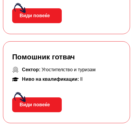
Види повеќе
Помошник готвач
Сектор:
Угостителство и туризам
Ниво на квалификации:
II
Види повеќе