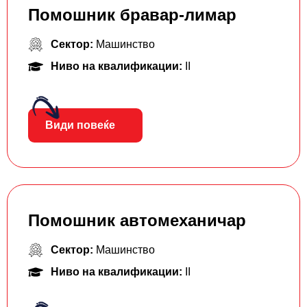
Помошник бравар-лимар
Сектор:
Машинство
Ниво на квалификации:
II
Види повеќе
Помошник автомеханичар
Сектор:
Машинство
Ниво на квалификации:
II