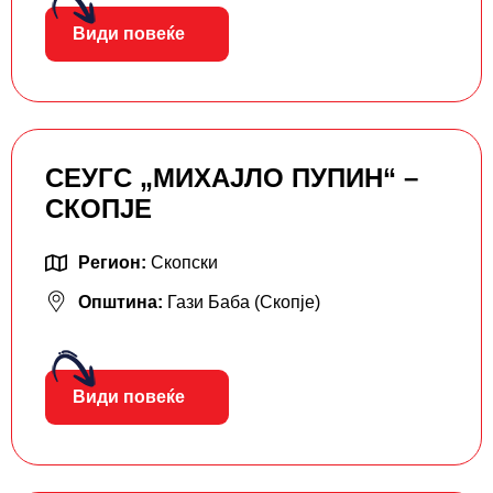
Види повеќе
СЕУГС „МИХАЈЛО ПУПИН“ –
СКОПЈЕ
Регион:
Скопски
Општина:
Гази Баба (Скопје)
Види повеќе