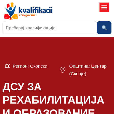
Училишта
Регион: Скопски
Општина: Центар
(Скопје)
ДСУ ЗА
РЕХАБИЛИТАЦИЈА
И ОБРАЗОВАНИЕ