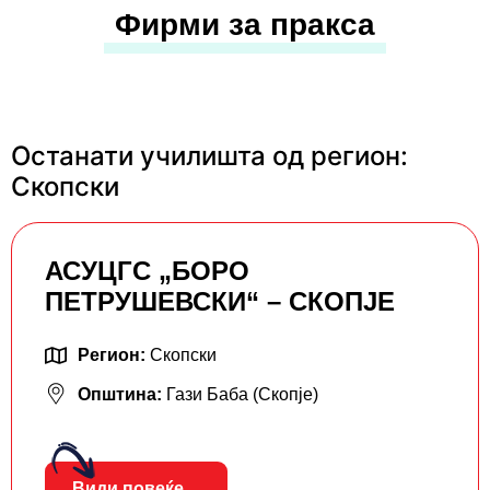
Фирми за пракса
Останати училишта од регион:
Скопски
АСУЦГС „БОРО
ПЕТРУШЕВСКИ“ – СКОПЈЕ
Регион:
Скопски
Општина:
Гази Баба (Скопје)
Види повеќе