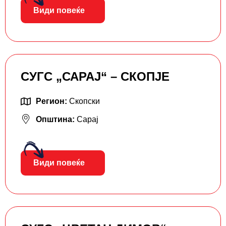
Види повеќе
СУГС „САРАЈ“ – СКОПЈЕ
Регион:
Скопски
Општина:
Сарај
Види повеќе