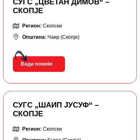
СУГС „ЦВЕТАН ДИМОВ“ –
СКОПЈЕ
Регион:
Скопски
Општина:
Чаир (Скопје)
Види повеќе
СУГС „ШАИП ЈУСУФ“ –
СКОПЈЕ
Регион:
Скопски