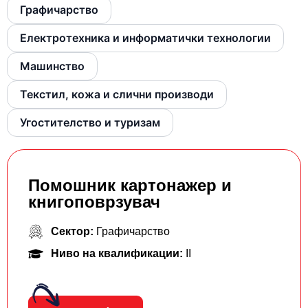
Графичарство
Електротехника и информатички технологии
Машинство
Текстил, кожа и слични производи
Угостителство и туризам
Помошник картонажер и
книгоповрзувач
Сектор:
Графичарство
Ниво на квалификации:
II