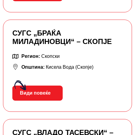
СУГС „БРАЌА
МИЛАДИНОВЦИ“ – СКОПЈЕ
Регион:
Скопски
Општина:
Кисела Вода (Скопје)
Види повеќе
СУГС „ВЛАДО ТАСЕВСКИ“ –