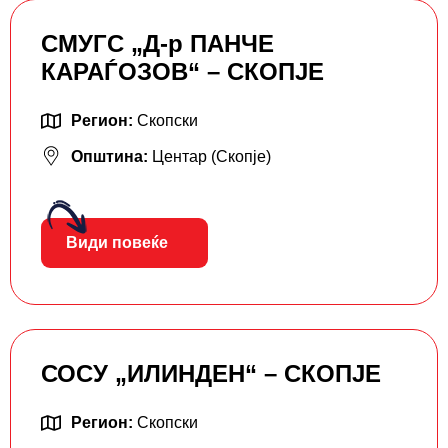
СМУГС „Д-р ПАНЧЕ
КАРАЃОЗОВ“ – СКОПЈЕ
Регион:
Скопски
Општина:
Центар (Скопје)
Види повеќе
СОСУ „ИЛИНДЕН“ – СКОПЈЕ
Регион:
Скопски