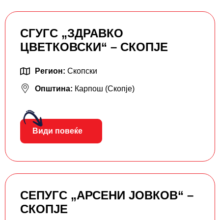
СГУГС „ЗДРАВКО
ЦВЕТКОВСКИ“ – СКОПЈЕ
Регион:
Скопски
Општина:
Карпош (Скопје)
Види повеќе
СЕПУГС „АРСЕНИ ЈОВКОВ“ –
СКОПЈЕ