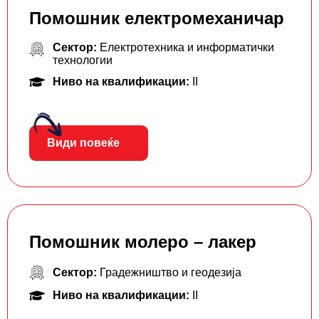
Помошник електромеханичар
Сектор:
Електротехника и информатички
технологии
Ниво на квалификации:
II
Види повеќе
Помошник молеро – лакер
Сектор:
Градежништво и геодезија
Ниво на квалификации:
II