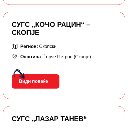
СУГС „КОЧО РАЦИН“ –
СКОПЈЕ
Регион:
Скопски
Општина:
Ѓорче Петров (Скопје)
Види повеќе
СУГС „ЛАЗАР ТАНЕВ“