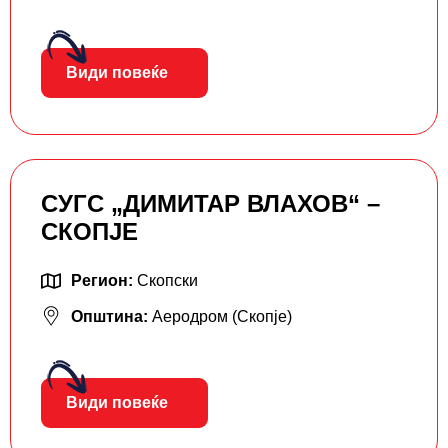
Види повеќе
СУГС „ДИМИТАР ВЛАХОВ“ –
СКОПЈЕ
Регион:
Скопски
Општина:
Аеродром (Скопје)
Види повеќе