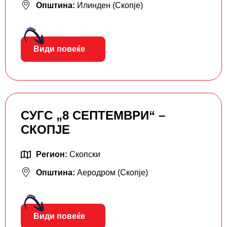
Општина:
Илинден (Скопје)
Види повеќе
СУГС „8 СЕПТЕМВРИ“ –
СКОПЈЕ
Регион:
Скопски
Општина:
Аеродром (Скопје)
Види повеќе