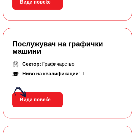
Види повеќе
Послужувач на графички
машини
Сектор:
Графичарство
Ниво на квалификации:
II
Види повеќе