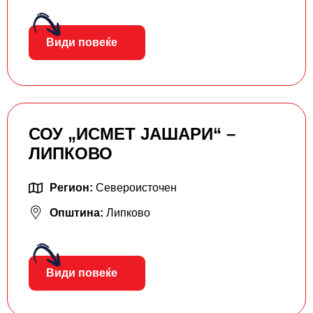
Види повеќе
СОУ „ИСМЕТ ЈАШАРИ“ –
ЛИПКОВО
Регион:
Североисточен
Општина:
Липково
Види повеќе