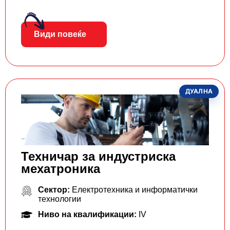
Види повеќе
ДУАЛНА
Техничар за индустриска
мехатроника
Сектор:
Електротехника и информатички
технологии
Ниво на квалификации:
IV