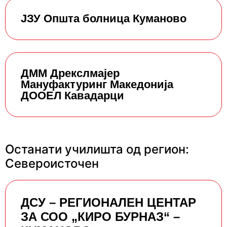
ЈЗУ Општа болница Куманово
ДММ Дрекслмајер
Мануфактуринг Македонија
ДООЕЛ Кавадарци
Останати училишта од регион:
Североисточен
ДСУ – РЕГИОНАЛЕН ЦЕНТАР
ЗА СОО „КИРО БУРНАЗ“ –