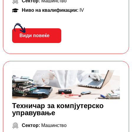
Сектор:
Машинство
Ниво на квалификации:
IV
Види повеќе
Техничар за компјутерско
управување
Сектор:
Машинство