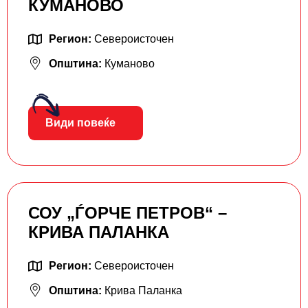
КУМАНОВО
Регион:
Североисточен
Општина:
Куманово
Види повеќе
СОУ „ЃОРЧЕ ПЕТРОВ“ –
КРИВА ПАЛАНКА
Регион:
Североисточен
Општина:
Крива Паланка