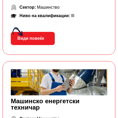
Сектор:
Машинство
Ниво на квалификации:
III
Види повеќе
Машинско енергетски
техничар