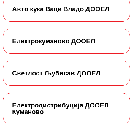
Авто куќа Ваце Владо ДООЕЛ
Електрокуманово ДООЕЛ
Светлост Љубисав ДООЕЛ
Електродистрибуција ДООЕЛ
Куманово