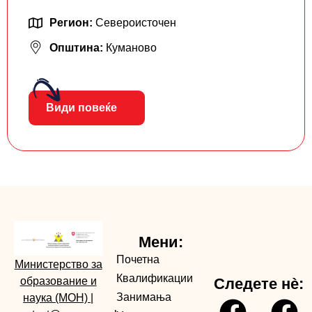
Регион:
Североисточен
Општина:
Куманово
Види повеќе
Мени:
Почетна
Министерство за
Квалификации
образование и
Следете нè:
Занимања
наука (МОН)
|