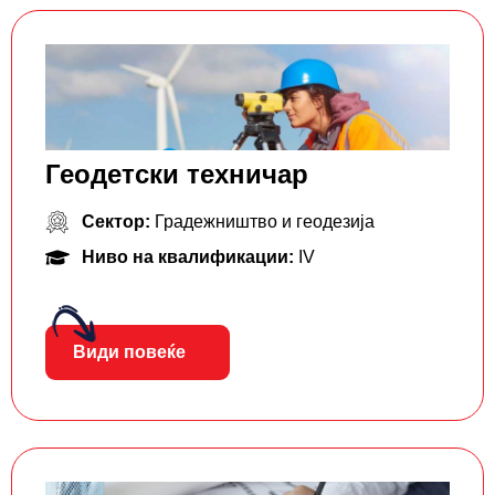
Геодетски техничар
Сектор:
Градежништво и геодезија
Ниво на квалификации:
IV
Види повеќе