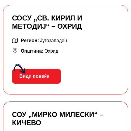
СОСУ „СВ. КИРИЛ И
МЕТОДИЈ“ – ОХРИД
Регион:
Југозападен
Општина:
Охрид
Види повеќе
СОУ „МИРКО МИЛЕСКИ“ –
КИЧЕВО