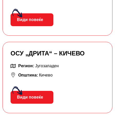
Види повеќе
ОСУ „ДРИТА“ – КИЧЕВО
Регион:
Југозападен
Општина:
Кичево
Види повеќе