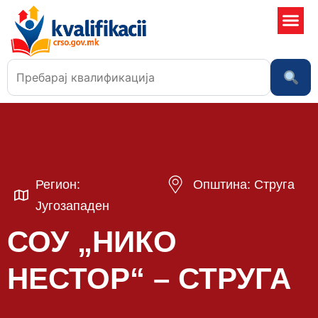
Училишта
Регион:
Општина: Струга
Југозападен
СОУ „НИКО
НЕСТОР“ – СТРУГА