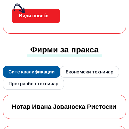
Види повеќе
Фирми за пракса
Сите квалификации
Економски техничар
Прехранбен техничар
Нотар Ивана Јованоска Ристоски