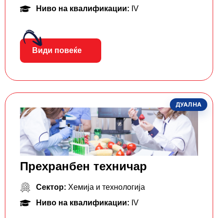
Ниво на квалификации:
IV
Види повеќе
ДУАЛНА
Прехранбен техничар
Сектор:
Хемија и технологија
Ниво на квалификации:
IV