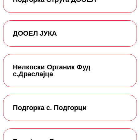
ДООЕЛ ЈУКА
Нелкоски Органик Фуд
с.Драслајца
Подгорка с. Подгорци