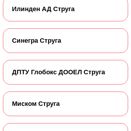
Илинден АД Струга
Синегра Струга
ДПТУ Глобокс ДООЕЛ Струга
Миском Струга