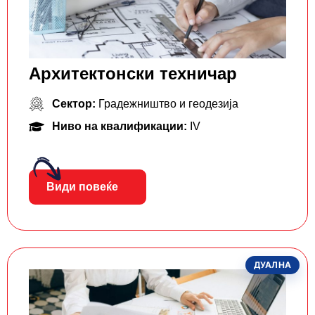
Архитектонски техничар
Сектор:
Градежништво и геодезија
Ниво на квалификации:
IV
Види повеќе
ДУАЛНА