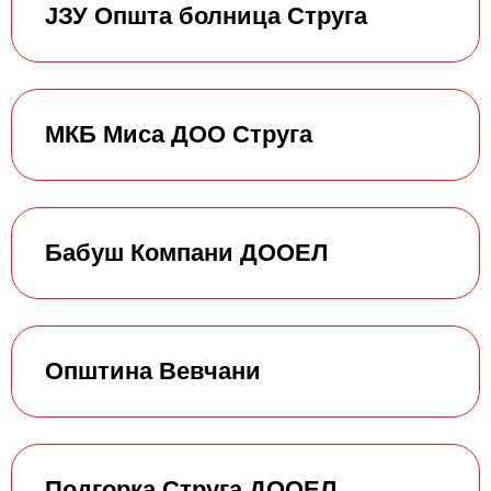
ЈЗУ Општа болница Струга
МКБ Миса ДОО Струга
Бабуш Компани ДООЕЛ
Општина Вевчани
Подгорка Струга ДООЕЛ