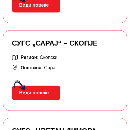
Види повеќе
СУГС „САРАЈ“ – СКОПЈЕ
Регион:
Скопски
Општина:
Сарај
Види повеќе