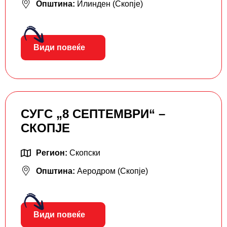
Општина:
Илинден (Скопје)
Види повеќе
СУГС „8 СЕПТЕМВРИ“ –
СКОПЈЕ
Регион:
Скопски
Општина:
Аеродром (Скопје)
Види повеќе