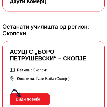
Даути Комерц
Останати училишта од регион:
Скопски
АСУЦГС „БОРО
ПЕТРУШЕВСКИ“ – СКОПЈЕ
Регион:
Скопски
Општина:
Гази Баба (Скопје)
Види повеќе