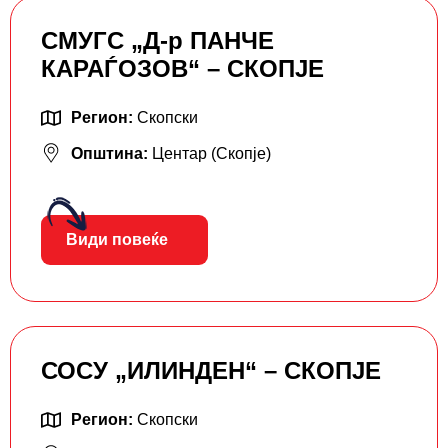
СМУГС „Д-р ПАНЧЕ
КАРАЃОЗОВ“ – СКОПЈЕ
Регион:
Скопски
Општина:
Центар (Скопје)
Види повеќе
СОСУ „ИЛИНДЕН“ – СКОПЈЕ
Регион:
Скопски