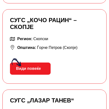
СУГС „КОЧО РАЦИН“ –
СКОПЈЕ
Регион:
Скопски
Општина:
Ѓорче Петров (Скопје)
Види повеќе
СУГС „ЛАЗАР ТАНЕВ“