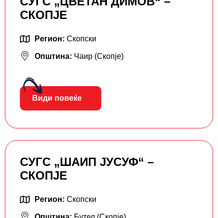
СУГС „ЦВЕТАН ДИМОВ“ –
СКОПЈЕ
Регион:
Скопски
Општина:
Чаир (Скопје)
Види повеќе
СУГС „ШАИП ЈУСУФ“ –
СКОПЈЕ
Регион:
Скопски
Општина:
Бутел (Скопје)