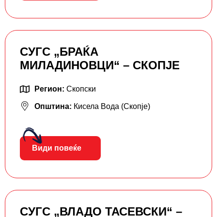
СУГС „БРАЌА
МИЛАДИНОВЦИ“ – СКОПЈЕ
Регион:
Скопски
Општина:
Кисела Вода (Скопје)
Види повеќе
СУГС „ВЛАДО ТАСЕВСКИ“ –