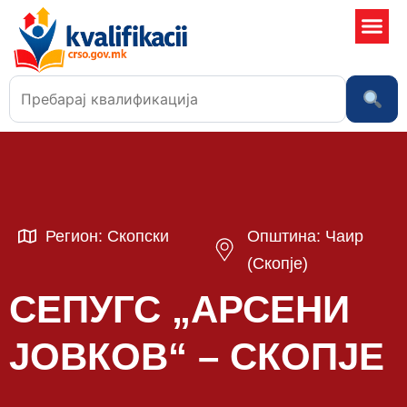
Училишта
Регион: Скопски
Општина: Чаир
(Скопје)
СЕПУГС „АРСЕНИ
ЈОВКОВ“ – СКОПЈЕ