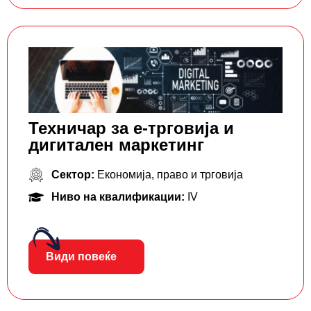
Техничар за е-трговија и
дигитален маркетинг
Сектор:
Економија, право и трговија
Ниво на квалификации:
IV
Види повеќе