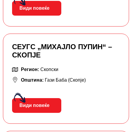
Види повеќе
СЕУГС „МИХАЈЛО ПУПИН“ –
СКОПЈЕ
Регион:
Скопски
Општина:
Гази Баба (Скопје)
Види повеќе