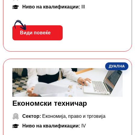
Ниво на квалификации:
III
Види повеќе
ДУАЛНА
Економски техничар
Сектор:
Економија, право и трговија
Ниво на квалификации:
IV