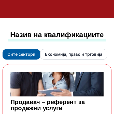
Назив на квалификациите
Сите сектори
Економија, право и трговија
Продавач – референт за
продажни услуги