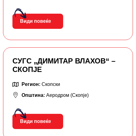
Види повеќе
СУГС „ДИМИТАР ВЛАХОВ“ –
СКОПЈЕ
Регион:
Скопски
Општина:
Аеродром (Скопје)
Види повеќе