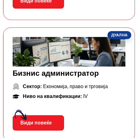
Види повеќе
ДУАЛНА
Бизнис администратор
Сектор:
Економија, право и трговија
Ниво на квалификации:
IV
Види повеќе