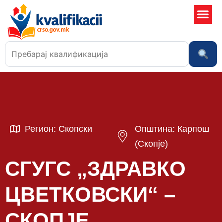
Училишта
Регион: Скопски
Општина: Карпош
(Скопје)
СГУГС „ЗДРАВКО
ЦВЕТКОВСКИ“ –
СКОПЈЕ