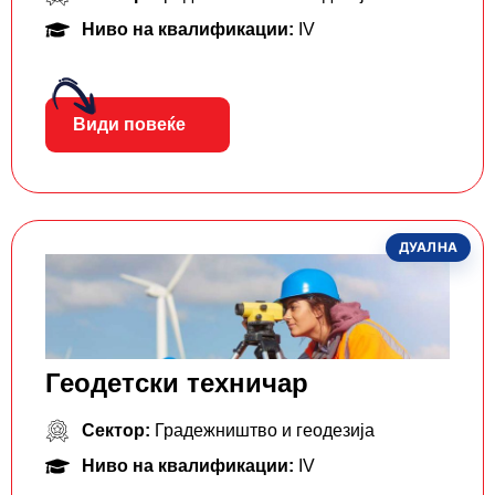
Ниво на квалификации:
IV
Види повеќе
ДУАЛНА
Геодетски техничар
Сектор:
Градежништво и геодезија
Ниво на квалификации:
IV