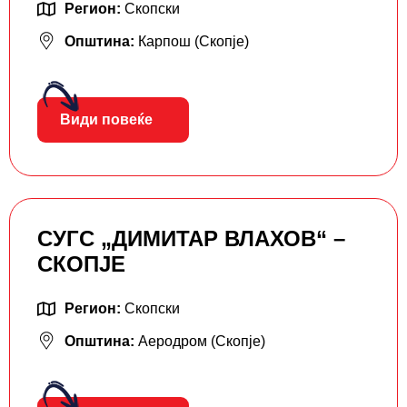
Регион:
Скопски
Општина:
Карпош (Скопје)
Види повеќе
СУГС „ДИМИТАР ВЛАХОВ“ –
СКОПЈЕ
Регион:
Скопски
Општина:
Аеродром (Скопје)