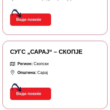
Види повеќе
СУГС „САРАЈ“ – СКОПЈЕ
Регион:
Скопски
Општина:
Сарај
Види повеќе