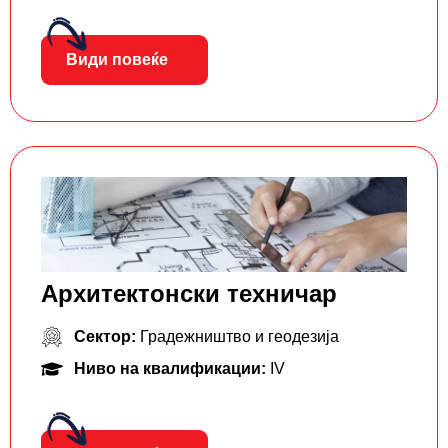
Види повеќе
Архитектонски техничар
Сектор:
Градежништво и геодезија
Ниво на квалификации:
IV