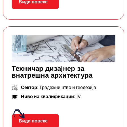
Види повеќе
Техничар дизајнер за
внатрешна архитектура
Сектор:
Градежништво и геодезија
Ниво на квалификации:
IV
Види повеќе