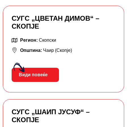
СУГС „ЦВЕТАН ДИМОВ“ –
СКОПЈЕ
Регион:
Скопски
Општина:
Чаир (Скопје)
Види повеќе
СУГС „ШАИП ЈУСУФ“ –
СКОПЈЕ