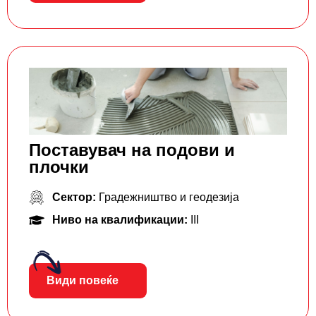
Поставувач на подови и
плочки
Сектор:
Градежништво и геодезија
Ниво на квалификации:
III
Види повеќе