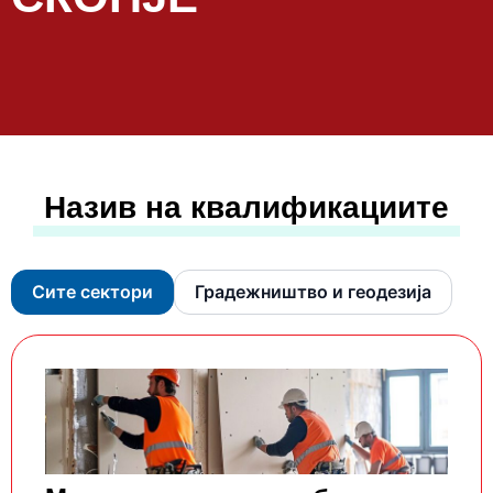
Назив на квалификациите
Сите сектори
Градежништво и геодезија