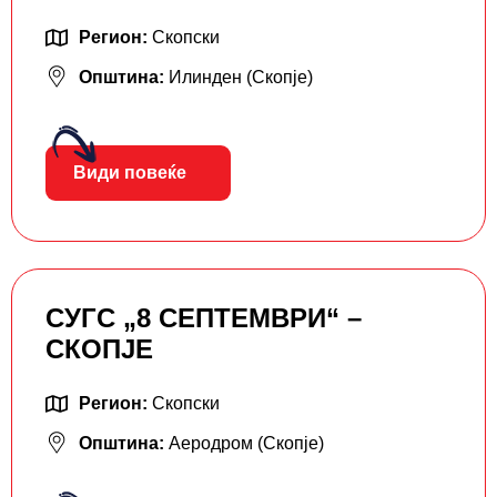
Регион:
Скопски
Општина:
Илинден (Скопје)
Види повеќе
СУГС „8 СЕПТЕМВРИ“ –
СКОПЈЕ
Регион:
Скопски
Општина:
Аеродром (Скопје)