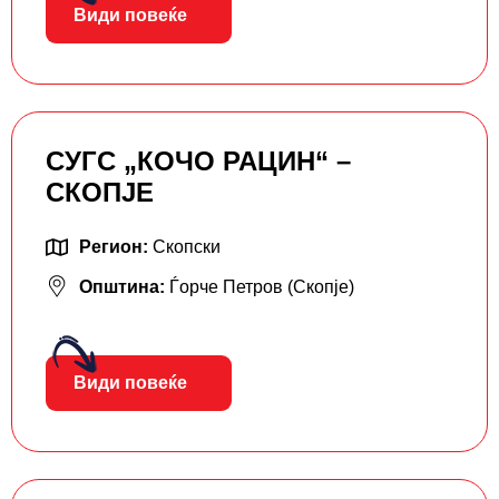
Види повеќе
СУГС „КОЧО РАЦИН“ –
СКОПЈЕ
Регион:
Скопски
Општина:
Ѓорче Петров (Скопје)
Види повеќе