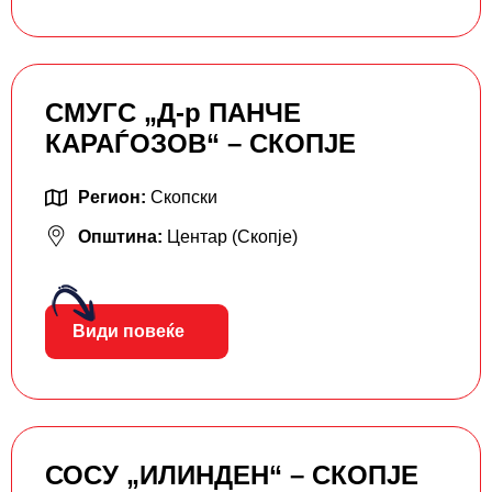
СМУГС „Д-р ПАНЧЕ
КАРАЃОЗОВ“ – СКОПЈЕ
Регион:
Скопски
Општина:
Центар (Скопје)
Види повеќе
СОСУ „ИЛИНДЕН“ – СКОПЈЕ