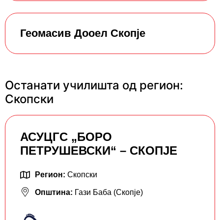
Геомасив Дооел Скопје
Останати училишта од регион:
Скопски
АСУЦГС „БОРО
ПЕТРУШЕВСКИ“ – СКОПЈЕ
Регион:
Скопски
Општина:
Гази Баба (Скопје)