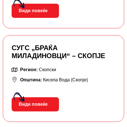
Види повеќе
СУГС „БРАЌА
МИЛАДИНОВЦИ“ – СКОПЈЕ
Регион:
Скопски
Општина:
Кисела Вода (Скопје)
Види повеќе