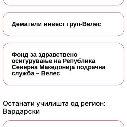
Дематели инвест груп-Велес
Фонд за здравствено
осигурување на Република
Северна Македонија подрачна
служба – Велес
Останати училишта од регион:
Вардарски