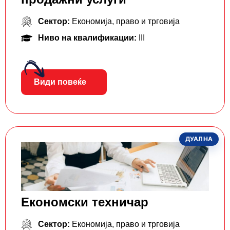
Сектор:
Економија, право и трговија
Ниво на квалификации:
III
Види повеќе
ДУАЛНА
Економски техничар
Сектор:
Економија, право и трговија