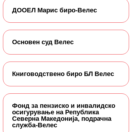
ДООЕЛ Марис биро-Велес
Основен суд Велес
Книговодствено биро БЛ Велес
Фонд за пензиско и инвалидско
осигурување на Република
Северна Македонија, подрачна
служба-Велес