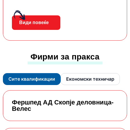
Види повеќе
Фирми за пракса
Сите квалификации
Економски техничар
Фершпед АД Скопје деловница-
Велес