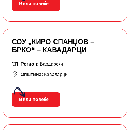
Види повеќе
СОУ „КИРО СПАНЏОВ –
БРКО“ – КАВАДАРЦИ
Регион:
Вардарски
Општина:
Кавадарци
Види повеќе