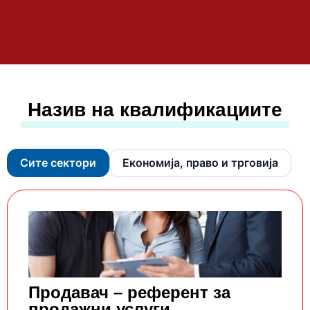
Назив на квалификациите
Сите сектори
Економија, право и трговија
Продавач – референт за
продажни услуги