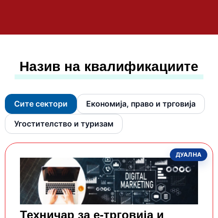
Назив на квалификациите
Сите сектори
Економија, право и трговија
Угостителство и туризам
ДУАЛНА
Техничар за е-трговија и