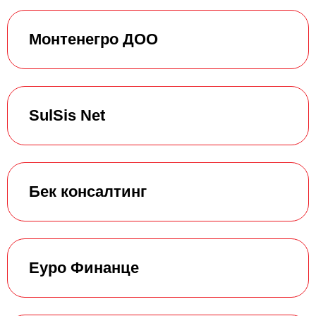
Монтенегро ДОО
SulSis Net
Бек консалтинг
Еуро Финанце