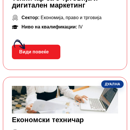
дигитален маркетинг
Сектор:
Економија, право и трговија
Ниво на квалификации:
IV
Види повеќе
ДУАЛНА
Економски техничар