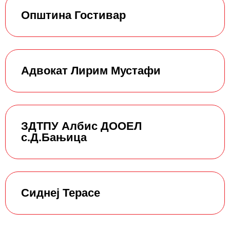
Општина Гостивар
Адвокат Лирим Мустафи
ЗДТПУ Албис ДООЕЛ
с.Д.Бањица
Сиднеј Терасе