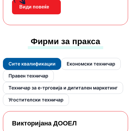
Види повеќе
Фирми за пракса
Сите квалификации
Економски техничар
Правен техничар
Техничар за е-трговија и дигитален маркетинг
Угостителски техничар
Викторијана ДООЕЛ