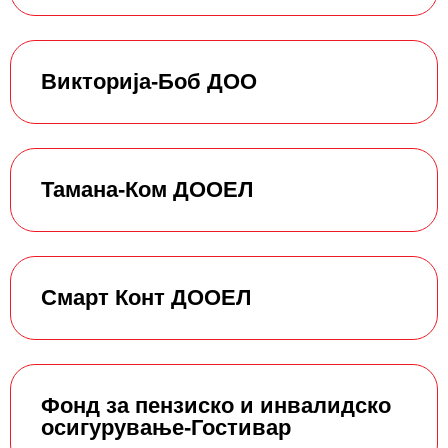
Викторија-Боб ДОО
Тамана-Ком ДООЕЛ
Смарт Конт ДООЕЛ
Фонд за пензиско и инвалидско
осигурување-Гостивар