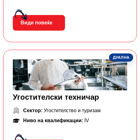
Види повеќе
ДУАЛНА
Угостителски техничар
Сектор:
Угостителство и туризам
Ниво на квалификации:
IV