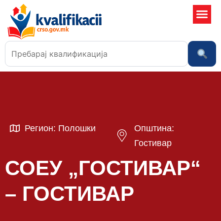
Училишта
Регион: Полошки
Општина:
Гостивар
СОЕУ „ГОСТИВАР“
– ГОСТИВАР