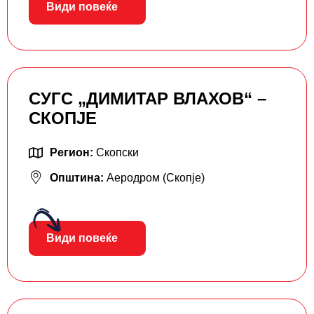
Види повеќе
СУГС „ДИМИТАР ВЛАХОВ“ –
СКОПЈЕ
Регион:
Скопски
Општина:
Аеродром (Скопје)
Види повеќе