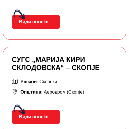
Види повеќе
СУГС „МАРИЈА КИРИ
СКЛОДОВСКА“ – СКОПЈЕ
Регион:
Скопски
Општина:
Аеродром (Скопје)
Види повеќе