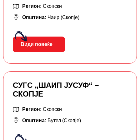
Регион:
Скопски
Општина:
Чаир (Скопје)
Види повеќе
СУГС „ШАИП ЈУСУФ“ –
СКОПЈЕ
Регион:
Скопски
Општина:
Бутел (Скопје)