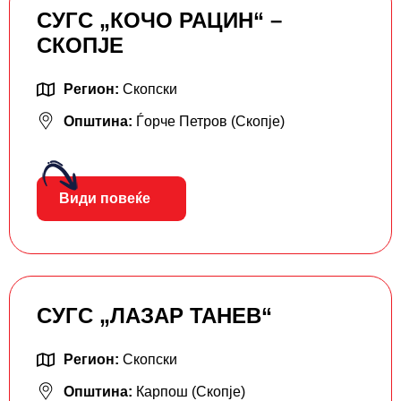
СУГС „КОЧО РАЦИН“ –
СКОПЈЕ
Регион:
Скопски
Општина:
Ѓорче Петров (Скопје)
Види повеќе
СУГС „ЛАЗАР ТАНЕВ“
Регион:
Скопски
Општина:
Карпош (Скопје)