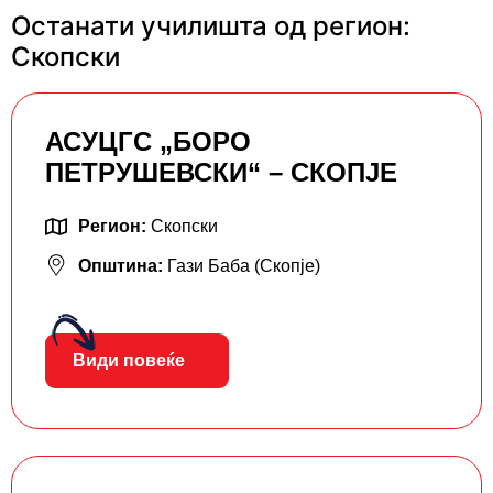
Останати училишта од регион:
Скопски
АСУЦГС „БОРО
ПЕТРУШЕВСКИ“ – СКОПЈЕ
Регион:
Скопски
Општина:
Гази Баба (Скопје)
Види повеќе