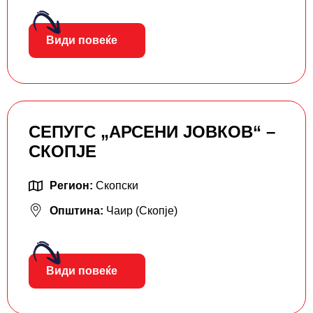
Види повеќе
СЕПУГС „АРСЕНИ ЈОВКОВ“ –
СКОПЈЕ
Регион:
Скопски
Општина:
Чаир (Скопје)
Види повеќе