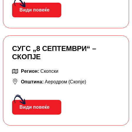
Види повеќе
СУГС „8 СЕПТЕМВРИ“ –
СКОПЈЕ
Регион:
Скопски
Општина:
Аеродром (Скопје)
Види повеќе