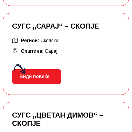
СУГС „САРАЈ“ – СКОПЈЕ
Регион:
Скопски
Општина:
Сарај
Види повеќе
СУГС „ЦВЕТАН ДИМОВ“ –
СКОПЈЕ