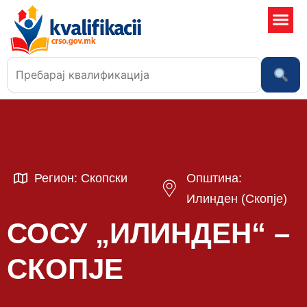
Училишта
Регион: Скопски
Општина:
Илинден (Скопје)
СОСУ „ИЛИНДЕН“ –
СКОПЈЕ