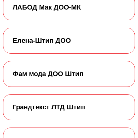
ЛАБОД Мак ДОО-МК
Елена-Штип ДОО
Фам мода ДОО Штип
Грандтекст ЛТД Штип