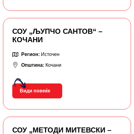
СОУ „ЉУПЧО САНТОВ“ –
КОЧАНИ
Регион:
Источен
Општина:
Кочани
Види повеќе
СОУ „МЕТОДИ МИТЕВСКИ –