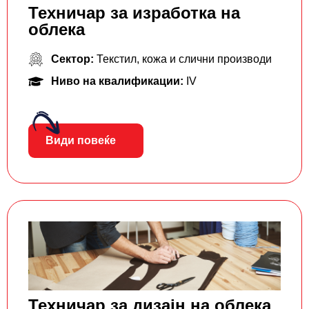
Техничар за изработка на
облека
Сектор:
Текстил, кожа и слични производи
Ниво на квалификации:
IV
Види повеќе
Техничар за дизајн на облека