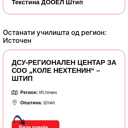
Текстина ДООЕЛ Штип
Останати училишта од регион:
Источен
ДСУ-РЕГИОНАЛЕН ЦЕНТАР ЗА
СОО „КОЛЕ НЕХТЕНИН“ –
ШТИП
Регион:
Источен
Општина:
Штип
Види повеќе