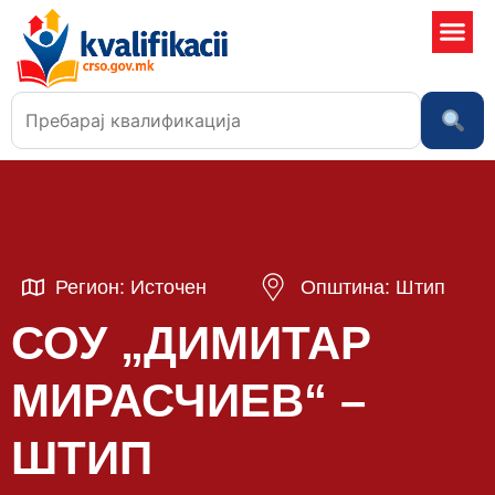
Училишта
Регион: Источен
Општина: Штип
СОУ „ДИМИТАР
МИРАСЧИЕВ“ –
ШТИП