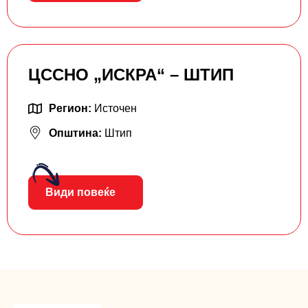
ЦССНО „ИСКРА“ – ШТИП
Регион:
Источен
Општина:
Штип
Види повеќе