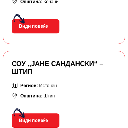
Општина:
Кочани
Види повеќе
СОУ „ЈАНЕ САНДАНСКИ“ –
ШТИП
Регион:
Источен
Општина:
Штип
Види повеќе