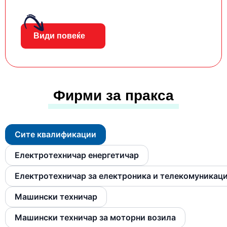
Види повеќе
Фирми за пракса
Сите квалификации
Електротехничар енергетичар
Електротехничар за електроника и телекомуникац
Машински техничар
Машински техничар за моторни возила