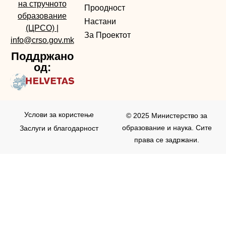
на стручното
Проодност
образование
Настани
(ЦРСО)
|
За Проектот
info@crso.gov.mk
Поддржано
од:
Услови за користењe
© 2025 Министерство за
образование и наука. Сите
Заслуги и благодарност
права се задржани.