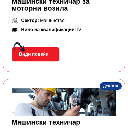
Машински техничар за
моторни возила
Сектор:
Машинство
Ниво на квалификации:
IV
Види повеќе
ДУАЛНА
Машински техничар