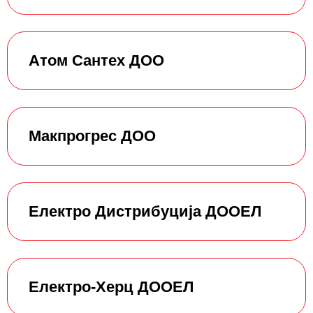
Атом Сантех ДОО
Макпрогрес ДОО
Електро Дистрибуција ДООЕЛ
Електро-Херц ДООЕЛ