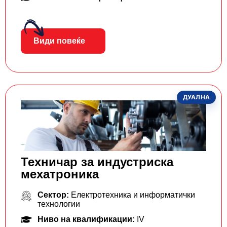
Види повеќе
ДУАЛНА
Техничар за индустриска
мехатроника
Сектор:
Електротехника и информатички
технологии
Ниво на квалификации:
IV