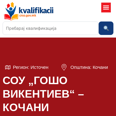
Училишта
Регион: Источен
Општина: Кочани
СОУ „ГОШО
ВИКЕНТИЕВ“ –
КОЧАНИ