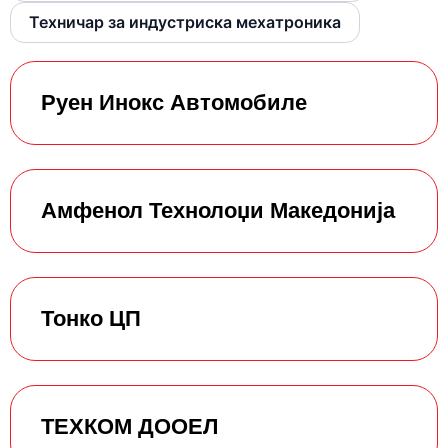
Техничар за индустриска мехатроника
Руен Инокс Автомобиле
Амфенол Технолоџи Македонија
Тонко ЦП
ТЕХКОМ ДООЕЛ