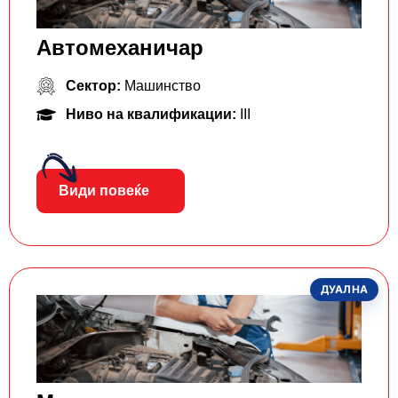
Автомеханичар
Сектор:
Машинство
Ниво на квалификации:
III
Види повеќе
ДУАЛНА