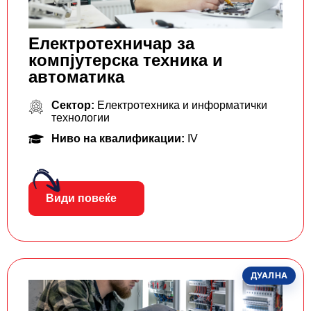
Електротехничар за
компјутерска техника и
автоматика
Сектор:
Електротехника и информатички
технологии
Ниво на квалификации:
IV
Види повеќе
ДУАЛНА