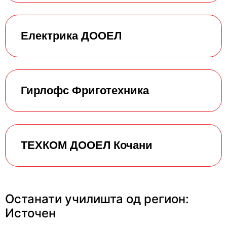
Електрика ДООЕЛ
Гирлофс Фриготехника
ТЕХКОМ ДООЕЛ Кочани
Останати училишта од регион:
Источен