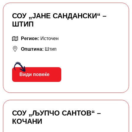
СОУ „ЈАНЕ САНДАНСКИ“ –
ШТИП
Регион:
Источен
Општина:
Штип
Види повеќе
СОУ „ЉУПЧО САНТОВ“ –
КОЧАНИ