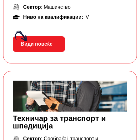
Сектор:
Машинство
Ниво на квалификации:
IV
Види повеќе
Техничар за транспорт и
шпедиција
Сектор:
Сообраќај, транспорт и