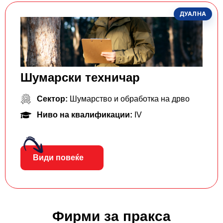
ДУАЛНА
Шумарски техничар
Сектор:
Шумарство и обработка на дрво
Ниво на квалификации:
IV
Види повеќе
Фирми за пракса