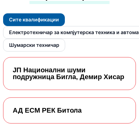
Сите квалификации
Електротехничар за компјутерска техника и автом
Шумарски техничар
ЈП Национални шуми
подружница Бигла, Демир Хисар
АД ЕСМ РЕК Битола