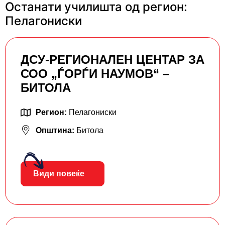
Останати училишта од регион:
Пелагониски
ДСУ-РЕГИОНАЛЕН ЦЕНТАР ЗА
СОО „ЃОРЃИ НАУМОВ“ –
БИТОЛА
Регион:
Пелагониски
Општина:
Битола
Види повеќе