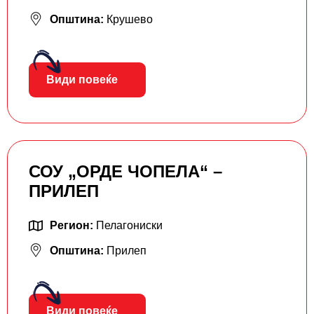
Општина:
Крушево
Види повеќе
СОУ „ОРДЕ ЧОПЕЛА“ –
ПРИЛЕП
Регион:
Пелагониски
Општина:
Прилеп
Види повеќе