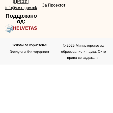
(ЦРСО)
|
За Проектот
info@crso.gov.mk
Поддржано
од:
Услови за користењe
© 2025 Министерство за
образование и наука. Сите
Заслуги и благодарност
права се задржани.