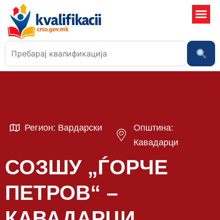
Училишта
Регион: Вардарски
Општина:
Кавадарци
СОЗШУ „ЃОРЧЕ
ПЕТРОВ“ –
КАВАДАРЦИ