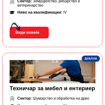
Сектор:
Земјоделство, рибарство и
ветеринарство
Ниво на квалификации:
IV
Види повеќе
ДУАЛНА
Техничар за мебел и ентериер
Сектор:
Шумарство и обработка на дрво