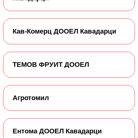
Кав-Комерц ДООЕЛ Кавадарци
ТЕМОВ ФРУИТ ДООЕЛ
Агротомил
Ентома ДООЕЛ Кавадарци