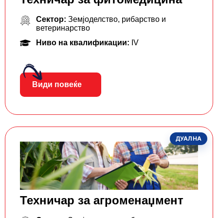
Сектор:
Земјоделство, рибарство и
ветеринарство
Ниво на квалификации:
IV
Види повеќе
ДУАЛНА
Техничар за агроменаџмент