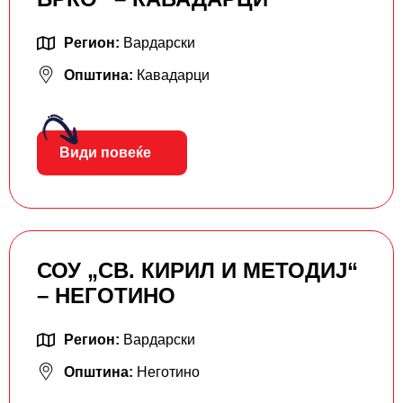
Регион:
Вардарски
Општина:
Кавадарци
Види повеќе
СОУ „СВ. КИРИЛ И МЕТОДИЈ“
– НЕГОТИНО
Регион:
Вардарски
Општина:
Неготино