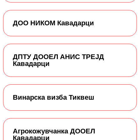
ДОО НИКОМ Кавадарци
ДПТУ ДООЕЛ АНИС ТРЕЈД
Кавадарци
Винарска визба Тиквеш
Агрокожувчанка ДООЕЛ
Кавадарци