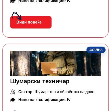
Ниво на квалификации:
IV
Види повеќе
ДУАЛНА
Шумарски техничар
Сектор:
Шумарство и обработка на дрво
Ниво на квалификации:
IV