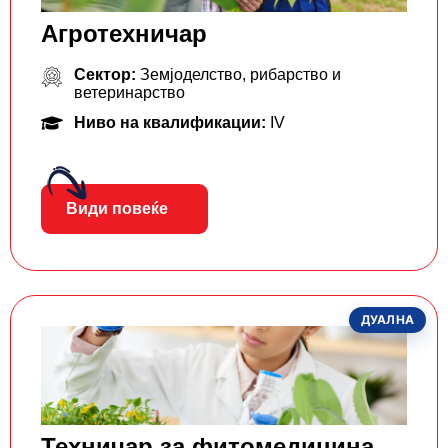
Агротехничар
Сектор:
Земјоделство, рибарство и
ветеринарство
Ниво на квалификации:
IV
Види повеќе
ДУАЛНА
Техничар за фитомедицина