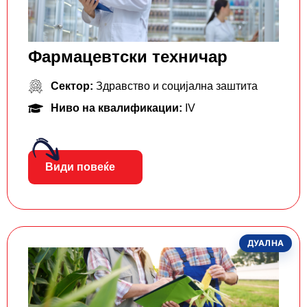
Фармацевтски тeхничар
Сектор:
Здравство и социјална заштита
Ниво на квалификации:
IV
Види повеќе
ДУАЛНА