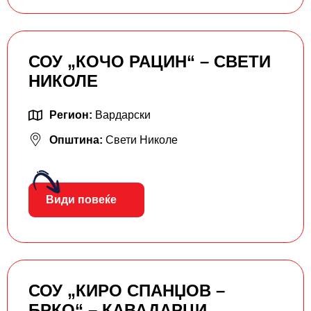
СОУ „КОЧО РАЦИН“ – СВЕТИ
НИКОЛЕ
Регион:
Вардарски
Општина:
Свети Николе
Види повеќе
СОУ „КИРО СПАНЏОВ –
БРКО“ – КАВАДАРЦИ