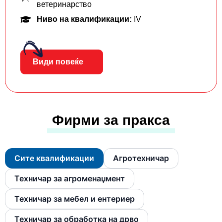
ветеринарство
Ниво на квалификации:
IV
Види повеќе
Фирми за пракса
Сите квалификации
Агротехничар
Техничар за агроменаџмент
Техничар за мебел и ентериер
Техничар за обработка на дрво