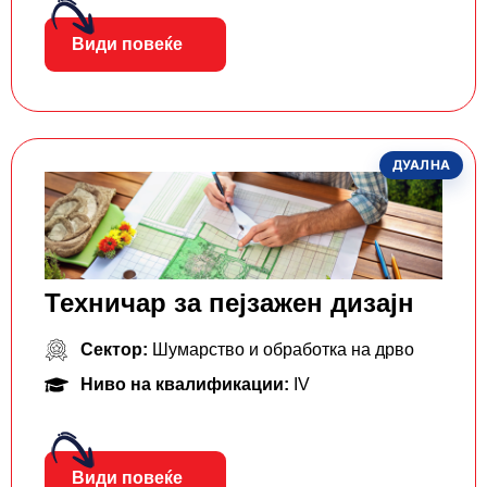
Види повеќе
ДУАЛНА
Техничар за пејзажен дизајн
Сектор:
Шумарство и обработка на дрво
Ниво на квалификации:
IV
Види повеќе