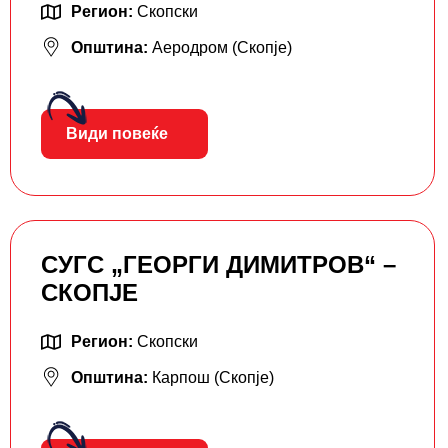
Регион:
Скопски
Општина:
Аеродром (Скопје)
Види повеќе
СУГС „ГЕОРГИ ДИМИТРОВ“ –
СКОПЈЕ
Регион:
Скопски
Општина:
Карпош (Скопје)