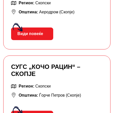
Регион:
Скопски
Општина:
Аеродром (Скопје)
Види повеќе
СУГС „КОЧО РАЦИН“ –
СКОПЈЕ
Регион:
Скопски
Општина:
Ѓорче Петров (Скопје)