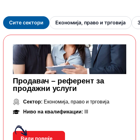
Сите сектори
Економија, право и трговија
Продавач – референт за
продажни услуги
Сектор:
Економија, право и трговија
Ниво на квалификации:
III
Види повеќе