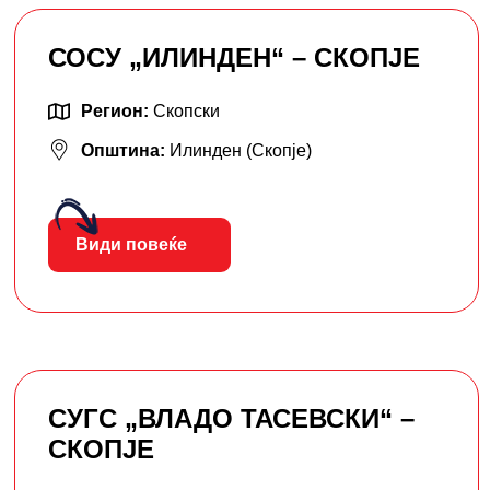
СОСУ „ИЛИНДЕН“ – СКОПЈЕ
Регион:
Скопски
Општина:
Илинден (Скопје)
Види повеќе
СУГС „ВЛАДО ТАСЕВСКИ“ –
СКОПЈЕ