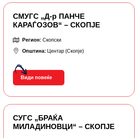
СМУГС „Д-р ПАНЧЕ
КАРАЃОЗОВ“ – СКОПЈЕ
Регион:
Скопски
Општина:
Центар (Скопје)
Види повеќе
СУГС „БРАЌА
МИЛАДИНОВЦИ“ – СКОПЈЕ