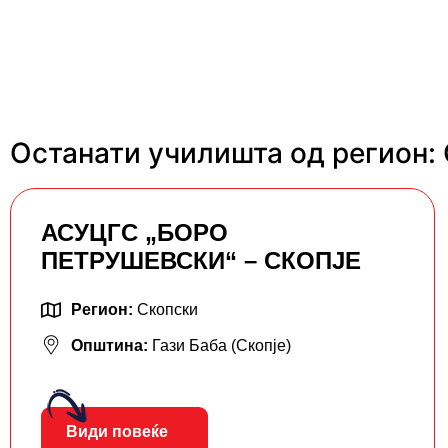
Останати училишта од регион:
АСУЦГС „БОРО
ПЕТРУШЕВСКИ“ – СКОПЈЕ
Регион:
Скопски
Општина:
Гази Баба (Скопје)
Види повеќе