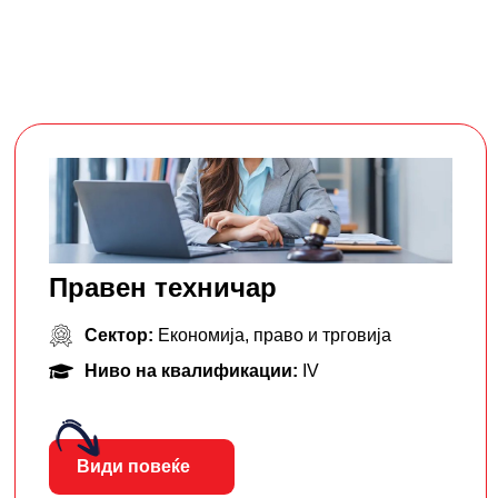
Правен техничар
Сектор:
Економија, право и трговија
Ниво на квалификации:
IV
Види повеќе