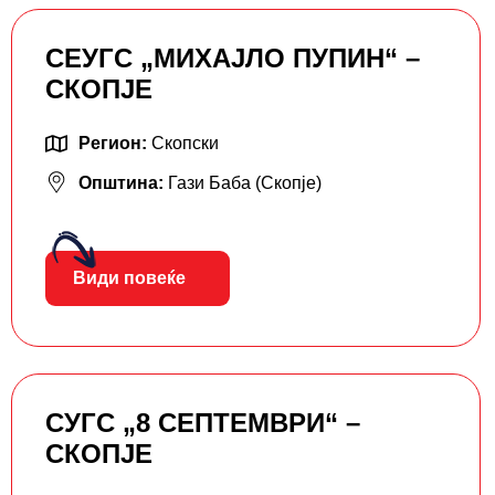
СЕУГС „МИХАЈЛО ПУПИН“ –
СКОПЈЕ
Регион:
Скопски
Општина:
Гази Баба (Скопје)
Види повеќе
СУГС „8 СЕПТЕМВРИ“ –
СКОПЈЕ