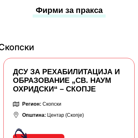
Фирми за пракса
 Скопски
ДСУ ЗА РЕХАБИЛИТАЦИЈА И
ОБРАЗОВАНИЕ „СВ. НАУМ
ОХРИДСКИ“ – СКОПЈЕ
Регион:
Скопски
Општина:
Центар (Скопје)