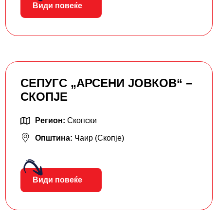
Види повеќе
СЕПУГС „АРСЕНИ ЈОВКОВ“ –
СКОПЈЕ
Регион:
Скопски
Општина:
Чаир (Скопје)
Види повеќе