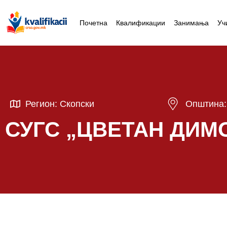
Почетна
Квалификации
Занимања
Уч
Регион: Скопски
Општина: 
СУГС „ЦВЕТАН ДИМО