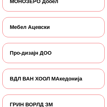
МОНОЗЕРО Дооел
Мебел Ацевски
Про-дизајн ДОО
ВДЛ ВАН ХООЛ МАкедонија
ГРИН ВОРЛД ЗМ