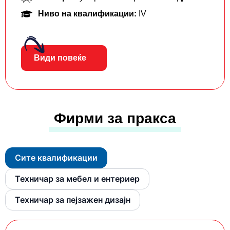
Ниво на квалификации:
IV
Види повеќе
Фирми за пракса
Сите квалификации
Техничар за мебел и ентериер
Техничар за пејзажен дизајн