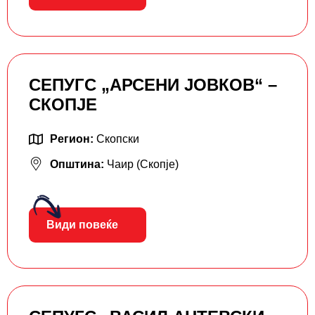
СЕПУГС „АРСЕНИ ЈОВКОВ“ –
СКОПЈЕ
Регион:
Скопски
Општина:
Чаир (Скопје)
Види повеќе