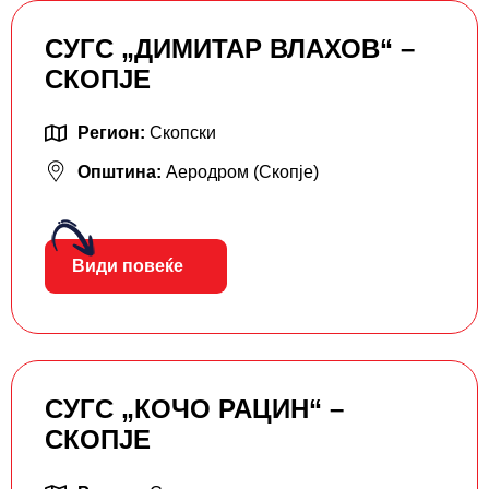
СУГС „ДИМИТАР ВЛАХОВ“ –
СКОПЈЕ
Регион:
Скопски
Општина:
Аеродром (Скопје)
Види повеќе
СУГС „КОЧО РАЦИН“ –
СКОПЈЕ