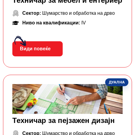
Техничар за мебел и ентериер
Сектор:
Шумарство и обработка на дрво
Ниво на квалификации:
IV
Види повеќе
ДУАЛНА
Техничар за пејзажен дизајн
Сектор:
Шумарство и обработка на дрво