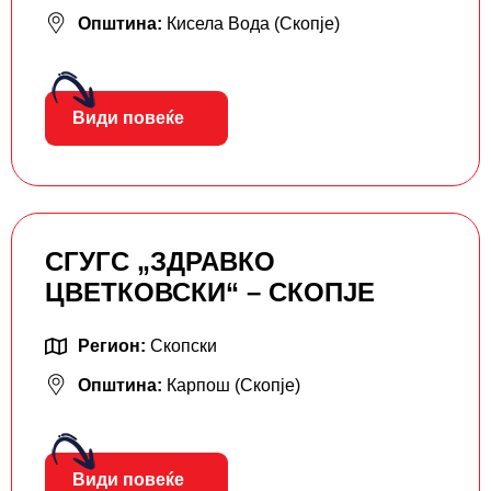
Општина:
Кисела Вода (Скопје)
Види повеќе
СГУГС „ЗДРАВКО
ЦВЕТКОВСКИ“ – СКОПЈЕ
Регион:
Скопски
Општина:
Карпош (Скопје)
Види повеќе