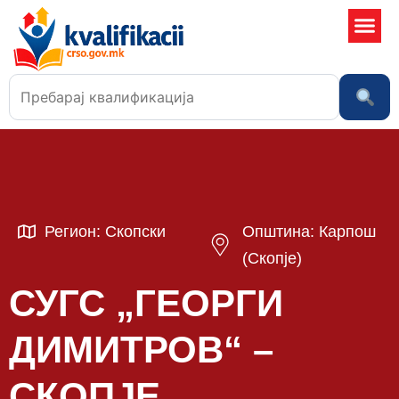
Училишта
Регион: Скопски
Општина: Карпош
(Скопје)
СУГС „ГЕОРГИ
ДИМИТРОВ“ –
СКОПЈЕ