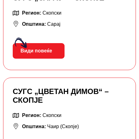
Регион:
Скопски
Општина:
Сарај
Види повеќе
СУГС „ЦВЕТАН ДИМОВ“ –
СКОПЈЕ
Регион:
Скопски
Општина:
Чаир (Скопје)