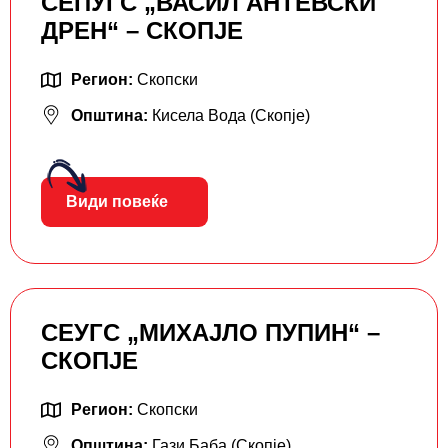
СЕПУГС „ВАСИЛ АНТЕВСКИ
ДРЕН“ – СКОПЈЕ
Регион:
Скопски
Општина:
Кисела Вода (Скопје)
Види повеќе
СЕУГС „МИХАЈЛО ПУПИН“ –
СКОПЈЕ
Регион:
Скопски
Општина:
Гази Баба (Скопје)