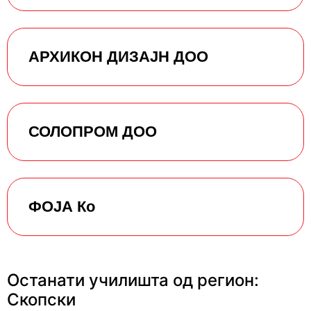
АРХИКОН ДИЗАЈН ДОО
СОЛОПРОМ ДОО
ФОЈА Ко
Останати училишта од регион:
Скопски