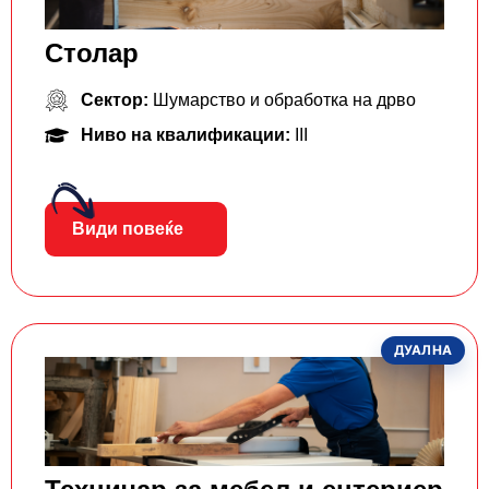
Столар
Сектор:
Шумарство и обработка на дрво
Ниво на квалификации:
III
Види повеќе
ДУАЛНА