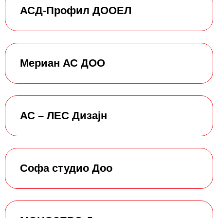
АСД-Профил ДООЕЛ
Мериан АС ДОО
АС – ЛЕС Дизајн
Софа студио Доо