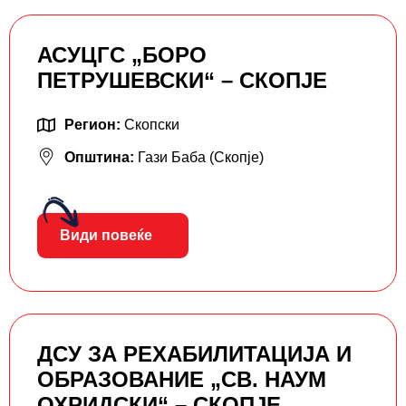
АСУЦГС „БОРО
ПЕТРУШЕВСКИ“ – СКОПЈЕ
Регион:
Скопски
Општина:
Гази Баба (Скопје)
Види повеќе
ДСУ ЗА РЕХАБИЛИТАЦИЈА И
ОБРАЗОВАНИЕ „СВ. НАУМ
ОХРИДСКИ“ – СКОПЈЕ