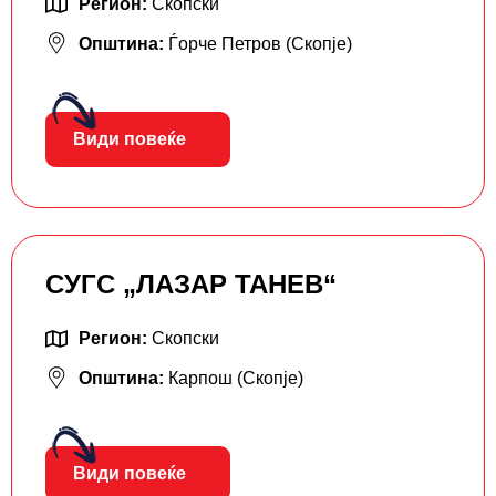
Регион:
Скопски
Општина:
Ѓорче Петров (Скопје)
Види повеќе
СУГС „ЛАЗАР ТАНЕВ“
Регион:
Скопски
Општина:
Карпош (Скопје)
Види повеќе