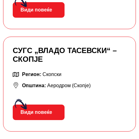
Види повеќе
СУГС „ВЛАДО ТАСЕВСКИ“ –
СКОПЈЕ
Регион:
Скопски
Општина:
Аеродром (Скопје)
Види повеќе