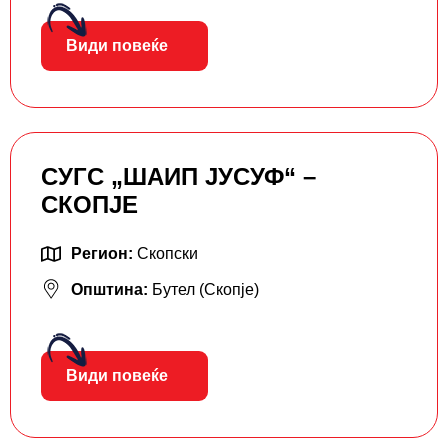
Види повеќе
СУГС „ШАИП ЈУСУФ“ –
СКОПЈЕ
Регион:
Скопски
Општина:
Бутел (Скопје)
Види повеќе