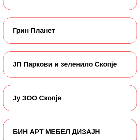
Грин Планет
ЈП Паркови и зеленило Скопје
Ју ЗОО Скопје
БИН АРТ МЕБЕЛ ДИЗАЈН