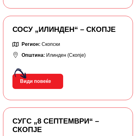
СОСУ „ИЛИНДЕН“ – СКОПЈЕ
Регион:
Скопски
Општина:
Илинден (Скопје)
Види повеќе
СУГС „8 СЕПТЕМВРИ“ –
СКОПЈЕ