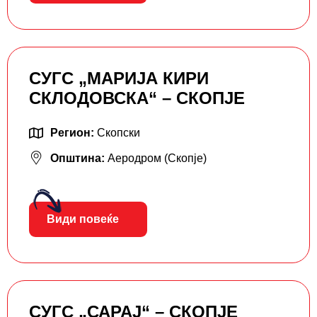
СУГС „МАРИЈА КИРИ
СКЛОДОВСКА“ – СКОПЈЕ
Регион:
Скопски
Општина:
Аеродром (Скопје)
Види повеќе
СУГС „САРАЈ“ – СКОПЈЕ