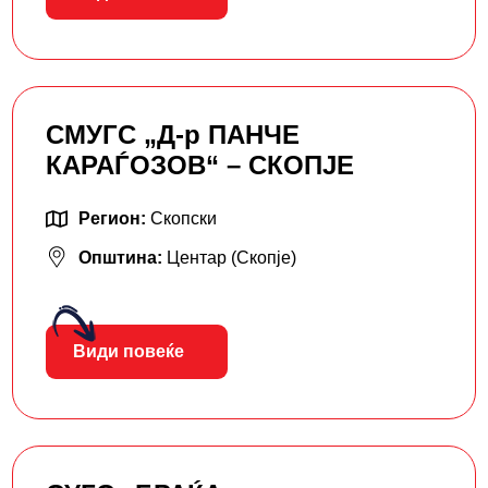
СМУГС „Д-р ПАНЧЕ
КАРАЃОЗОВ“ – СКОПЈЕ
Регион:
Скопски
Општина:
Центар (Скопје)
Види повеќе