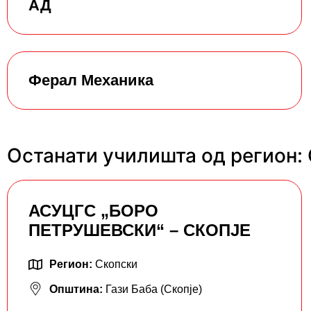
АД
Ферал Механика
Останати училишта од регион:
АСУЦГС „БОРО
ПЕТРУШЕВСКИ“ – СКОПЈЕ
Регион:
Скопски
Општина:
Гази Баба (Скопје)