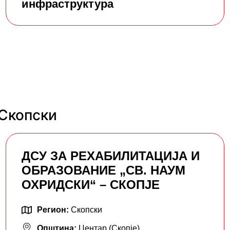
инфраструктура
 Скопски
ДСУ ЗА РЕХАБИЛИТАЦИЈА И
ОБРАЗОВАНИЕ „СВ. НАУМ
ОХРИДСКИ“ – СКОПЈЕ
Регион:
Скопски
Општина:
Центар (Скопје)