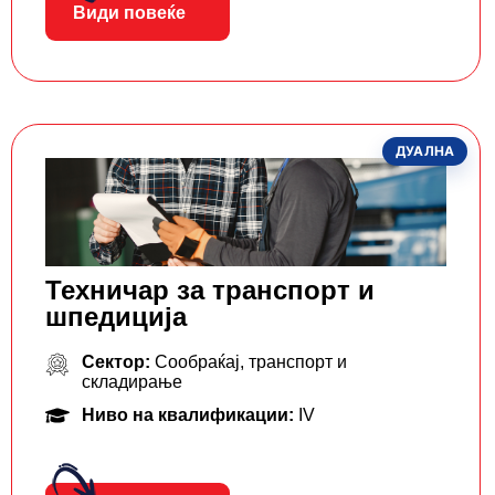
Види повеќе
ДУАЛНА
Техничар за транспорт и
шпедиција
Сектор:
Сообраќај, транспорт и
складирање
Ниво на квалификации:
IV