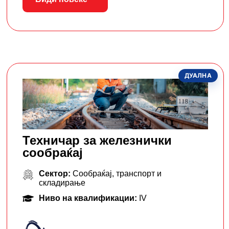
ДУАЛНА
Техничар за железнички
сообраќај
Сектор:
Сообраќај, транспорт и
складирање
Ниво на квалификации:
IV