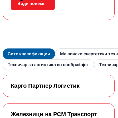
Види повеќе
Сите квалификации
Машинско енергетски тех
Техничар за логистика во сообраќајот
Технича
Карго Партнер Логистик
Железници на РСМ Транспорт