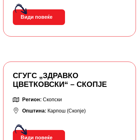
Види повеќе
СГУГС „ЗДРАВКО
ЦВЕТКОВСКИ“ – СКОПЈЕ
Регион:
Скопски
Општина:
Карпош (Скопје)
Види повеќе