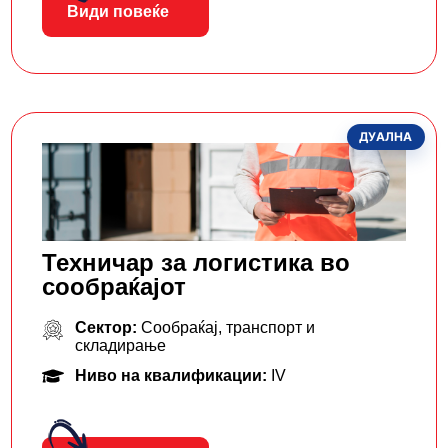
Види повеќе
ДУАЛНА
Техничар за логистика во
сообраќајот
Сектор:
Сообраќај, транспорт и
складирање
Ниво на квалификации:
IV