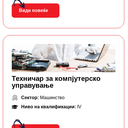
Види повеќе
Техничар за компјутерско
управување
Сектор:
Машинство
Ниво на квалификации:
IV