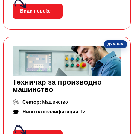
Види повеќе
ДУАЛНА
Техничар за производно
машинство
Сектор:
Машинство
Ниво на квалификации:
IV