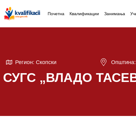
Почетна
Квалификации
Занимања
Уч
Регион: Скопски
Општина:
СУГС „ВЛАДО ТАСЕВ