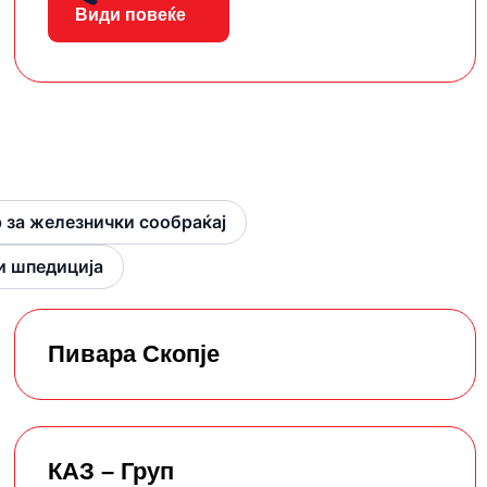
Види повеќе
 за железнички сообраќај
и шпедиција
Пивара Скопје
КАЗ – Груп