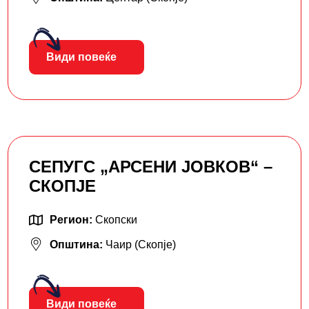
Види повеќе
СЕПУГС „АРСЕНИ ЈОВКОВ“ –
СКОПЈЕ
Регион:
Скопски
Општина:
Чаир (Скопје)
Види повеќе