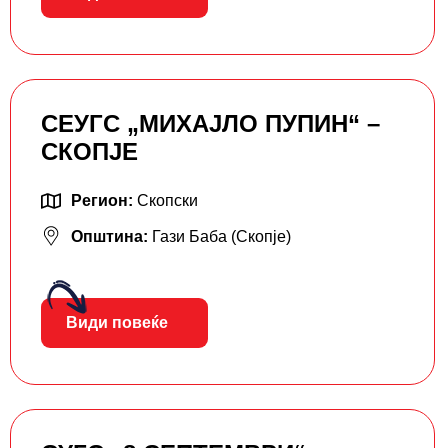
СЕУГС „МИХАЈЛО ПУПИН“ –
СКОПЈЕ
Регион:
Скопски
Општина:
Гази Баба (Скопје)
Види повеќе