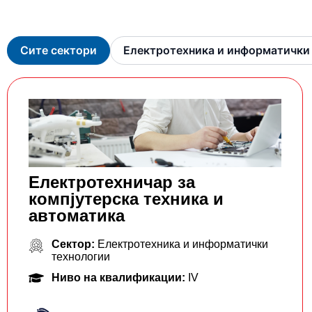
Сите сектори
Електротехника и информатички
Електротехничар за
компјутерска техника и
автоматика
Сектор:
Електротехника и информатички
технологии
Ниво на квалификации:
IV