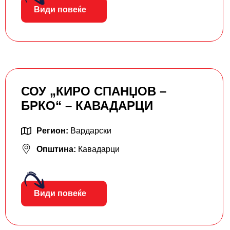
Види повеќе
СОУ „КИРО СПАНЏОВ –
БРКО“ – КАВАДАРЦИ
Регион:
Вардарски
Општина:
Кавадарци
Види повеќе