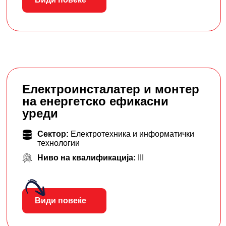
Електроинсталатер и монтер
на енергетско ефикасни
уреди
Сектор:
Електротехника и информатички
технологии
Ниво на квалификација:
III
Види повеќе