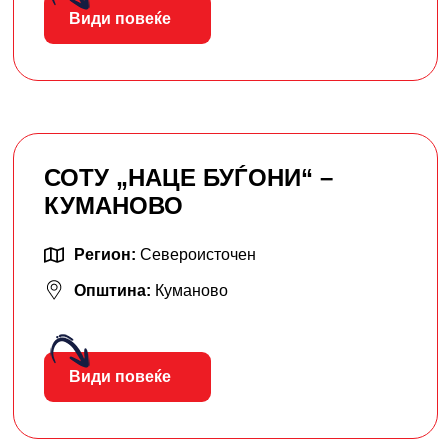
Види повеќе
СОТУ „НАЦЕ БУЃОНИ“ –
КУМАНОВО
Регион:
Североисточен
Општина:
Куманово
Види повеќе