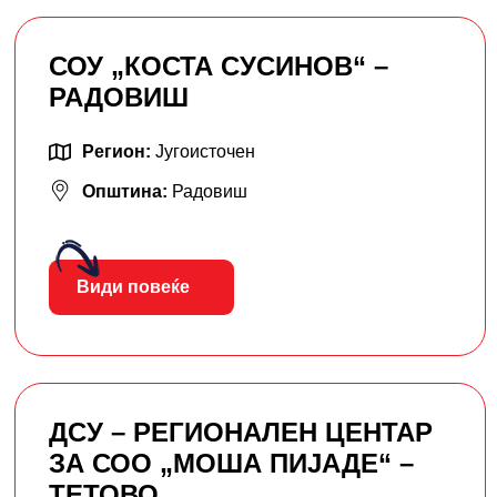
СОУ „КОСТА СУСИНОВ“ –
РАДОВИШ
Регион:
Југоисточен
Општина:
Радовиш
Види повеќе
ДСУ – РЕГИОНАЛЕН ЦЕНТАР
ЗА СОО „МОША ПИЈАДЕ“ –
ТЕТОВО