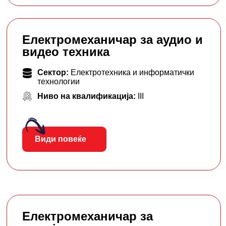
Електромеханичар за аудио и
видео техника
Сектор:
Електротехника и информатички
технологии
Ниво на квалификација:
III
Види повеќе
Електромеханичар за