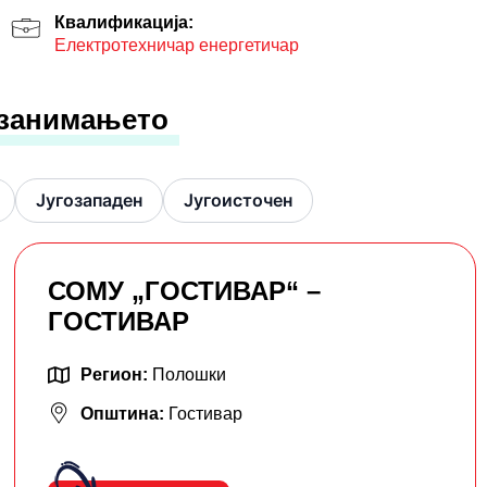
Квалификација:
Електротехничар енергетичар
 занимањето
Југозападен
Југоисточен
СОМУ „ГОСТИВАР“ –
ГОСТИВАР
Регион:
Полошки
Општина:
Гостивар