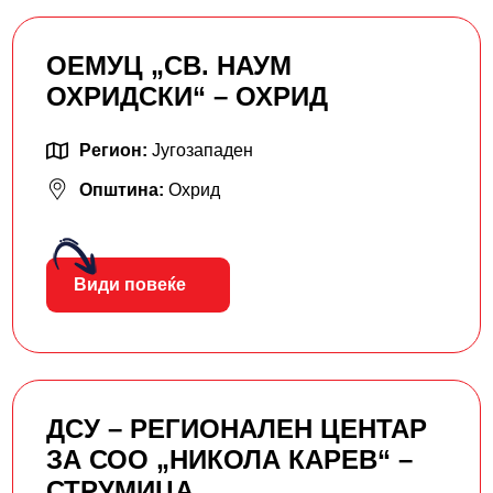
ОЕМУЦ „СВ. НАУМ
ОХРИДСКИ“ – ОХРИД
Регион:
Југозападен
Општина:
Охрид
Види повеќе
ДСУ – РЕГИОНАЛЕН ЦЕНТАР
ЗА СОО „НИКОЛА КАРЕВ“ –
СТРУМИЦА