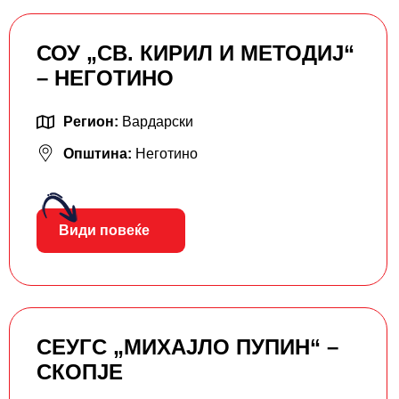
СОУ „СВ. КИРИЛ И МЕТОДИЈ“
– НЕГОТИНО
Регион:
Вардарски
Општина:
Неготино
Види повеќе
СЕУГС „МИХАЈЛО ПУПИН“ –
СКОПЈЕ