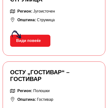
Регион:
Југоисточен
Општина:
Струмица
Види повеќе
ОСТУ „ГОСТИВАР“ –
ГОСТИВАР
Регион:
Полошки
Општина:
Гостивар