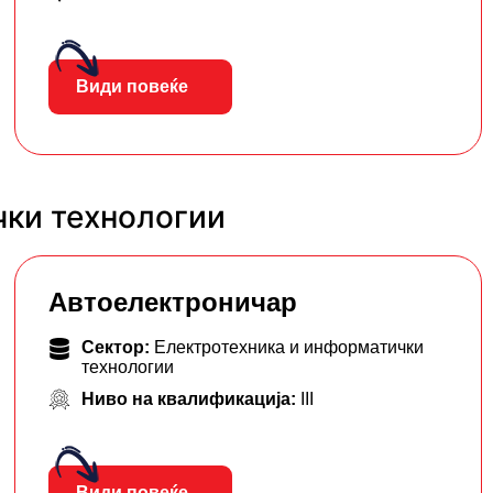
Види повеќе
чки технологии
Автоелектроничар
Сектор:
Електротехника и информатички
технологии
Ниво на квалификација:
III
Види повеќе