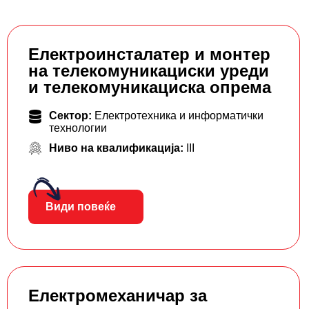
Електроинсталатер и монтер
на телекомуникациски уреди
и телекомуникациска опрема
Сектор:
Електротехника и информатички
технологии
Ниво на квалификација:
III
Види повеќе
Електромеханичар за