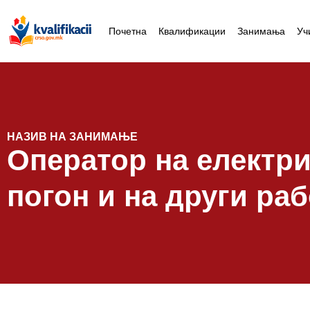
Почетна
Квалификации
Занимања
Уч
НАЗИВ НА ЗАНИМАЊЕ
Оператор на електри
погон и на други ра