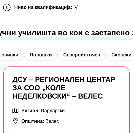
Ниво на квалификација:
IV
учни училишта во кои е застапено
гониски
Полошки
Североисточен
Скопски
ДСУ – РЕГИОНАЛЕН ЦЕНТАР
ЗА СОО „КОЛЕ
НЕДЕЛКОВСКИ“ – ВЕЛЕС
Регион:
Вардарски
Општина:
Велес