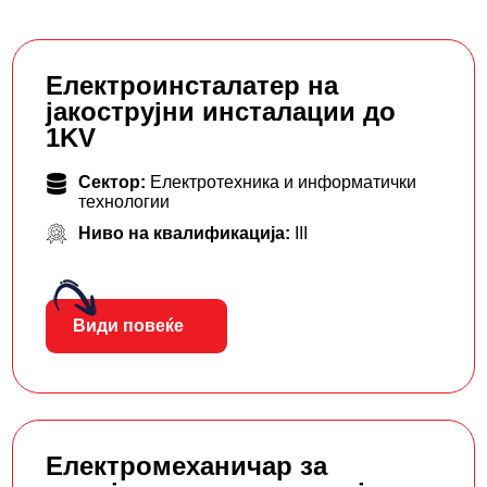
Електроинсталатер на
јакострујни инсталации до
1KV
Сектор:
Електротехника и информатички
технологии
Ниво на квалификација:
III
Види повеќе
Електромеханичар за