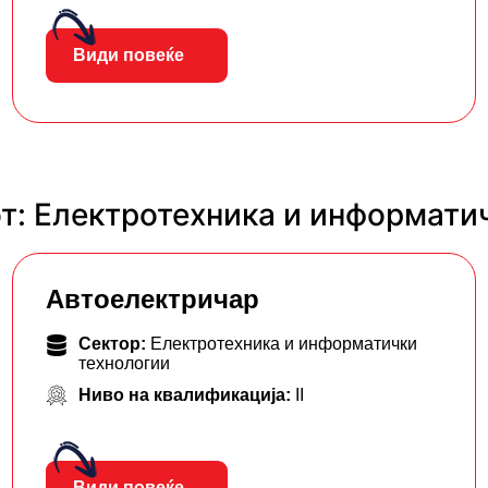
Види повеќе
т: Електротехника и информати
Автоелектричар
Сектор:
Електротехника и информатички
технологии
Ниво на квалификација:
II
Види повеќе