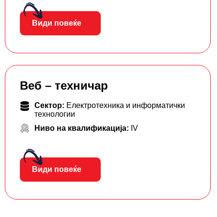
Види повеќе
Веб – техничар
Сектор:
Електротехника и информатички
технологии
Ниво на квалификација:
IV
Види повеќе