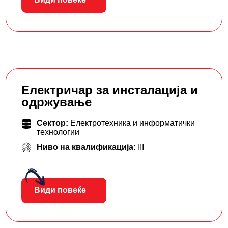
Електричар за инсталација и
одржување
Сектор:
Електротехника и информатички
технологии
Ниво на квалификација:
III
Види повеќе