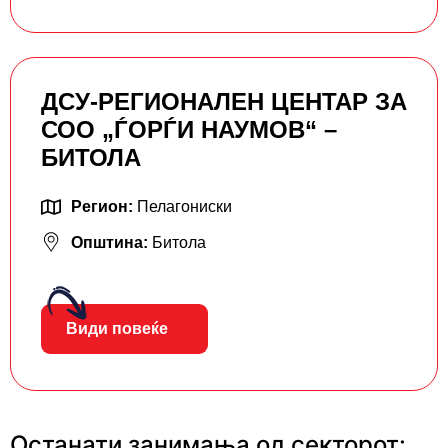
ДСУ-РЕГИОНАЛЕН ЦЕНТАР ЗА
СОО „ЃОРЃИ НАУМОВ“ –
БИТОЛА
Регион:
Пелагониски
Општина:
Битола
Види повеќе
Останати занимања од секторот: