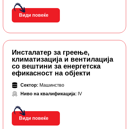
Види повеќе
Инсталатер за греење,
климатизација и вентилација
со вештини за енергетска
ефикасност на објекти
Сектор:
Машинство
Ниво на квалификација:
IV
Види повеќе