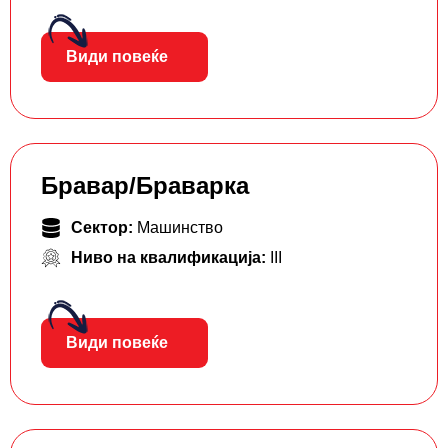
Види повеќе
Бравар/Браварка
Сектор:
Машинство
Ниво на квалификација:
III
Види повеќе