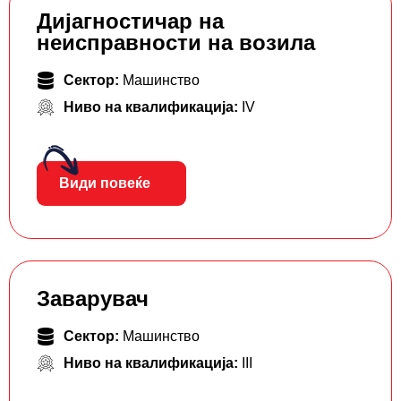
Дијагностичар на
неисправности на возила
Сектор:
Машинство
Ниво на квалификација:
IV
Види повеќе
Заварувач
Сектор:
Машинство
Ниво на квалификација:
III