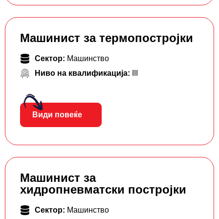
Машинист за термопостројки
Сектор:
Машинство
Ниво на квалификација:
III
Види повеќе
Машинист за
хидропневматски постројки
Сектор:
Машинство