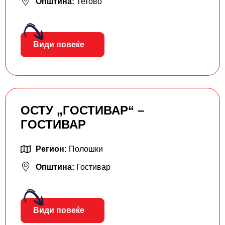
Општина:
Тетово
Види повеќе
ОСТУ „ГОСТИВАР“ –
ГОСТИВАР
Регион:
Полошки
Општина:
Гостивар
Види повеќе