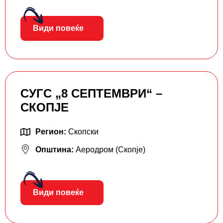
Види повеќе
СУГС „8 СЕПТЕМВРИ“ –
СКОПЈЕ
Регион:
Скопски
Општина:
Аеродром (Скопје)
Види повеќе