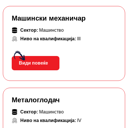
Машински механичар
Сектор:
Машинство
Ниво на квалификација:
III
Види повеќе
Металоглодач
Сектор:
Машинство
Ниво на квалификација:
IV