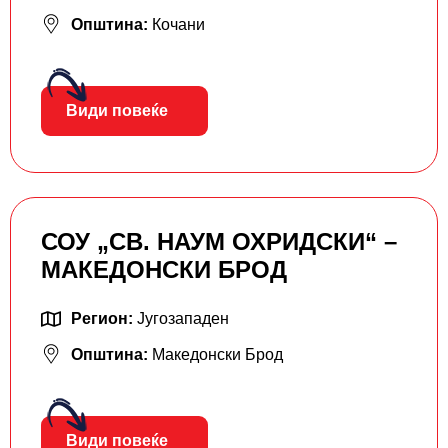
Општина:
Кочани
Види повеќе
СОУ „СВ. НАУМ ОХРИДСКИ“ –
МАКЕДОНСКИ БРОД
Регион:
Југозападен
Општина:
Македонски Брод
Види повеќе