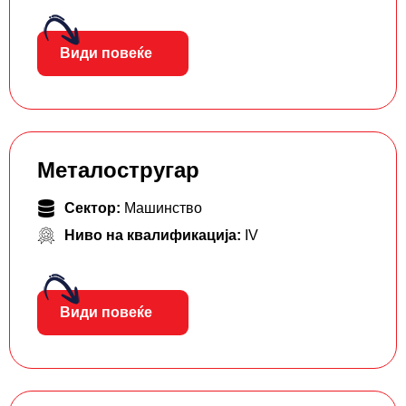
Види повеќе
Металостругар
Сектор:
Машинство
Ниво на квалификација:
IV
Види повеќе