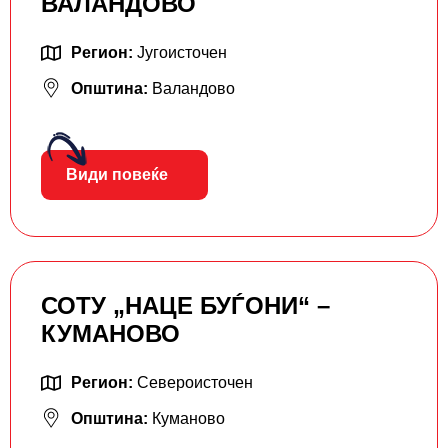
ВАЛАНДОВО
Регион:
Југоисточен
Општина:
Валандово
Види повеќе
СОТУ „НАЦЕ БУЃОНИ“ –
КУМАНОВО
Регион:
Североисточен
Општина:
Куманово