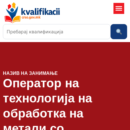
Училишта
НАЗИВ НА ЗАНИМАЊЕ
Оператор на
технологија на
обработка на
метали со