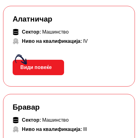
Алатничар
Сектор:
Машинство
Ниво на квалификација:
IV
Види повеќе
Бравар
Сектор:
Машинство
Ниво на квалификација:
III