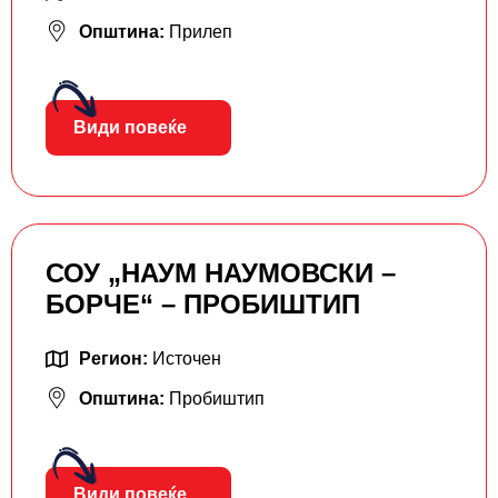
Општина:
Прилеп
Види повеќе
СОУ „НАУМ НАУМОВСКИ –
БОРЧЕ“ – ПРОБИШТИП
Регион:
Источен
Општина:
Пробиштип
Види повеќе