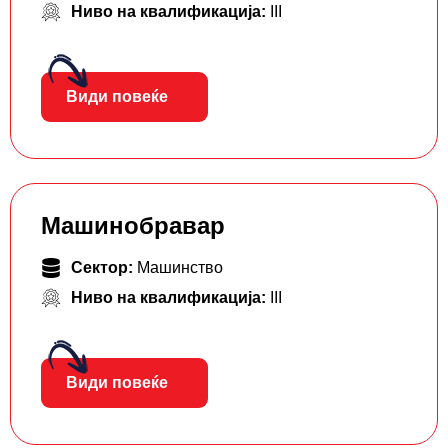
Ниво на квалификација:
III
Види повеќе
Машинобравар
Сектор:
Машинство
Ниво на квалификација:
III
Види повеќе