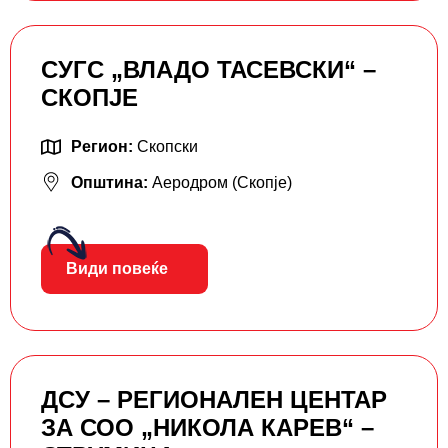
СУГС „ВЛАДО ТАСЕВСКИ“ –
СКОПЈЕ
Регион:
Скопски
Општина:
Аеродром (Скопје)
Види повеќе
ДСУ – РЕГИОНАЛЕН ЦЕНТАР
ЗА СОО „НИКОЛА КАРЕВ“ –