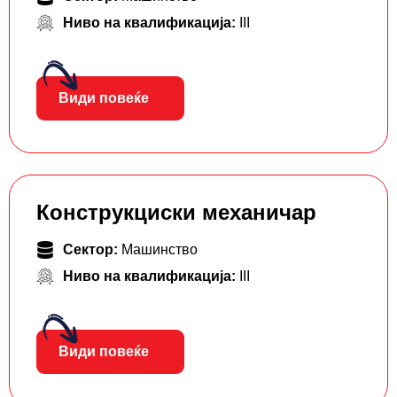
Ниво на квалификација:
III
Види повеќе
Конструкциски механичар
Сектор:
Машинство
Ниво на квалификација:
III
Види повеќе