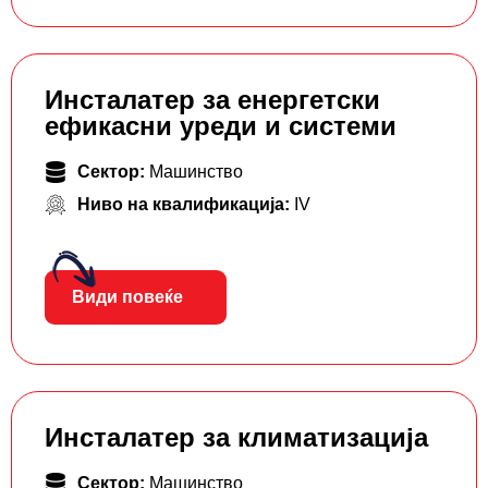
Инсталатер за енергетски
ефикасни уреди и системи
Сектор:
Машинство
Ниво на квалификација:
IV
Види повеќе
Инсталатер за климатизација
Сектор:
Машинство