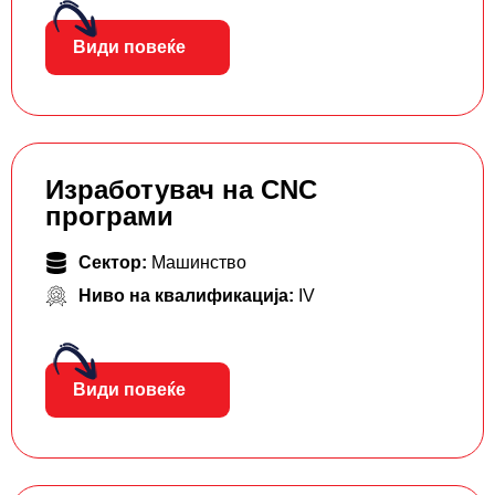
Види повеќе
Изработувач на CNC
програми
Сектор:
Машинство
Ниво на квалификација:
IV
Види повеќе