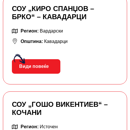
СОУ „КИРО СПАНЏОВ –
БРКО“ – КАВАДАРЦИ
Регион:
Вардарски
Општина:
Кавадарци
Види повеќе
СОУ „ГОШО ВИКЕНТИЕВ“ –
КОЧАНИ
Регион:
Источен