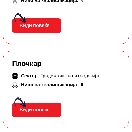
Ниво на квалификација:
IV
Види повеќе
Плочкар
Сектор:
Градежништво и геодезија
Ниво на квалификација:
III
Види повеќе