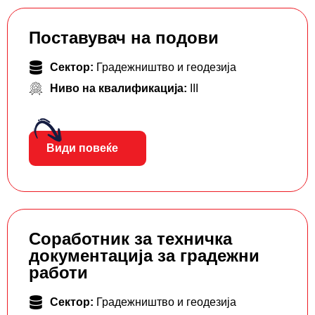
Поставувач на подови
Сектор:
Градежништво и геодезија
Ниво на квалификација:
III
Види повеќе
Соработник за техничка
документација за градежни
работи
Сектор:
Градежништво и геодезија