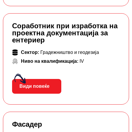
Соработник при изработка на
проектна документација за
ентериер
Сектор:
Градежништво и геодезија
Ниво на квалификација:
IV
Види повеќе
Фасадер