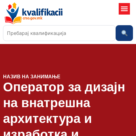
Училишта
НАЗИВ НА ЗАНИМАЊЕ
Оператор за дизајн
на внатрешна
архитектура и
изработка и