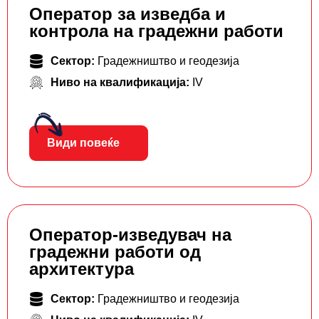
Оператор за изведба и
контрола на градежни работи
Сектор:
Градежништво и геодезија
Ниво на квалификација:
IV
Види повеќе
Оператор-изведувач на
градежни работи од
архитектура
Сектор:
Градежништво и геодезија