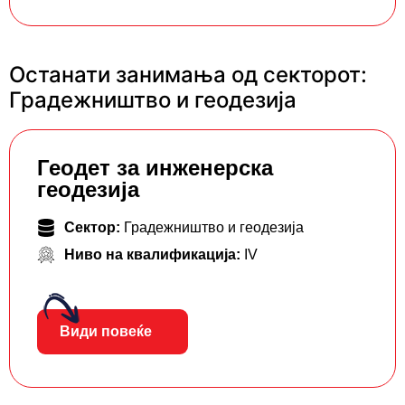
Останати занимања од секторот:
Градежништво и геодезија
Геодет за инженерска
геодезија
Сектор:
Градежништво и геодезија
Ниво на квалификација:
IV
Види повеќе