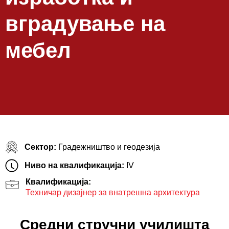
вградување на
мебел
Сектор:
Градежништво и геодезија
Ниво на квалификација:
IV
Квалификација:
Техничар дизајнер за внатрешна архитектура
Средни стручни училишта