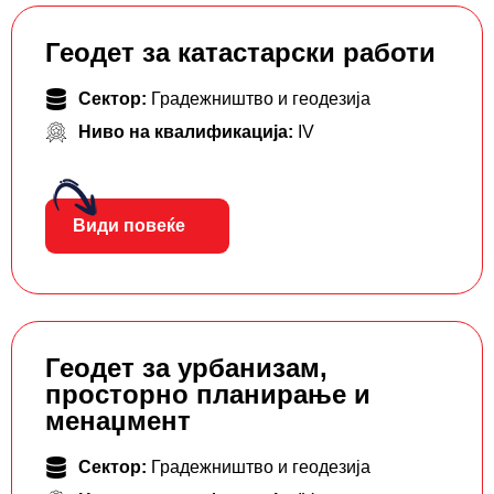
Геодет за катастарски работи
Сектор:
Градежништво и геодезија
Ниво на квалификација:
IV
Види повеќе
Геодет за урбанизам,
просторно планирање и
менаџмент
Сектор:
Градежништво и геодезија