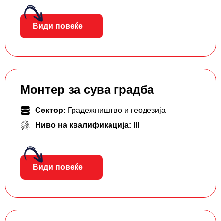
Види повеќе
Монтер за сува градба
Сектор:
Градежништво и геодезија
Ниво на квалификација:
III
Види повеќе