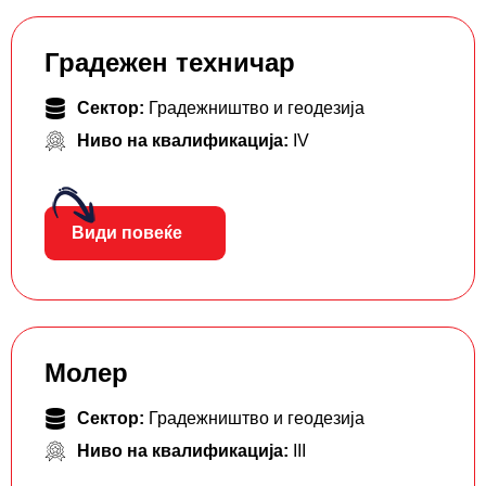
Градежен техничар
Сектор:
Градежништво и геодезија
Ниво на квалификација:
IV
Види повеќе
Молер
Сектор:
Градежништво и геодезија
Ниво на квалификација:
III