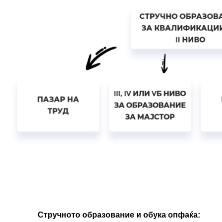
Стручното образование и обука опфаќа: