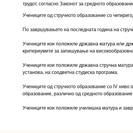
трудот, согласно Законот за средното образовани
Учениците од стручното образование со четириг
По завршувањето на последната година на струч
Учениците кои положиле државна матура или држ
критериумите за запишување на високообразовна
Учениците кои положиле државна стручна матура
установа, на соодветна студиска програма.
Учениците од стручното образование со IV ниво о
образование, различно од средното образование 
Учениците кои положиле училишна матура и заврш