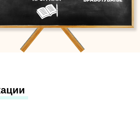
кации