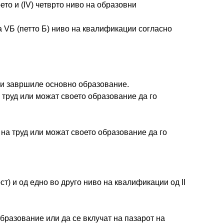
ето и (IV) четврто ниво на образовни
 VБ (петто Б) ниво на квалификации согласно
и кои завршиле основно образование.
а труд или можат своето образование да го
 на труд или можат своето образование да го
т) и од едно во друго ниво на квалификации од II
бразование или да се вклучат на пазарот на