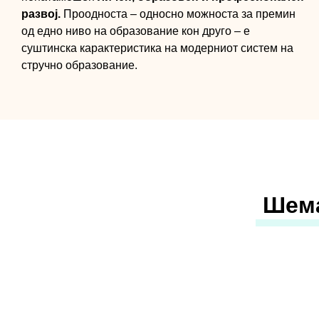
развој.
Проодноста – односно можноста за премин
од едно ниво на образование кон друго – е
суштинска карактеристика на модерниот систем на
стручно образование.
Шема