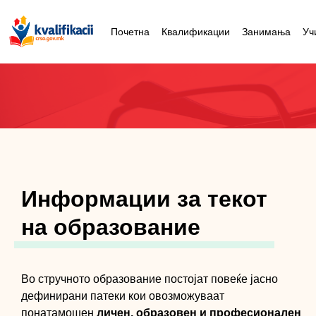
Почетна
Квалификации
Занимања
Уч
Информации за текот
на образование
Во стручното образование постојат повеќе јасно
дефинирани патеки кои овозможуваат
понатамошен
личен, образовен и професионален