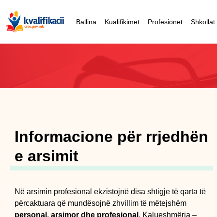
Ballina
Kualifikimet
Profesionet
Shkollat
Informacione për rrjedhën
e arsimit
Në arsimin profesional ekzistojnë disa shtigje të qarta të
përcaktuara që mundësojnë zhvillim të mëtejshëm
personal, arsimor dhe profesional
. Kalueshmëria –