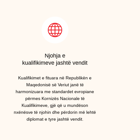
Njohja e
kualifikimeve jashtë vendit
Kualifikimet e fituara në Republikën e
Maqedonisë së Veriut janë të
harmonizuara me standardet evropiane
përmes Kornizës Nacionale të
Kualifikimeve, gjë që u mundëson
nxënësve të njohin dhe përdorin më lehtë
diplomat e tyre jashtë vendit.