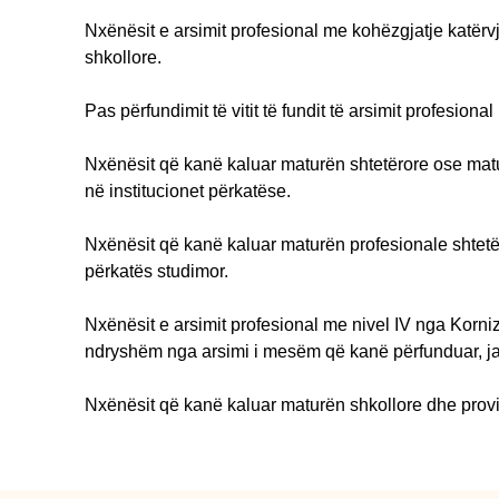
Nxënësit e arsimit profesional me kohëzgjatje katër
shkollore.
Pas përfundimit të vitit të fundit të arsimit profesiona
Nxënësit që kanë kaluar maturën shtetërore ose maturë
në institucionet përkatëse.
Nxënësit që kanë kaluar maturën profesionale shtetëro
përkatës studimor.
Nxënësit e arsimit profesional me nivel IV nga Korniz
ndryshëm nga arsimi i mesëm që kanë përfunduar, japin 
Nxënësit që kanë kaluar maturën shkollore dhe provim