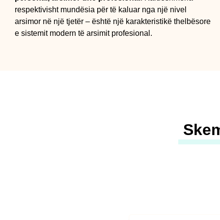
respektivisht mundësia për të kaluar nga një nivel
arsimor në një tjetër – është një karakteristikë thelbësore
e sistemit modern të arsimit profesional.
Skem