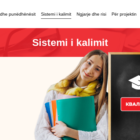
 dhe punëdhënësit
Sistemi i kalimit
Ngjarje dhe risi
Për projektin
Sistemi i kalimit