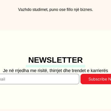
Vazhdo studimet, puno ose fillo një biznes.
NEWSLETTER
Je në rrjedha me risitë, thirrjet dhe trendet e karrierës