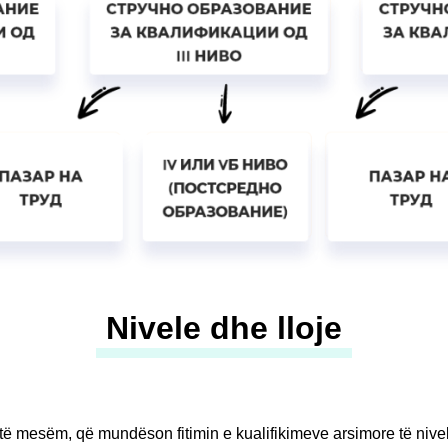
Nivele dhe lloje
të mesëm, që mundëson fitimin e kualifikimeve arsimore të niveleve (