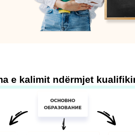
a e kalimit ndërmjet kualifik