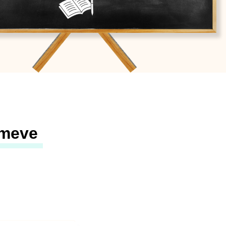
imeve