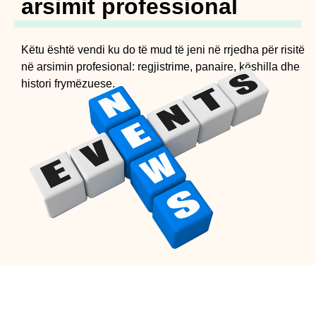
arsimit professional
Këtu është vendi ku do të mud të jeni në rrjedha për risitë
në arsimin profesional: regjistrime, panaire, këshilla dhe
histori frymëzuese.