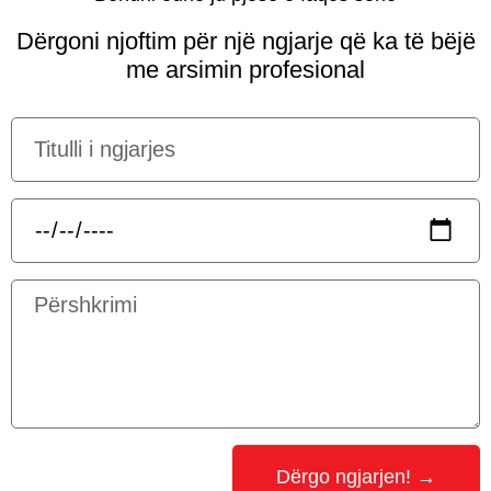
Dërgoni njoftim për një ngjarje që ka të bëjë
me arsimin profesional
Dërgo ngjarjen! →