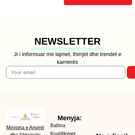
NEWSLETTER
Ji i informuar me lajmet, thirrjet dhe trendet e
karrierës
Menyja:
Ballina
Ministria e Arsimit
Kualifikimet
dhe Shkencës