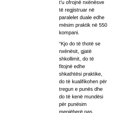
t’u ofrojnë nxënësve
të regjistruar në
paralelet duale edhe
mësim praktik në 550
kompani.
“Kjo do të thotë se
nxënësit, gjatë
shkollimit, do të
fitojnë edhe
shkathtësi praktike,
do të kualifikohen për
tregun e punës dhe
do të kenë mundësi
për punësim
menjëherë pas