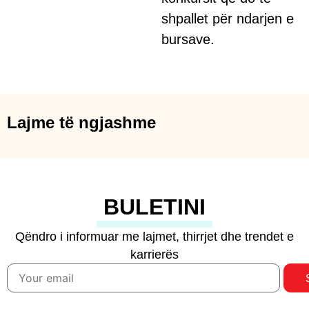
shpallet për ndarjen e
bursave.
Lajme të ngjashme
BULETINI
Qëndro i informuar me lajmet, thirrjet dhe trendet e
karrierës