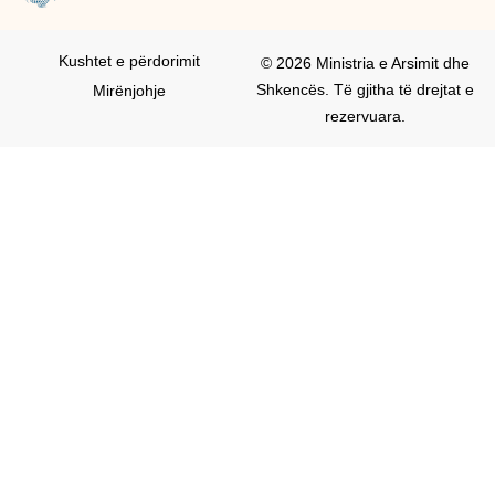
Kushtet e përdorimit
© 2026 Ministria e Arsimit dhe
Shkencës. Të gjitha të drejtat e
Mirënjohje
rezervuara.