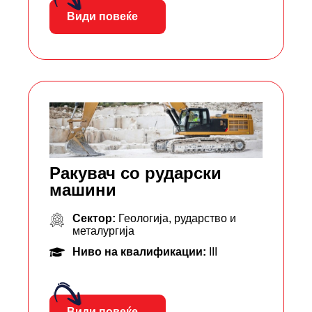
Види повеќе
Ракувач со рударски
машини
Сектор:
Геологија, рударство и
металургија
Ниво на квалификации:
III
Види повеќе