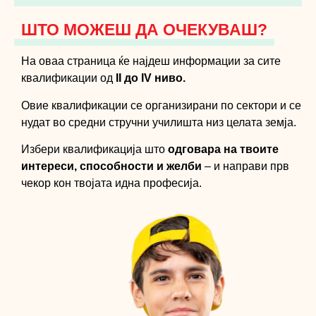
ШТО МОЖЕШ ДА ОЧЕКУВАШ?
На оваа страница ќе најдеш информации за сите
квалификации од
II до IV ниво.
Овие квалификации се организирани по сектори и се
нудат во средни стручни училишта низ целата земја.
Избери квалификација што
одговара на твоите
интереси, способности и желби
– и направи прв
чекор кон твојата идна професија.