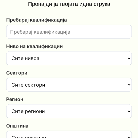
Пронајди ја твојата идна струка
Пребарај квалификација
Ниво на квалификации
Сектори
Регион
Општина