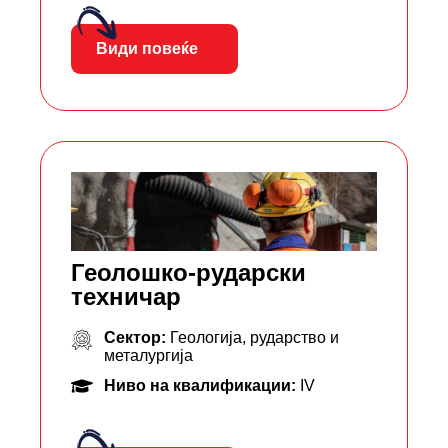
Види повеќе
Геолошко-рударски
техничар
Сектор:
Геологија, рударство и
металургија
Ниво на квалификации:
IV