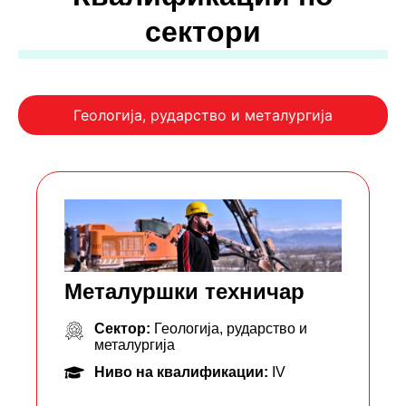
сектори
Геологија, рударство и металургија
Металуршки техничар
Сектор:
Геологија, рударство и
металургија
Ниво на квалификации:
IV