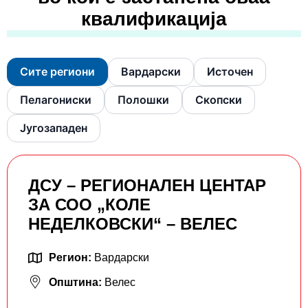
квалификација
Сите региони
Вардарски
Источен
Пелагониски
Полошки
Скопски
Југозападен
ДСУ – РЕГИОНАЛЕН ЦЕНТАР
ЗА СОО „КОЛЕ
НЕДЕЛКОВСКИ“ – ВЕЛЕС
Регион:
Вардарски
Општина:
Велес