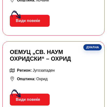
Општина:
Кочани
Види повеќе
ДУАЛНА
ОЕМУЦ „СВ. НАУМ
ОХРИДСКИ“ – ОХРИД
Регион:
Југозападен
Општина:
Охрид
Види повеќе