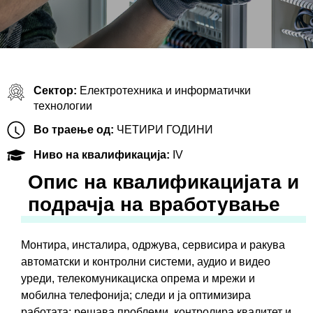
Сектор:
Електротехника и информатички
технологии
Во траење од:
ЧЕТИРИ ГОДИНИ
Ниво на квалификација:
IV
Oпис на квалификацијата и
подрачја на вработување
Монтира, инсталира, одржува, сервисира и ракува
автоматски и контролни системи, аудио и видео
уреди, телекомуникациска опрема и мрежи и
мобилна телефонија; следи и ја оптимизира
работата; решава проблеми, контролира квалитет и