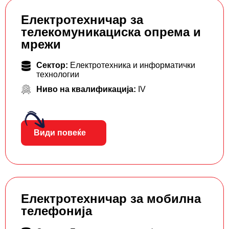
Електротехничар за
телекомуникациска опрема и
мрежи
Сектор:
Електротехника и информатички
технологии
Ниво на квалификација:
IV
Види повеќе
Електротехничар за мобилна
телефонија