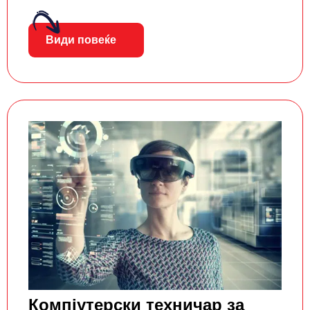
Види повеќе
Компјутерски техничар за