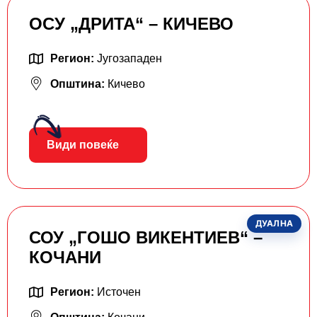
ОСУ „ДРИТА“ – КИЧЕВО
Регион:
Југозападен
Општина:
Кичево
Види повеќе
ДУАЛНА
СОУ „ГОШО ВИКЕНТИЕВ“ –
КОЧАНИ
Регион:
Источен