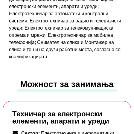
електронски елементи, апарати и уреди;
Електротехничар за автоматски и контролни
системи; Електротехничар за радио и телевизиски
уреди; Електротехничар за телекомуникациска
опрема и мрежи; Електротехничар за мобилна
телефонија; Снимател на слика и Монтажер на
слика и тон и на други работни места, согласно со
квалификацијата.
Можност за занимања
Техничар за електронски
елементи, апарати и уреди
Сектор:
Електротехника и информатички