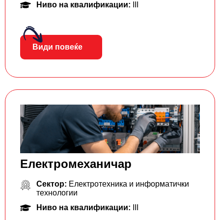
Ниво на квалификации:
III
Види повеќе
Електромеханичар
Сектор:
Електротехника и информатички
технологии
Ниво на квалификации:
III