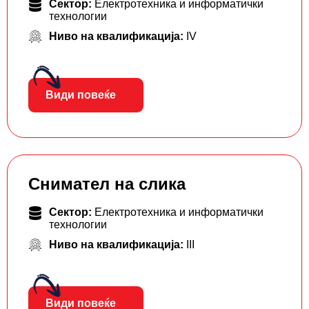
Сектор:
Електротехника и информатички
технологии
Ниво на квалификација:
IV
Види повеќе
Снимател на слика
Сектор:
Електротехника и информатички
технологии
Ниво на квалификација:
III
Види повеќе