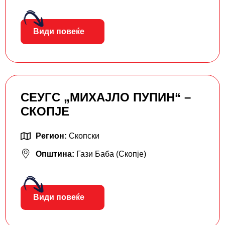
Види повеќе
СЕУГС „МИХАЈЛО ПУПИН“ –
СКОПЈЕ
Регион:
Скопски
Општина:
Гази Баба (Скопје)
Види повеќе