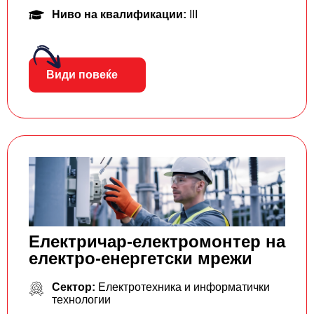
Ниво на квалификации:
III
Види повеќе
Електричар-електромонтер на
електро-енергетски мрежи
Сектор:
Електротехника и информатички
технологии