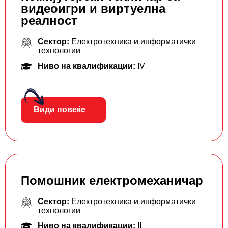
видеоигри и виртуелна
реалност
Сектор:
Електротехника и информатички
технологии
Ниво на квалификации:
IV
Види повеќе
Помошник електромеханичар
Сектор:
Електротехника и информатички
технологии
Ниво на квалификации:
II