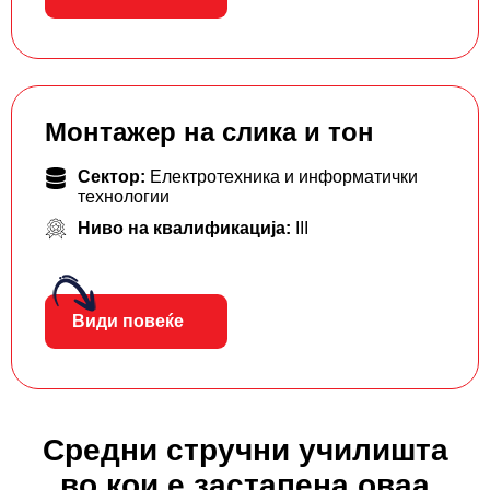
Монтажер на слика и тон
Сектор:
Електротехника и информатички
технологии
Ниво на квалификација:
III
Види повеќе
Средни стручни училишта
во кои е застапена оваа