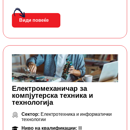
Види повеќе
Електромеханичар за
компјутерска техника и
технологија
Сектор:
Електротехника и информатички
технологии
Ниво на квалификации:
III