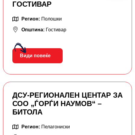
ГОСТИВАР
Регион:
Полошки
Општина:
Гостивар
Види повеќе
ДСУ-РЕГИОНАЛЕН ЦЕНТАР ЗА
СОО „ЃОРЃИ НАУМОВ“ –
БИТОЛА
Регион:
Пелагониски