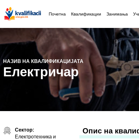
Почетна
Квалификации
Занимања
Уч
НАЗИВ НА КВАЛИФИКАЦИЈАТА
Електричар
Oпис на квали
Сектор:
Електротехника и