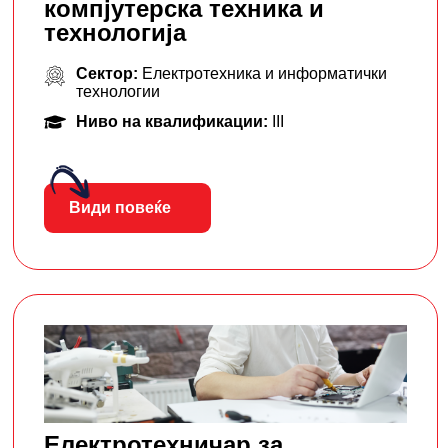
компјутерска техника и
технологија
Сектор:
Електротехника и информатички
технологии
Ниво на квалификации:
III
Види повеќе
Електротехничар за