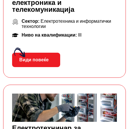
електроника и
телекомуникација
Сектор:
Електротехника и информатички
технологии
Ниво на квалификации:
III
Види повеќе
Електротехничар за