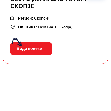
СКОПЈЕ
Регион:
Скопски
Општина:
Гази Баба (Скопје)
Види повеќе