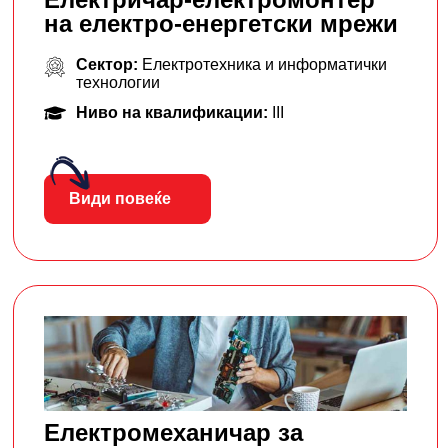
на електро-енергетски мрежи
Сектор:
Електротехника и информатички
технологии
Ниво на квалификации:
III
Види повеќе
Електромеханичар за