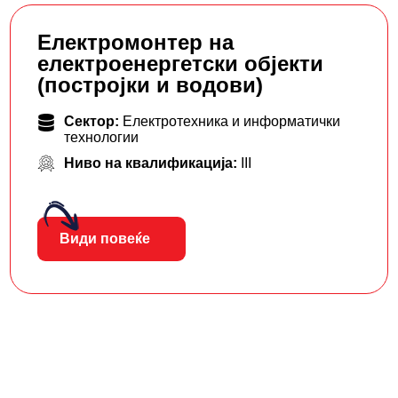
Електромонтер на
електроенергетски објекти
(постројки и водови)
Сектор:
Електротехника и информатички
технологии
Ниво на квалификација:
III
Види повеќе