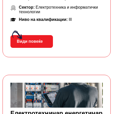
Сектор:
Електротехника и информатички
технологии
Ниво на квалификации:
III
Види повеќе
Електротехничар енергетичар