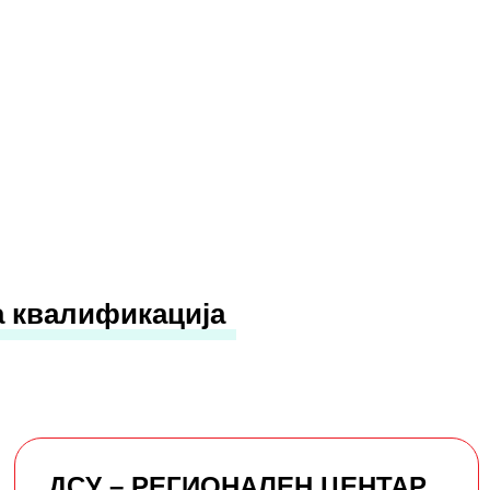
а квалификација
ДСУ – РЕГИОНАЛЕН ЦЕНТАР