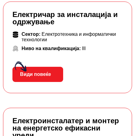
Електричар за инсталација и
одржување
Сектор:
Електротехника и информатички
технологии
Ниво на квалификација:
III
Види повеќе
Електроинсталатер и монтер
на енергетско ефикасни
уреди