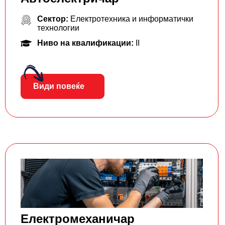
Сектор:
Електротехника и информатички
технологии
Ниво на квалификации:
II
Види повеќе
Електромеханичар