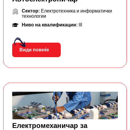
Сектор:
Електротехника и информатички
технологии
Ниво на квалификации:
III
Види повеќе
Електромеханичар за