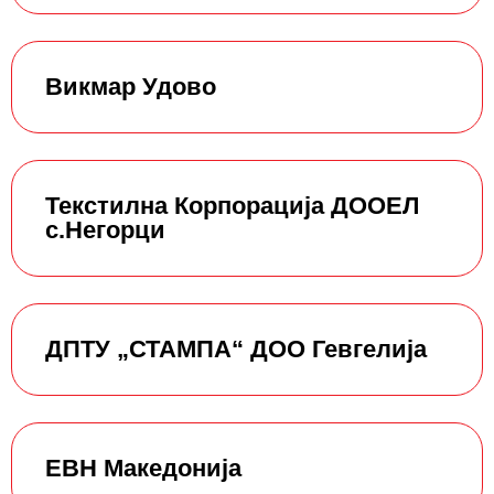
Викмар Удово
Текстилна Корпорација ДООЕЛ
с.Негорци
ДПТУ „СТАМПА“ ДОО Гевгелија
ЕВН Македонија