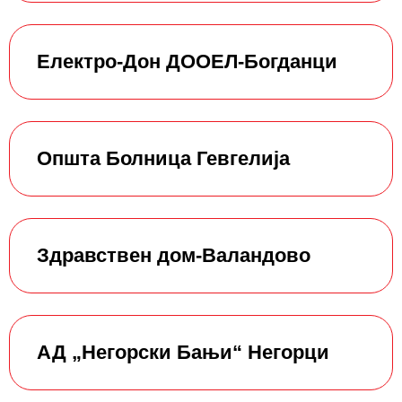
Електро-Дон ДООЕЛ-Богданци
Општа Болница Гевгелија
Здравствен дом-Валандово
АД „Негорски Бањи“ Негорци