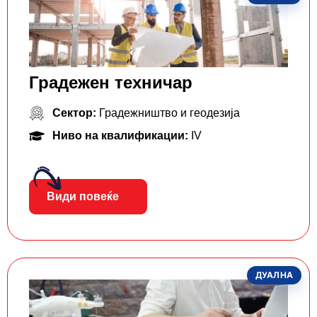
Градежен техничар
Сектор:
Градежништво и геодезија
Ниво на квалификации:
IV
Види повеќе
ДУАЛНА