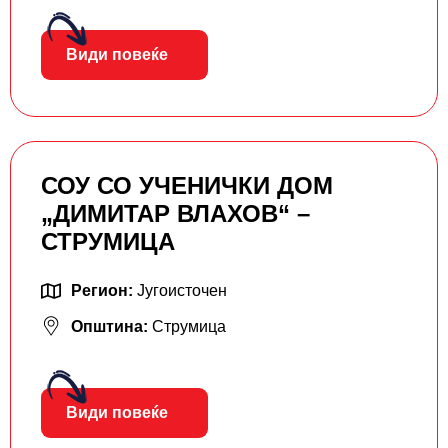
Види повеќе
СОУ СО УЧЕНИЧКИ ДОМ
„ДИМИТАР ВЛАХОВ“ –
СТРУМИЦА
Регион:
Југоисточен
Општина:
Струмица
Види повеќе