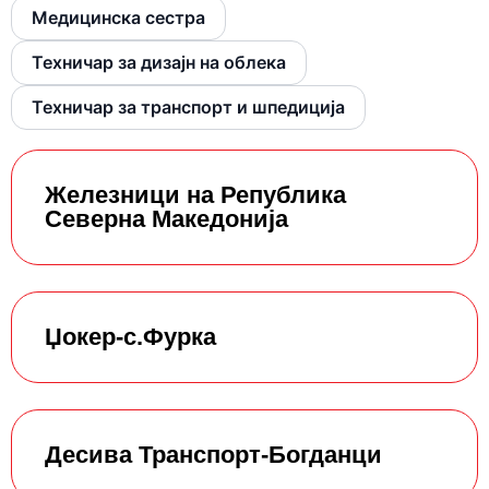
Медицинска сестра
Техничар за дизајн на облека
Техничар за транспорт и шпедиција
Железници на Република
Северна Македонија
Џокер-с.Фурка
Десива Транспорт-Богданци