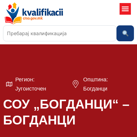
Училишта
Регион:
Општина:
Југоисточен
Богданци
СОУ „БОГДАНЦИ“ –
БОГДАНЦИ