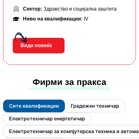
Сектор:
Здравство и социјална заштита
Ниво на квалификации:
IV
Види повеќе
Фирми за пракса
Сите квалификации
Градежен техничар
Електротехничар енергетичар
Електротехничар за компјутерска техника и автом