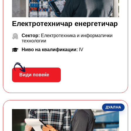
Електротехничар енергетичар
Сектор:
Електротехника и информатички
технологии
Ниво на квалификации:
IV
Види повеќе
ДУАЛНА