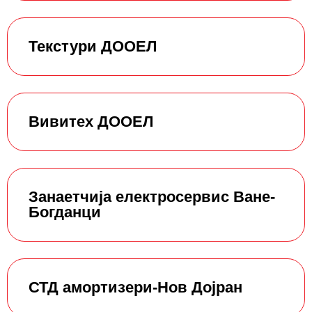
Текстури ДООЕЛ
Вивитех ДООЕЛ
Занаетчија електросервис Ване-
Богданци
СТД амортизери-Нов Дојран