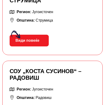
СТРУМИЦА
Регион:
Југоисточен
Општина:
Струмица
Види повеќе
СОУ „КОСТА СУСИНОВ“ –
РАДОВИШ
Регион:
Југоисточен
Општина:
Радовиш