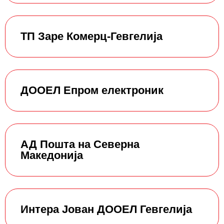
ТП Заре Комерц-Гевгелија
ДООЕЛ Епром електроник
АД Пошта на Северна
Македонија
Интера Јован ДООЕЛ Гевгелија