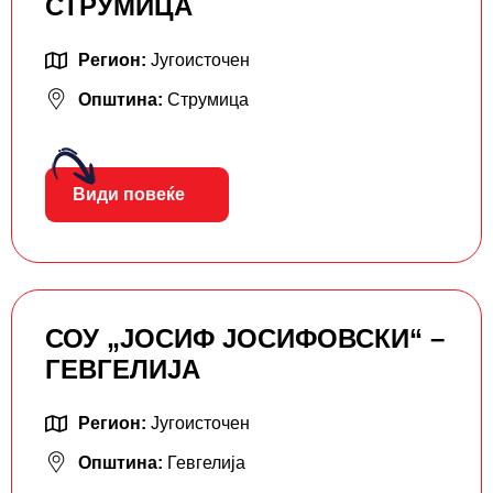
СТРУМИЦА
Регион:
Југоисточен
Општина:
Струмица
Види повеќе
СОУ „ЈОСИФ ЈОСИФОВСКИ“ –
ГЕВГЕЛИЈА
Регион:
Југоисточен
Општина:
Гевгелија