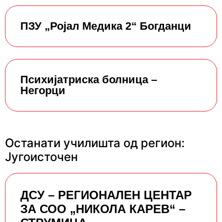
ПЗУ „Ројал Медика 2“ Богданци
Психијатриска болница –
Негорци
Останати училишта од регион:
Југоисточен
ДСУ – РЕГИОНАЛЕН ЦЕНТАР
ЗА СОО „НИКОЛА КАРЕВ“ –