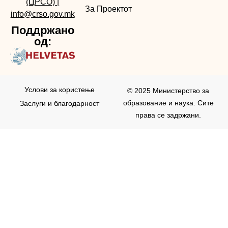
(ЦРСО)
|
За Проектот
info@crso.gov.mk
Поддржано
од:
Услови за користењe
© 2025 Министерство за
образование и наука. Сите
Заслуги и благодарност
права се задржани.