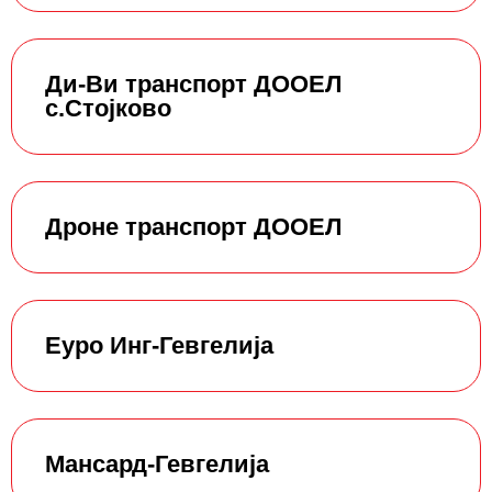
Ди-Ви транспорт ДООЕЛ
с.Стојково
Дроне транспорт ДООЕЛ
Еуро Инг-Гевгелија
Мансард-Гевгелија