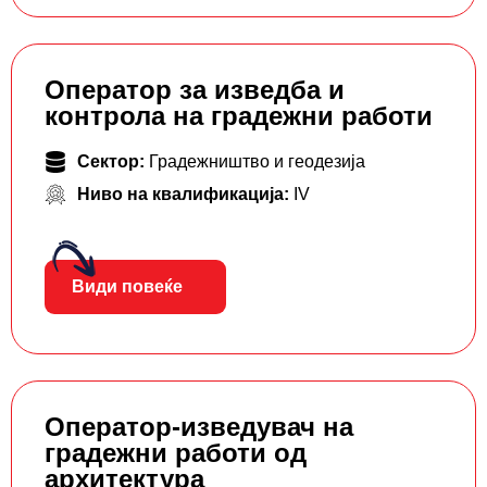
Оператор за изведба и
контрола на градежни работи
Сектор:
Градежништво и геодезија
Ниво на квалификација:
IV
Види повеќе
Оператор-изведувач на
градежни работи од
архитектура