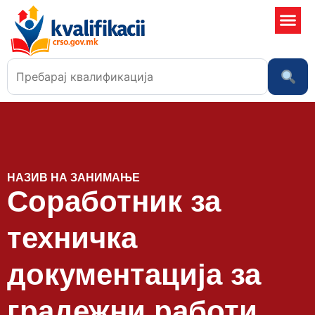
Училишта
НАЗИВ НА ЗАНИМАЊЕ
Соработник за
техничка
документација за
градежни работи