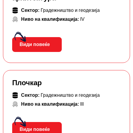
Сектор:
Градежништво и геодезија
Ниво на квалификација:
IV
Види повеќе
Плочкар
Сектор:
Градежништво и геодезија
Ниво на квалификација:
III
Види повеќе