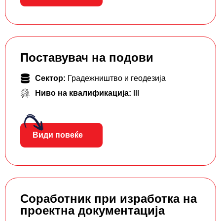
Поставувач на подови
Сектор:
Градежништво и геодезија
Ниво на квалификација:
III
Види повеќе
Соработник при изработка на
проектна документација