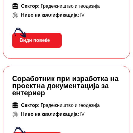
Сектор:
Градежништво и геодезија
Ниво на квалификација:
IV
Види повеќе
Соработник при изработка на
проектна документација за
ентериер
Сектор:
Градежништво и геодезија
Ниво на квалификација:
IV