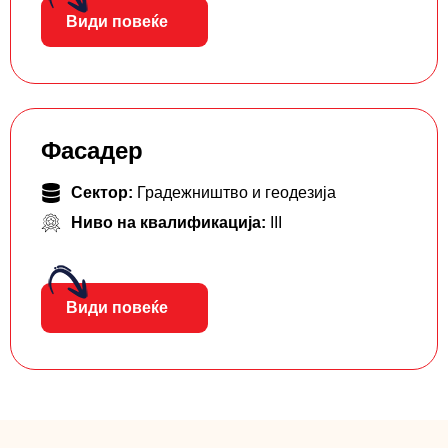
Види повеќе
Фасадер
Сектор:
Градежништво и геодезија
Ниво на квалификација:
III
Види повеќе