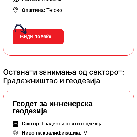
Општина:
Тетово
Види повеќе
Останати занимања од секторот:
Градежништво и геодезија
Геодет за инженерска
геодезија
Сектор:
Градежништво и геодезија
Ниво на квалификација:
IV