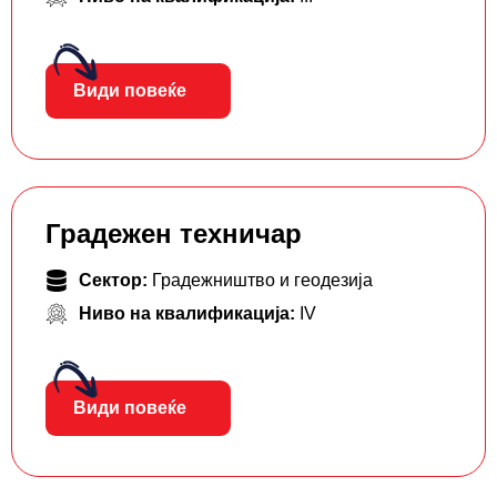
Види повеќе
Градежен техничар
Сектор:
Градежништво и геодезија
Ниво на квалификација:
IV
Види повеќе