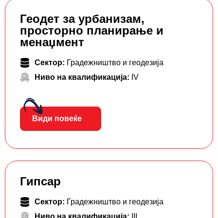
Геодет за урбанизам,
просторно планирање и
менаџмент
Сектор:
Градежништво и геодезија
Ниво на квалификација:
IV
Види повеќе
Гипсар
Сектор:
Градежништво и геодезија
Ниво на квалификација:
III