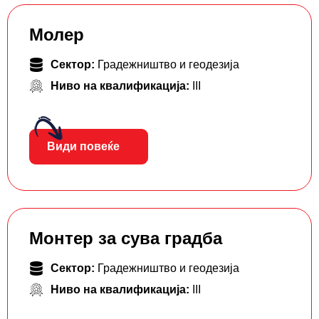
Молер
Сектор:
Градежништво и геодезија
Ниво на квалификација:
III
Види повеќе
Монтер за сува градба
Сектор:
Градежништво и геодезија
Ниво на квалификација:
III