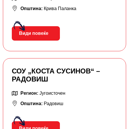
Општина:
Крива Паланка
Види повеќе
СОУ „КОСТА СУСИНОВ“ –
РАДОВИШ
Регион:
Југоисточен
Општина:
Радовиш
Види повеќе