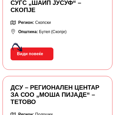
СУГС „ШАИП ЈУСУФ“ –
СКОПЈЕ
Регион:
Скопски
Општина:
Бутел (Скопје)
Види повеќе
ДСУ – РЕГИОНАЛЕН ЦЕНТАР
ЗА СОО „МОША ПИЈАДЕ“ –
ТЕТОВО
Регион:
Полошки