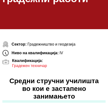
Сектор:
Градежништво и геодезија
Ниво на квалификација:
IV
Квалификација:
Градежен техничар
Средни стручни училишта
во кои е застапено
занимањето