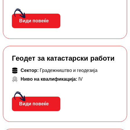
Види повеќе
Геодет за катастарски работи
Сектор:
Градежништво и геодезија
Ниво на квалификација:
IV
Види повеќе