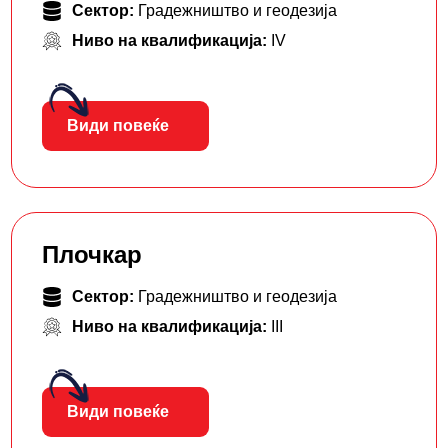
Сектор:
Градежништво и геодезија
Ниво на квалификација:
IV
Види повеќе
Плочкар
Сектор:
Градежништво и геодезија
Ниво на квалификација:
III
Види повеќе