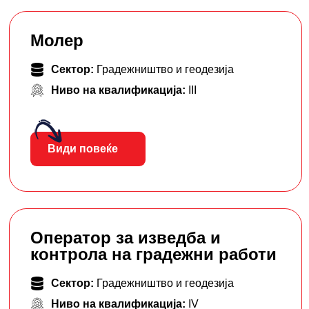
Молер
Сектор:
Градежништво и геодезија
Ниво на квалификација:
III
Види повеќе
Оператор за изведба и
контрола на градежни работи
Сектор:
Градежништво и геодезија
Ниво на квалификација:
IV