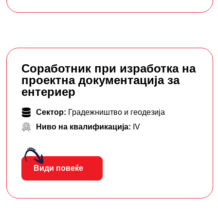
Соработник при изработка на
проектна документација за
ентериер
Сектор:
Градежништво и геодезија
Ниво на квалификација:
IV
Види повеќе