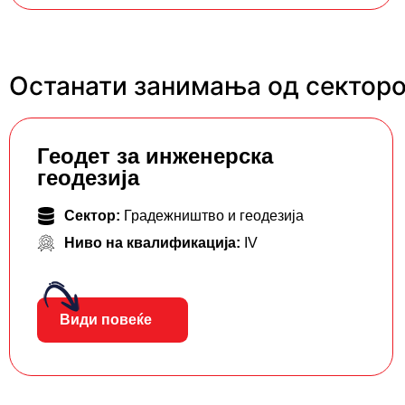
Останати занимања од секторо
Геодет за инженерска
геодезија
Сектор:
Градежништво и геодезија
Ниво на квалификација:
IV
Види повеќе