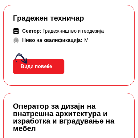
Градежен техничар
Сектор:
Градежништво и геодезија
Ниво на квалификација:
IV
Види повеќе
Оператор за дизајн на
внатрешна архитектура и
изработка и вградување на
мебел