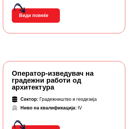
Види повеќе
Оператор-изведувач на
градежни работи од
архитектура
Сектор:
Градежништво и геодезија
Ниво на квалификација:
IV