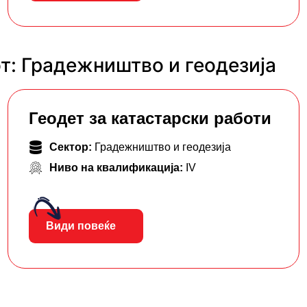
т: Градежништво и геодезија
Геодет за катастарски работи
Сектор:
Градежништво и геодезија
Ниво на квалификација:
IV
Види повеќе