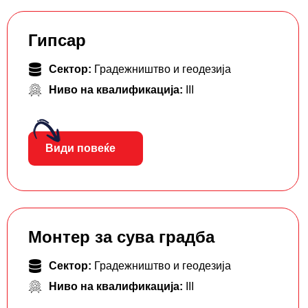
Гипсар
Сектор:
Градежништво и геодезија
Ниво на квалификација:
III
Види повеќе
Монтер за сува градба
Сектор:
Градежништво и геодезија
Ниво на квалификација:
III