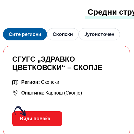
Средни стр
Сите региони
Скопски
Југоисточен
СГУГС „ЗДРАВКО
ЦВЕТКОВСКИ“ – СКОПЈЕ
Регион:
Скопски
Општина:
Карпош (Скопје)
Види повеќе