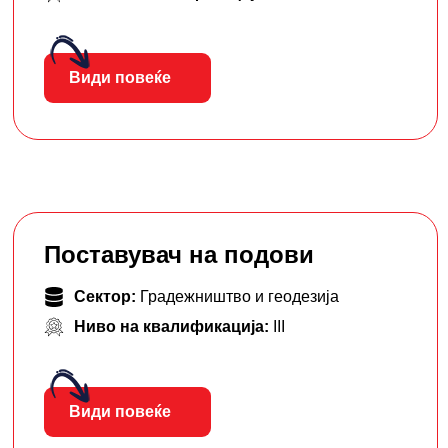
Види повеќе
Поставувач на подови
Сектор:
Градежништво и геодезија
Ниво на квалификација:
III
Види повеќе