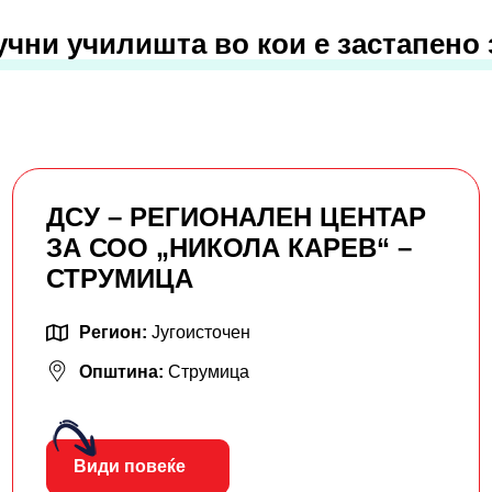
учни училишта во кои е застапено
ДСУ – РЕГИОНАЛЕН ЦЕНТАР
ЗА СОО „НИКОЛА КАРЕВ“ –
СТРУМИЦА
Регион:
Југоисточен
Општина:
Струмица
Види повеќе