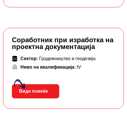
Соработник при изработка на
проектна документација
Сектор:
Градежништво и геодезија
Ниво на квалификација:
IV
Види повеќе