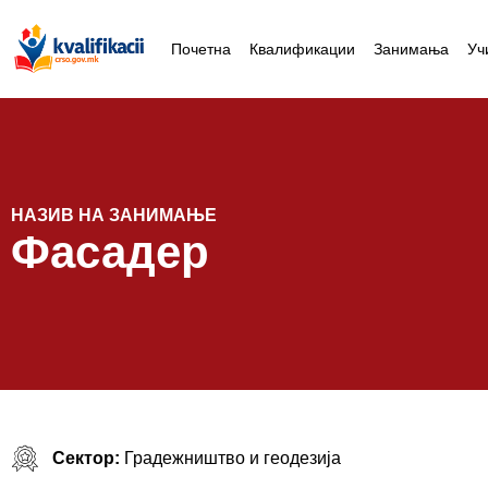
Почетна
Квалификации
Занимања
Уч
НАЗИВ НА ЗАНИМАЊЕ
Фасадер
Сектор:
Градежништво и геодезија