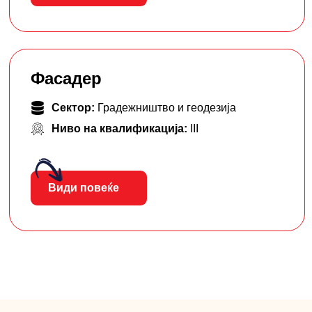
Фасадер
Сектор:
Градежништво и геодезија
Ниво на квалификација:
III
Види повеќе