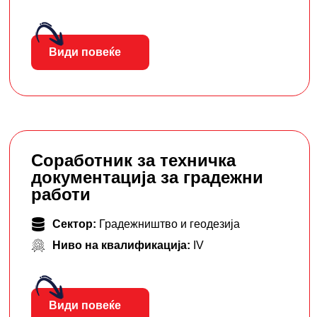
Види повеќе
Соработник за техничка
документација за градежни
работи
Сектор:
Градежништво и геодезија
Ниво на квалификација:
IV
Види повеќе