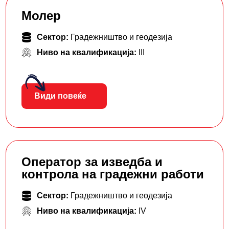
Молер
Сектор:
Градежништво и геодезија
Ниво на квалификација:
III
Види повеќе
Оператор за изведба и
контрола на градежни работи
Сектор:
Градежништво и геодезија
Ниво на квалификација:
IV