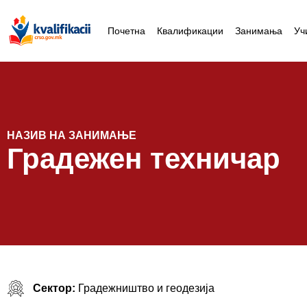
Почетна
Квалификации
Занимања
Уч
НАЗИВ НА ЗАНИМАЊЕ
Градежен техничар
Сектор:
Градежништво и геодезија