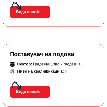
Види повеќе
Поставувач на подови
Сектор:
Градежништво и геодезија
Ниво на квалификација:
III
Види повеќе