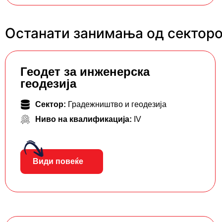
Останати занимања од секторо
Геодет за инженерска
геодезија
Сектор:
Градежништво и геодезија
Ниво на квалификација:
IV
Види повеќе