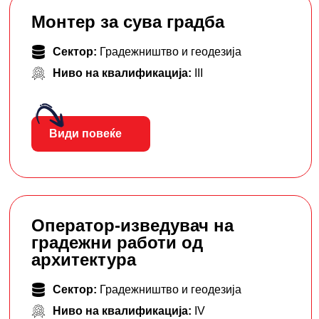
Монтер за сува градба
Сектор:
Градежништво и геодезија
Ниво на квалификација:
III
Види повеќе
Оператор-изведувач на
градежни работи од
архитектура
Сектор:
Градежништво и геодезија
Ниво на квалификација:
IV