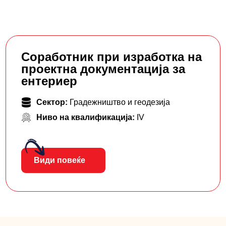
Соработник при изработка на
проектна документација за
ентериер
Сектор:
Градежништво и геодезија
Ниво на квалификација:
IV
Види повеќе