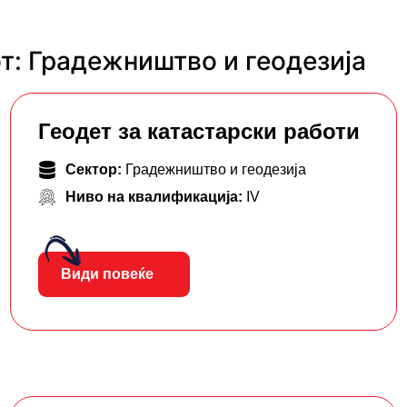
т: Градежништво и геодезија
Геодет за катастарски работи
Сектор:
Градежништво и геодезија
Ниво на квалификација:
IV
Види повеќе