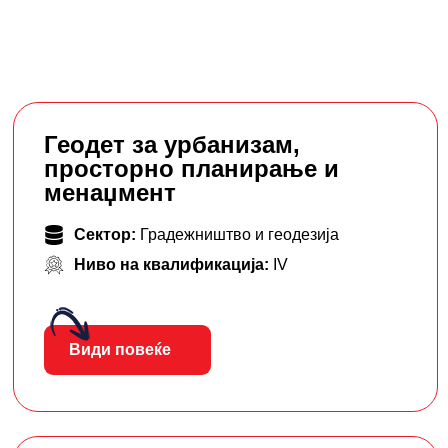
Геодет за урбанизам,
просторно планирање и
менаџмент
Сектор:
Градежништво и геодезија
Ниво на квалификација:
IV
Види повеќе