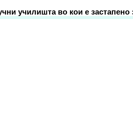
учни училишта во кои е застапено