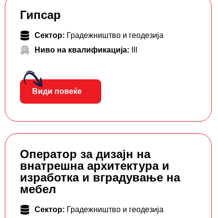
Гипсар
Сектор:
Градежништво и геодезија
Ниво на квалификација:
III
Види повеќе
Оператор за дизајн на
внатрешна архитектура и
изработка и вградување на
мебел
Сектор:
Градежништво и геодезија