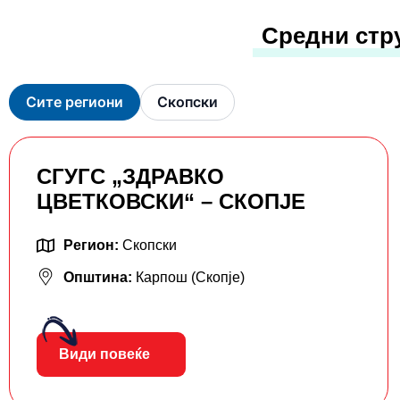
Средни стр
Сите региони
Скопски
СГУГС „ЗДРАВКО
ЦВЕТКОВСКИ“ – СКОПЈЕ
Регион:
Скопски
Општина:
Карпош (Скопје)
Види повеќе