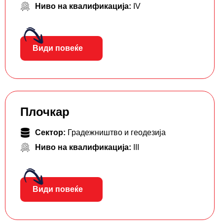
Ниво на квалификација:
IV
Види повеќе
Плочкар
Сектор:
Градежништво и геодезија
Ниво на квалификација:
III
Види повеќе