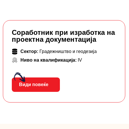
Соработник при изработка на
проектна документација
Сектор:
Градежништво и геодезија
Ниво на квалификација:
IV
Види повеќе