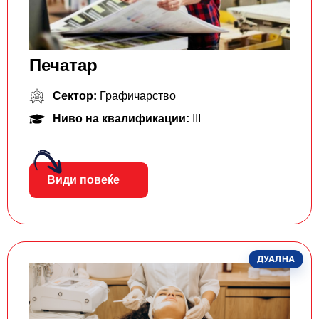
Печатар
Сектор:
Графичарство
Ниво на квалификации:
III
Види повеќе
ДУАЛНА