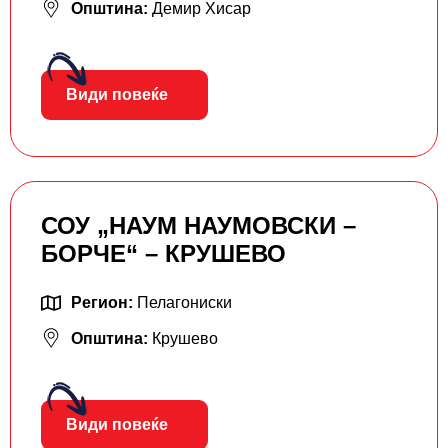
Општина:
Демир Хисар
Види повеќе
СОУ „НАУМ НАУМОВСКИ –
БОРЧЕ“ – КРУШЕВО
Регион:
Пелагониски
Општина:
Крушево
Види повеќе