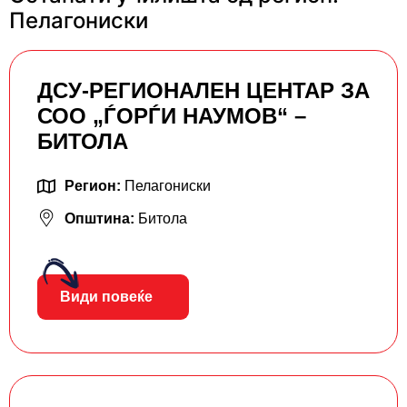
Пелагониски
ДСУ-РЕГИОНАЛЕН ЦЕНТАР ЗА
СОО „ЃОРЃИ НАУМОВ“ –
БИТОЛА
Регион:
Пелагониски
Општина:
Битола
Види повеќе