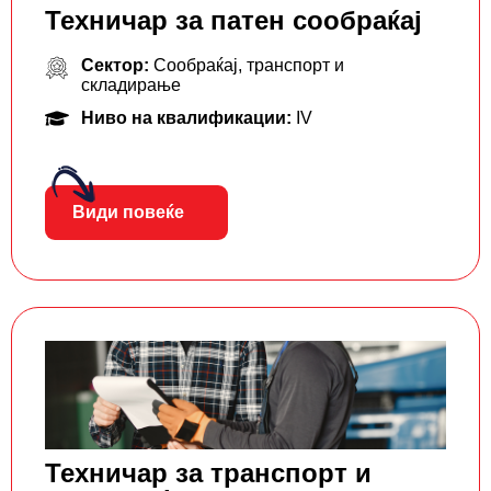
Техничар за патен сообраќај
Сектор:
Сообраќај, транспорт и
складирање
Ниво на квалификации:
IV
Види повеќе
Техничар за транспорт и