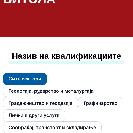
Назив на квалификациите
Сите сектори
Геологија, рударство и металургија
Градежништво и геодезија
Графичарство
Лични и други услуги
Сообраќај, транспорт и складирање