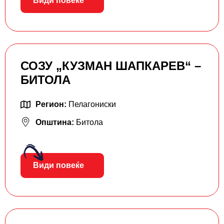
Види повеќе
СОЗУ „КУЗМАН ШАПКАРЕВ“ –
БИТОЛА
Регион:
Пелагониски
Општина:
Битола
Види повеќе