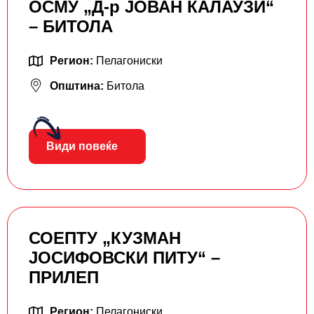
ОСМУ „Д-р ЈОВАН КАЛАУЗИ“
– БИТОЛА
Регион:
Пелагониски
Општина:
Битола
Види повеќе
СОЕПТУ „КУЗМАН
ЈОСИФОВСКИ ПИТУ“ –
ПРИЛЕП
Регион:
Пелагониски