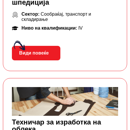
шпедиција
Сектор:
Сообраќај, транспорт и
складирање
Ниво на квалификации:
IV
Види повеќе
Техничар за изработка на
облека