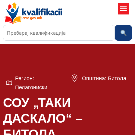
Училишта
Регион:
Општина: Битола
Пелагониски
СОУ „ТАКИ
ДАСКАЛО“ –
БИТОЛА