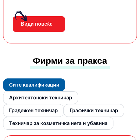
Види повеќе
Фирми за пракса
Сите квалификации
Архитектонски техничар
Градежен техничар
Графички техничар
Техничар за козметичка нега и убавина