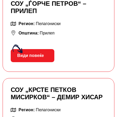
СОУ „ЃОРЧЕ ПЕТРОВ“ –
ПРИЛЕП
Регион:
Пелагониски
Општина:
Прилеп
Види повеќе
СОУ „КРСТЕ ПETКОВ
МИСИРКОВ“ – ДЕМИР ХИСАР
Регион:
Пелагониски