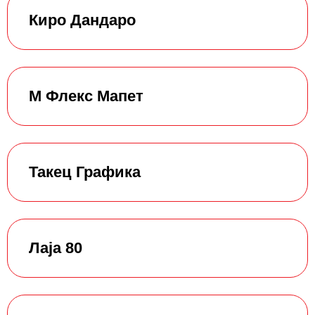
Киро Дандаро
М Флекс Мапет
Такец Графика
Лаја 80