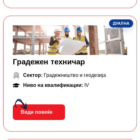
ДУАЛНА
Градежен техничар
Сектор:
Градежништво и геодезија
Ниво на квалификации:
IV
Види повеќе