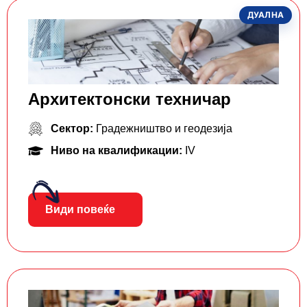
ДУАЛНА
Архитектонски техничар
Сектор:
Градежништво и геодезија
Ниво на квалификации:
IV
Види повеќе