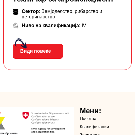
Сектор:
Земјоделство, рибарство и
ветеринарство
Ниво на квалификација:
IV
Види повеќе
Мени:
Почетна
Квалификации
Занимања