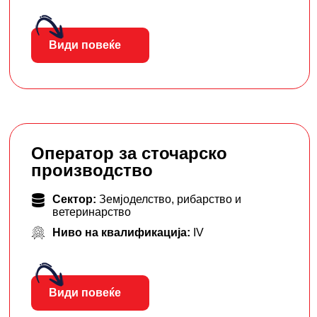
Види повеќе
Оператор за сточарско
производство
Сектор:
Земјоделство, рибарство и
ветеринарство
Ниво на квалификација:
IV
Види повеќе