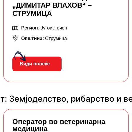
„ДИМИТАР ВЛАХОВ“ –
СТРУМИЦА
Регион:
Југоисточен
Општина:
Струмица
Види повеќе
т: Земјоделство, рибарство и в
Оператор во ветеринарна
медицина