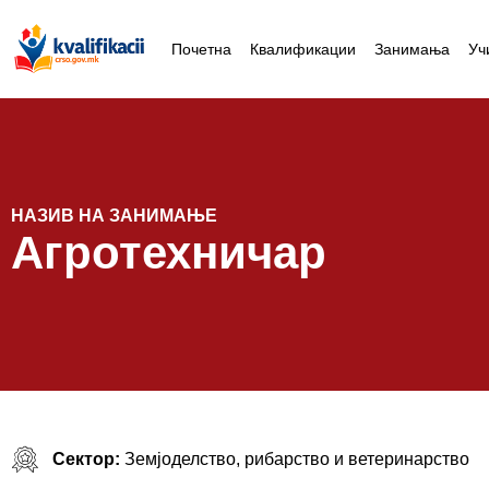
Почетна
Квалификации
Занимања
Уч
НАЗИВ НА ЗАНИМАЊЕ
Агротехничар
Сектор:
Земјоделство, рибарство и ветеринарство