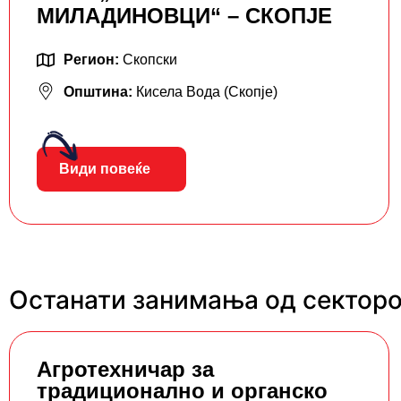
МИЛАДИНОВЦИ“ – СКОПЈЕ
Регион:
Скопски
Општина:
Кисела Вода (Скопје)
Види повеќе
Останати занимања од секторо
Агротехничар за
традиционално и органско