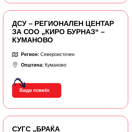
ДСУ – РЕГИОНАЛЕН ЦЕНТАР
ЗА СОО „КИРО БУРНАЗ“ –
КУМАНОВО
Регион:
Североисточен
Општина:
Куманово
Види повеќе
СУГС „БРАЌА