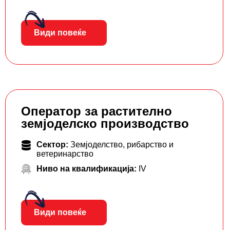
Види повеќе
Оператор за растително
земјоделско производство
Сектор:
Земјоделство, рибарство и
ветеринарство
Ниво на квалификација:
IV
Види повеќе