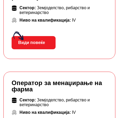
Сектор:
Земјоделство, рибарство и
ветеринарство
Ниво на квалификација:
IV
Види повеќе
Оператор за менаџирање на
фарма
Сектор:
Земјоделство, рибарство и
ветеринарство
Ниво на квалификација:
IV