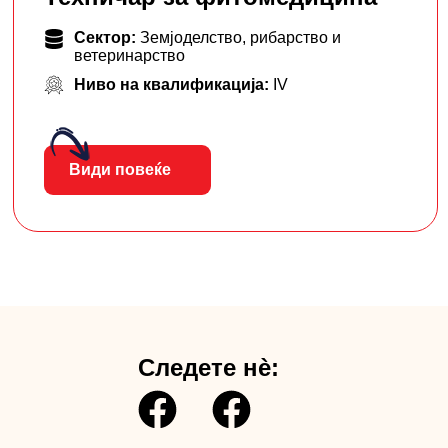
Сектор:
Земјоделство, рибарство и
ветеринарство
Ниво на квалификација:
IV
Види повеќе
Следете нè: