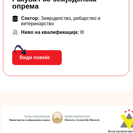
опрема
Сектор:
Земјоделство, рибарство и
ветеринарство
Ниво на квалификација:
III
Види повеќе