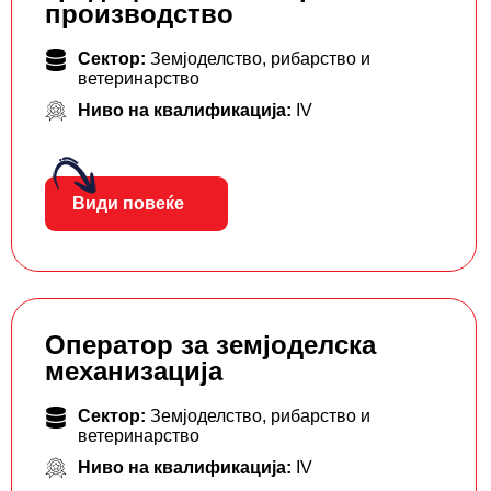
производство
Сектор:
Земјоделство, рибарство и
ветеринарство
Ниво на квалификација:
IV
Види повеќе
Оператор за земјоделска
механизација
Сектор:
Земјоделство, рибарство и
ветеринарство
Ниво на квалификација:
IV