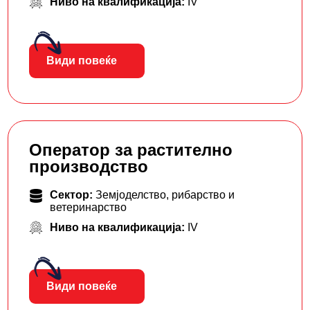
Ниво на квалификација:
IV
Види повеќе
Оператор за растително
производство
Сектор:
Земјоделство, рибарство и
ветеринарство
Ниво на квалификација:
IV
Види повеќе