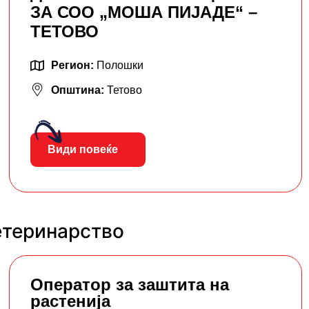
ЗА СОО „МОША ПИЈАДЕ“ –
ТЕТОВО
Регион:
Полошки
Општина:
Тетово
Види повеќе
етеринарство
Оператор за заштита на
растенија