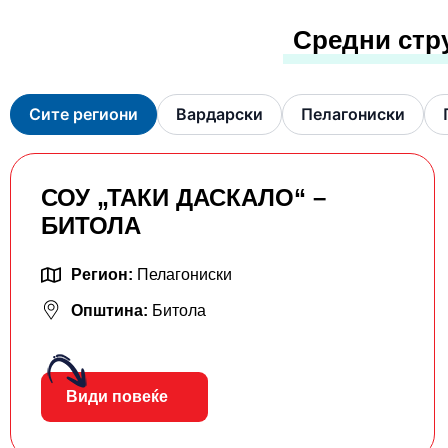
Средни стр
Сите региони
Вардарски
Пелагониски
СОУ „ТАКИ ДАСКАЛО“ –
БИТОЛА
Регион:
Пелагониски
Општина:
Битола
Види повеќе