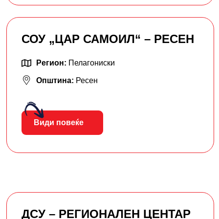
СОУ „ЦАР САМОИЛ“ – РЕСЕН
Регион:
Пелагониски
Општина:
Ресен
Види повеќе
ДСУ – РЕГИОНАЛЕН ЦЕНТАР