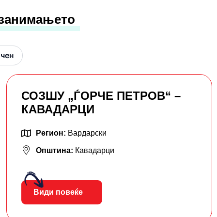
 занимањето
очен
СОЗШУ „ЃОРЧЕ ПЕТРОВ“ –
КАВАДАРЦИ
Регион:
Вардарски
Општина:
Кавадарци
Види повеќе