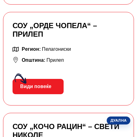
СОУ „ОРДЕ ЧОПЕЛА“ –
ПРИЛЕП
Регион:
Пелагониски
Општина:
Прилеп
Види повеќе
ДУАЛНА
СОУ „КОЧО РАЦИН“ – СВЕТИ
НИКОЛЕ