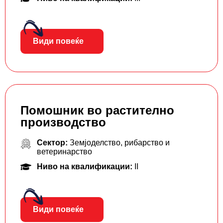
Види повеќе
Помошник во растително
производство
Сектор:
Земјоделство, рибарство и
ветеринарство
Ниво на квалификации:
II
Види повеќе