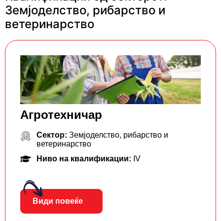
Земјоделство, рибарство и
ветеринарство
Агротехничар
Сектор:
Земјоделство, рибарство и
ветеринарство
Ниво на квалификации:
IV
Види повеќе