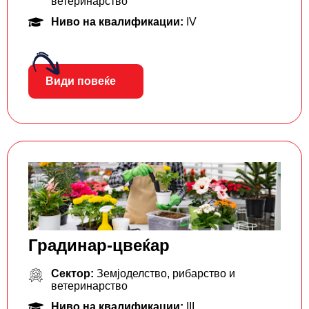
ветеринарство
Ниво на квалификации:
IV
Види повеќе
Градинар-цвеќар
Сектор:
Земјоделство, рибарство и
ветеринарство
Ниво на квалификации:
III