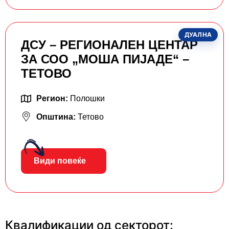
ДУАЛНА
ДСУ – РЕГИОНАЛЕН ЦЕНТАР
ЗА СОО „МОША ПИЈАДЕ“ –
ТЕТОВО
Регион:
Полошки
Општина:
Тетово
Види повеќе
Квалификации од секторот: