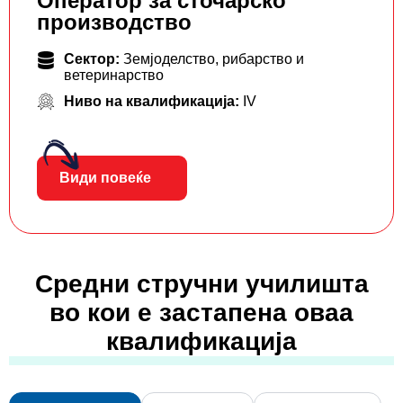
Оператор за сточарско
производство
Сектор:
Земјоделство, рибарство и
ветеринарство
Ниво на квалификација:
IV
Види повеќе
Средни стручни училишта
во кои е застапена оваа
квалификација