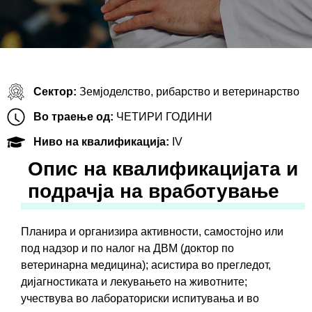
Сектор:
Земјоделство, рибарство и ветеринарство
Во траење од:
ЧЕТИРИ ГОДИНИ
Ниво на квалификација:
IV
Oпис на квалификацијата и
подрачја на вработување
Планира и организира активности, самостојно или
под надзор и по налог на ДВМ (доктор по
ветеринарна медицина); асистира во прегледот,
дијагностиката и лекувањето на животните;
учествува во лабораториски испитувања и во