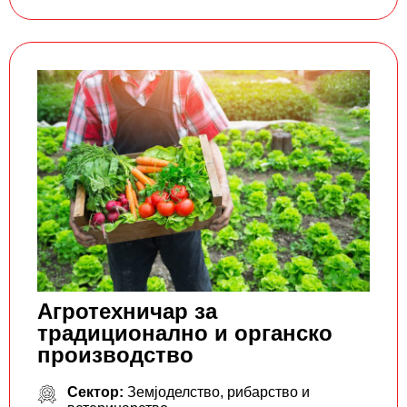
Агротехничар за
традиционално и органско
производство
Сектор:
Земјоделство, рибарство и