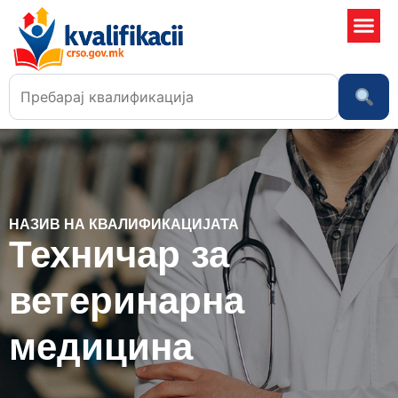
Училишта
НАЗИВ НА КВАЛИФИКАЦИЈАТА
Техничар за
ветеринарна
медицина