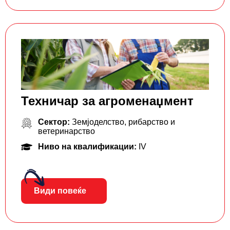
Техничар за агроменаџмент
Сектор:
Земјоделство, рибарство и
ветеринарство
Ниво на квалификации:
IV
Види повеќе