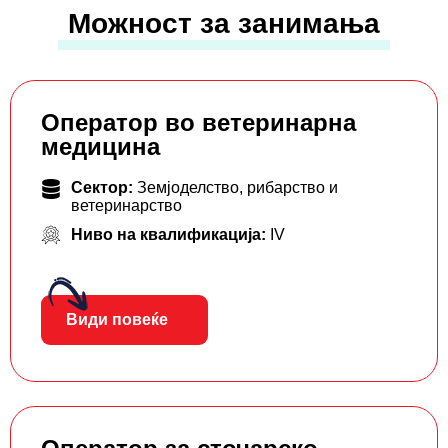
Можност за занимања
Оператор во ветеринарна
медицина
Сектор:
Земјоделство, рибарство и
ветеринарство
Ниво на квалификација:
IV
Види повеќе