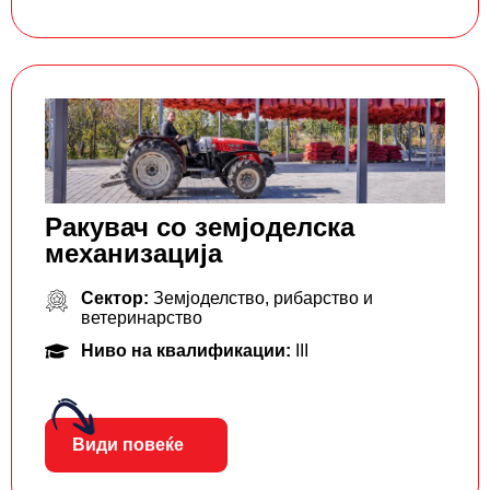
Ракувач со земјоделска
механизација
Сектор:
Земјоделство, рибарство и
ветеринарство
Ниво на квалификации:
III
Види повеќе