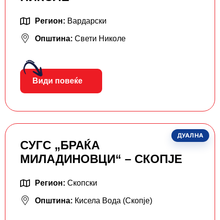
Регион:
Вардарски
Општина:
Свети Николе
Види повеќе
ДУАЛНА
СУГС „БРАЌА
МИЛАДИНОВЦИ“ – СКОПЈЕ
Регион:
Скопски
Општина:
Кисела Вода (Скопје)