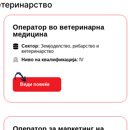
етеринарство
Оператор во ветеринарна
медицина
Сектор:
Земјоделство, рибарство и
ветеринарство
Ниво на квалификација:
IV
Види повеќе
Оператор за маркетинг на