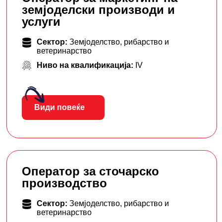
земјоделски производи и
услуги
Сектор:
Земјоделство, рибарство и
ветеринарство
Ниво на квалификација:
IV
Види повеќе
Оператор за сточарско
производство
Сектор:
Земјоделство, рибарство и
ветеринарство