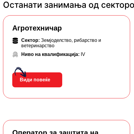
Останати занимања од секторо
Агротехничар
Сектор:
Земјоделство, рибарство и
ветеринарство
Ниво на квалификација:
IV
Види повеќе
Оператор за заштита на