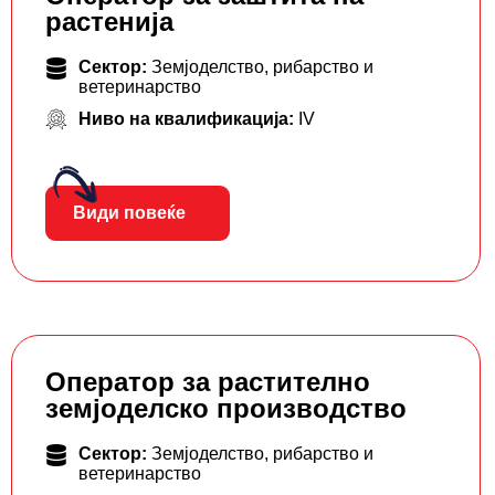
растенија
Сектор:
Земјоделство, рибарство и
ветеринарство
Ниво на квалификација:
IV
Види повеќе
Оператор за растително
земјоделско производство
Сектор:
Земјоделство, рибарство и
ветеринарство