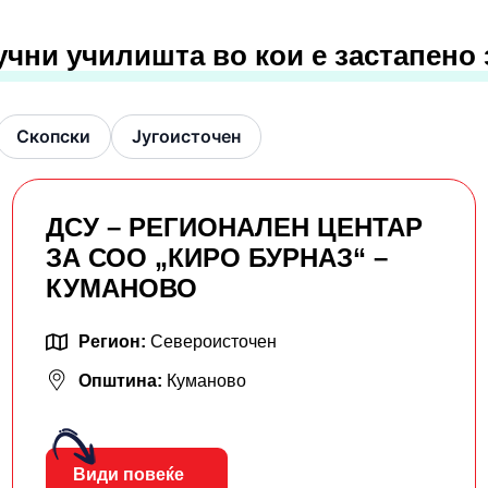
учни училишта во кои е застапено
Скопски
Југоисточен
ДСУ – РЕГИОНАЛЕН ЦЕНТАР
ЗА СОО „КИРО БУРНАЗ“ –
КУМАНОВО
Регион:
Североисточен
Општина:
Куманово
Види повеќе