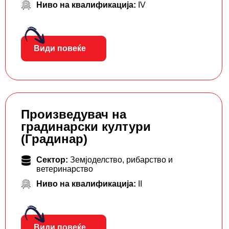
Ниво на квалификација:
IV
Види повеќе
Произведувач на
градинарски култури
(Градинар)
Сектор:
Земјоделство, рибарство и
ветеринарство
Ниво на квалификација:
II
Види повеќе