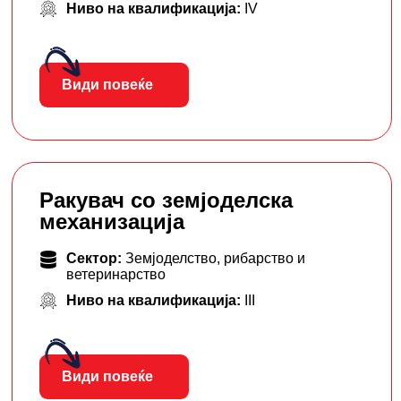
Ниво на квалификација:
IV
Види повеќе
Ракувач со земјоделска
механизација
Сектор:
Земјоделство, рибарство и
ветеринарство
Ниво на квалификација:
III
Види повеќе