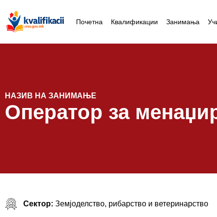
Почетна
Квалификации
Занимања
Уч
НАЗИВ НА ЗАНИМАЊЕ
Оператор за менаџи
Сектор:
Земјоделство, рибарство и ветеринарство