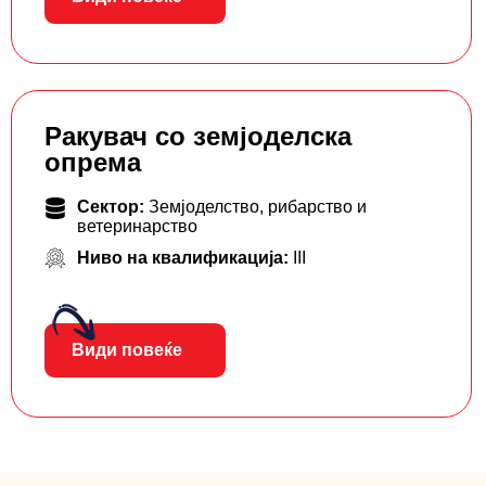
Ракувач со земјоделска
опрема
Сектор:
Земјоделство, рибарство и
ветеринарство
Ниво на квалификација:
III
Види повеќе