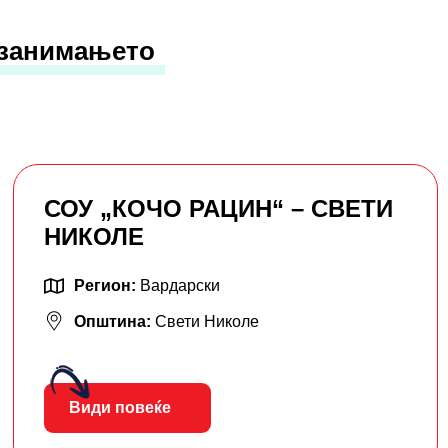
 занимањето
СОУ „КОЧО РАЦИН“ – СВЕТИ
НИКОЛЕ
Регион:
Вардарски
Општина:
Свети Николе
Види повеќе