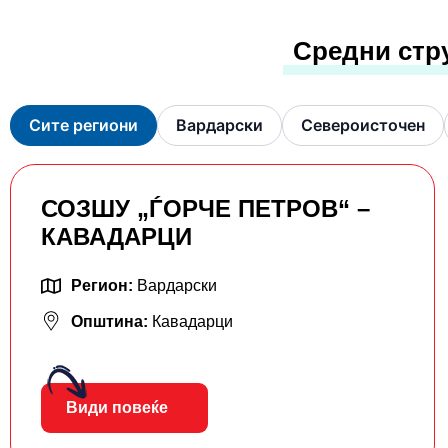
Средни стр
Сите региони
Вардарски
Североисточен
СОЗШУ „ЃОРЧЕ ПЕТРОВ“ –
КАВАДАРЦИ
Регион:
Вардарски
Општина:
Кавадарци
Види повеќе