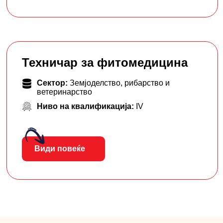
Техничар за фитомедицина
Сектор:
Земјоделство, рибарство и
ветеринарство
Ниво на квалификација:
IV
Види повеќе