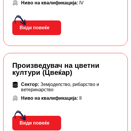
Ниво на квалификација:
IV
Види повеќе
Произведувач на цветни
култури (Цвеќар)
Сектор:
Земјоделство, рибарство и
ветеринарство
Ниво на квалификација:
II
Види повеќе