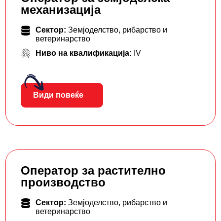
механизација
Сектор:
Земјоделство, рибарство и
ветеринарство
Ниво на квалификација:
IV
Види повеќе
Оператор за растително
производство
Сектор:
Земјоделство, рибарство и
ветеринарство