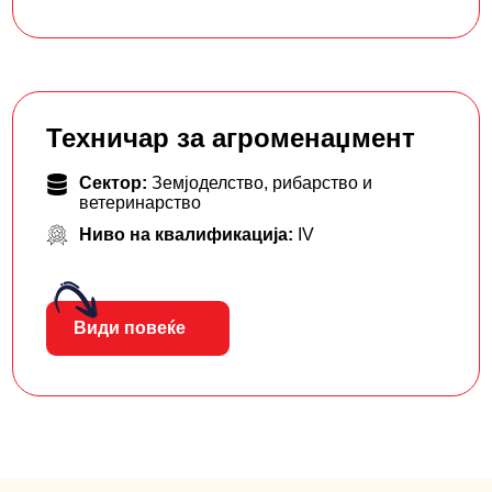
Техничар за агроменаџмент
Сектор:
Земјоделство, рибарство и
ветеринарство
Ниво на квалификација:
IV
Види повеќе