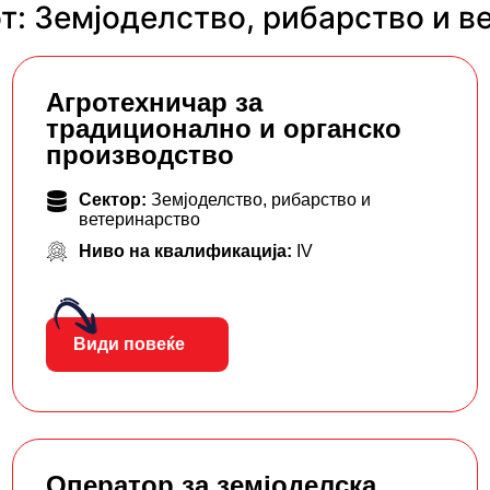
т: Земјоделство, рибарство и в
Агротехничар за
традиционално и органско
производство
Сектор:
Земјоделство, рибарство и
ветеринарство
Ниво на квалификација:
IV
Види повеќе
Оператор за земјоделска