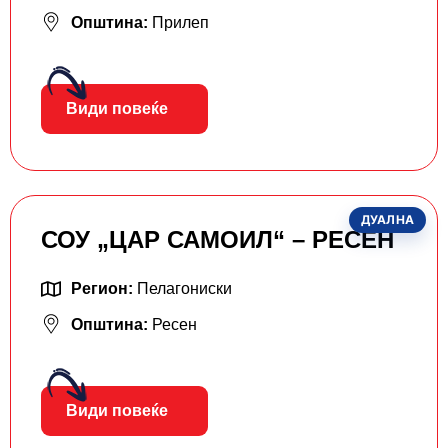
Општина:
Прилеп
Види повеќе
ДУАЛНА
СОУ „ЦАР САМОИЛ“ – РЕСЕН
Регион:
Пелагониски
Општина:
Ресен
Види повеќе