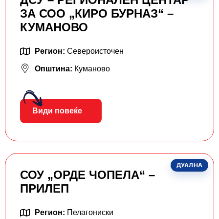
ЗА СОО „КИРО БУРНАЗ“ –
КУМАНОВО
Регион:
Североисточен
Општина:
Куманово
Види повеќе
ДУАЛНА
СОУ „ОРДЕ ЧОПЕЛА“ –
ПРИЛЕП
Регион:
Пелагониски