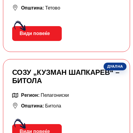
Општина:
Тетово
Види повеќе
ДУАЛНА
СОЗУ „КУЗМАН ШАПКАРЕВ“ –
БИТОЛА
Регион:
Пелагониски
Општина:
Битола
Види повеќе