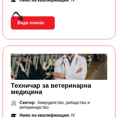
Ниво на квалификации:
IV
Види повеќе
Техничар за ветеринарна
медицина
Сектор:
Земјоделство, рибарство и
ветеринарство
Ниво на квалификации:
IV