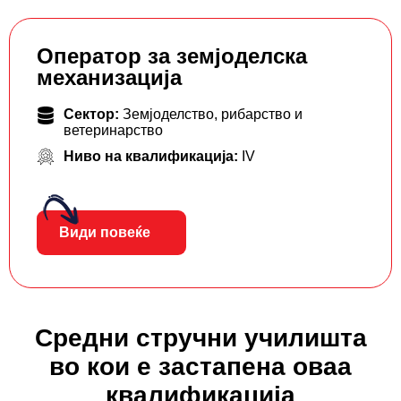
Оператор за земјоделска
механизација
Сектор:
Земјоделство, рибарство и
ветеринарство
Ниво на квалификација:
IV
Види повеќе
Средни стручни училишта
во кои е застапена оваа
квалификација