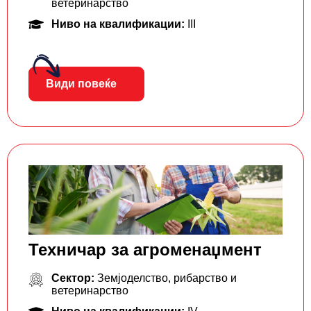
ветеринарство
Ниво на квалификации:
III
Види повеќе
Техничар за агроменаџмент
Сектор:
Земјоделство, рибарство и
ветеринарство