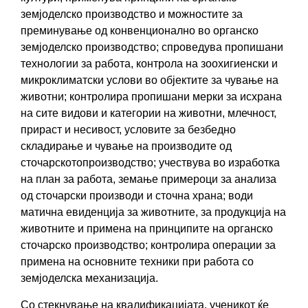
земјоделско производство и можностите за
преминување од конвенционално во органско
земјоделско производство; спроведува пропишани
технологии за работа, контрола на зоохигиенски и
микроклиматски услови во објектите за чување на
животни; контролира пропишани мерки за исхрана
на сите видови и категории на животни, млечност,
прираст и несивост, условите за безбедно
складирање и чување на производите од
сточарскотопроизводство; учествува во изработка
на план за работа, земање примероци за анализа
од сточарски производи и сточна храна; води
матична евиденција за животните, за продукција на
животните и примена на принципите на органско
сточарско производство; контролира операции за
примена на основните техники при работа со
земјоделска механизација.
Со стекнување на квалификацијатa, ученикот ќе