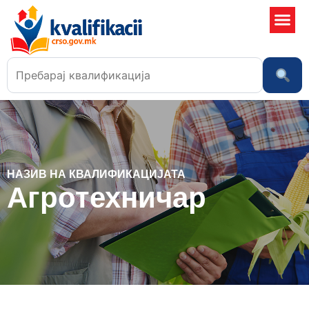
Училишта
НАЗИВ НА КВАЛИФИКАЦИЈАТА
Агротехничар