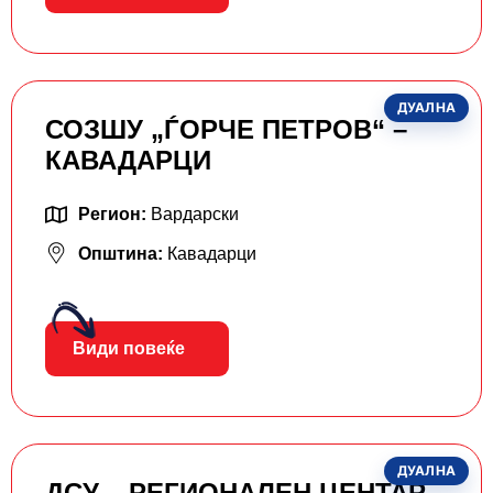
ДУАЛНА
СОЗШУ „ЃОРЧЕ ПЕТРОВ“ –
КАВАДАРЦИ
Регион:
Вардарски
Општина:
Кавадарци
Види повеќе
ДУАЛНА
ДСУ – РЕГИОНАЛЕН ЦЕНТАР