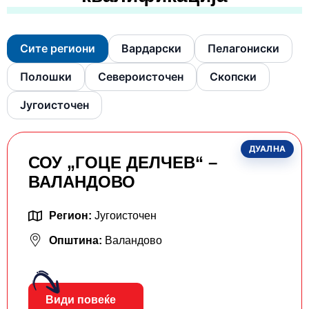
Сите региони
Вардарски
Пелагониски
Полошки
Североисточен
Скопски
Југоисточен
ДУАЛНА
СОУ „ГОЦЕ ДЕЛЧЕВ“ –
ВАЛАНДОВО
Регион:
Југоисточен
Општина:
Валандово
Види повеќе