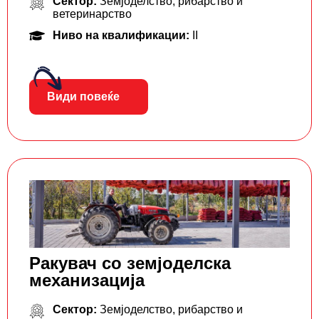
Сектор:
Земјоделство, рибарство и
ветеринарство
Ниво на квалификации:
II
Види повеќе
Ракувач со земјоделска
механизација
Сектор:
Земјоделство, рибарство и