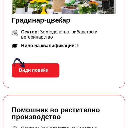
Градинар-цвеќар
Сектор:
Земјоделство, рибарство и
ветеринарство
Ниво на квалификации:
III
Види повеќе
Помошник во растително
производство