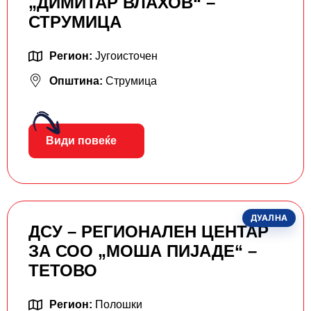
„ДИМИТАР ВЛАХОВ“ –
СТРУМИЦА
Регион:
Југоисточен
Општина:
Струмица
Види повеќе
ДУАЛНА
ДСУ – РЕГИОНАЛЕН ЦЕНТАР
ЗА СОО „МОША ПИЈАДЕ“ –
ТЕТОВО
Регион:
Полошки