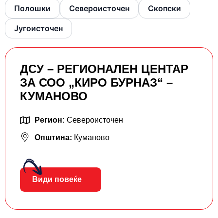
Полошки
Североисточен
Скопски
Југоисточен
ДСУ – РЕГИОНАЛЕН ЦЕНТАР
ЗА СОО „КИРО БУРНАЗ“ –
КУМАНОВО
Регион:
Североисточен
Општина:
Куманово
Види повеќе