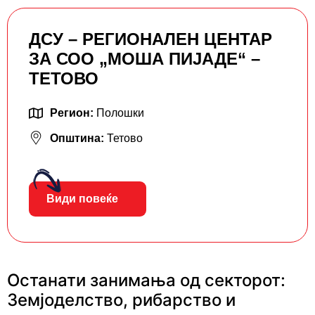
ДСУ – РЕГИОНАЛЕН ЦЕНТАР
ЗА СОО „МОША ПИЈАДЕ“ –
ТЕТОВО
Регион:
Полошки
Општина:
Тетово
Види повеќе
Останати занимања од секторот:
Земјоделство, рибарство и