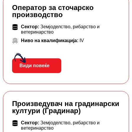
Оператор за сточарско
производство
Сектор:
Земјоделство, рибарство и
ветеринарство
Ниво на квалификација:
IV
Види повеќе
Произведувач на градинарски
култури (Градинар)
Сектор:
Земјоделство, рибарство и
ветеринарство