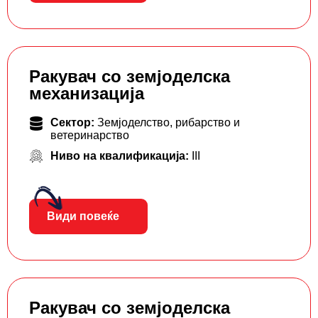
Ракувач со земјоделска
механизација
Сектор:
Земјоделство, рибарство и
ветеринарство
Ниво на квалификација:
III
Види повеќе
Ракувач со земјоделска