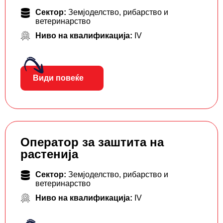
Сектор:
Земјоделство, рибарство и
ветеринарство
Ниво на квалификација:
IV
Види повеќе
Оператор за заштита на
растенија
Сектор:
Земјоделство, рибарство и
ветеринарство
Ниво на квалификација:
IV