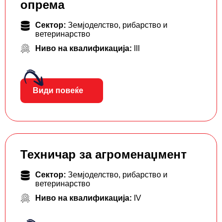
опрема
Сектор:
Земјоделство, рибарство и
ветеринарство
Ниво на квалификација:
III
Види повеќе
Техничар за агроменаџмент
Сектор:
Земјоделство, рибарство и
ветеринарство
Ниво на квалификација:
IV