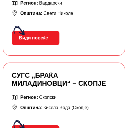
Регион:
Вардарски
Општина:
Свети Николе
Види повеќе
СУГС „БРАЌА
МИЛАДИНОВЦИ“ – СКОПЈЕ
Регион:
Скопски
Општина:
Кисела Вода (Скопје)