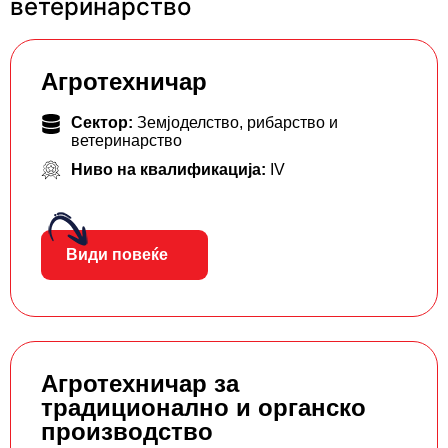
ветеринарство
Агротехничар
Сектор:
Земјоделство, рибарство и
ветеринарство
Ниво на квалификација:
IV
Види повеќе
Агротехничар за
традиционално и органско
производство