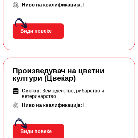
Ниво на квалификација:
II
Види повеќе
Произведувач на цветни
култури (Цвеќар)
Сектор:
Земјоделство, рибарство и
ветеринарство
Ниво на квалификација:
II
Види повеќе