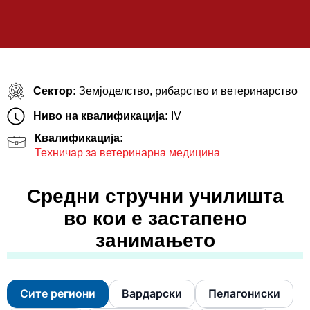
Сектор:
Земјоделство, рибарство и ветеринарство
Ниво на квалификација:
IV
Квалификација:
Техничар за ветеринарна медицина
Средни стручни училишта
во кои е застапено
занимањето
Сите региони
Вардарски
Пелагониски