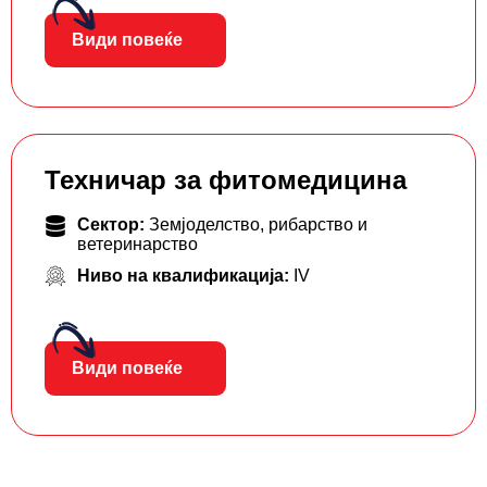
Види повеќе
Техничар за фитомедицина
Сектор:
Земјоделство, рибарство и
ветеринарство
Ниво на квалификација:
IV
Види повеќе