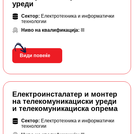
уреди
Сектор:
Електротехника и информатички
технологии
Ниво на квалификација:
III
Види повеќе
Електроинсталатер и монтер
на телекомуникациски уреди
и телекомуникациска опрема
Сектор:
Електротехника и информатички
технологии