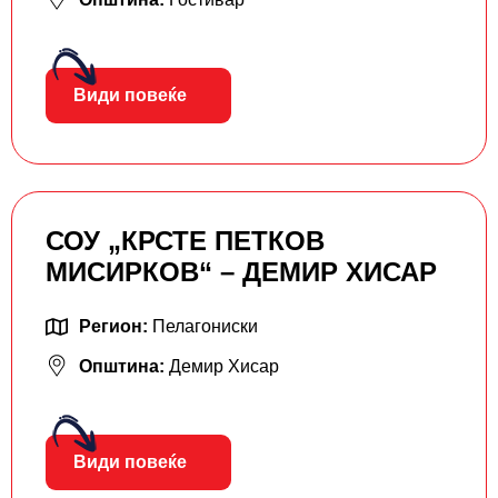
Види повеќе
СОУ „КРСТЕ ПETКОВ
МИСИРКОВ“ – ДЕМИР ХИСАР
Регион:
Пелагониски
Општина:
Демир Хисар
Види повеќе