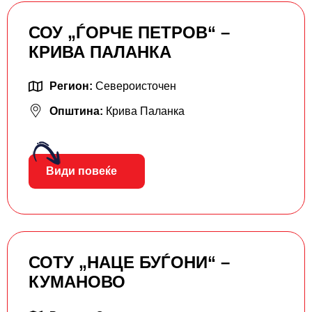
СОУ „ЃОРЧЕ ПЕТРОВ“ –
КРИВА ПАЛАНКА
Регион:
Североисточен
Општина:
Крива Паланка
Види повеќе
СОТУ „НАЦЕ БУЃОНИ“ –
КУМАНОВО