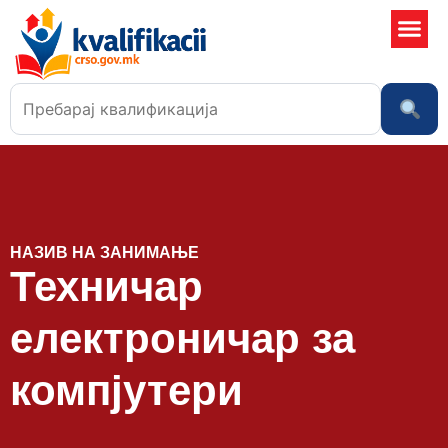
Училишта
НАЗИВ НА ЗАНИМАЊЕ
Техничар
електроничар за
компјутери