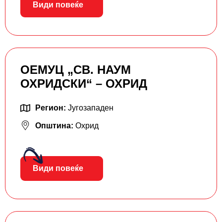
Види повеќе
ОЕМУЦ „СВ. НАУМ
ОХРИДСКИ“ – ОХРИД
Регион:
Југозападен
Општина:
Охрид
Види повеќе