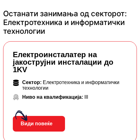
Останати занимања од секторот:
Електротехника и информатички
технологии
Eлектроинсталатер на
јакострујни инсталации до
1KV
Сектор:
Електротехника и информатички
технологии
Ниво на квалификација:
III
Види повеќе