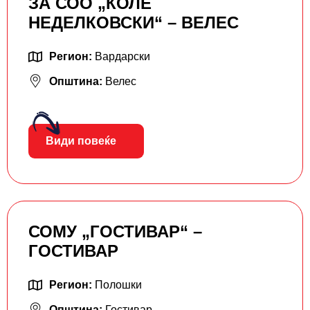
ЗА СОО „КОЛЕ
НЕДЕЛКОВСКИ“ – ВЕЛЕС
Регион:
Вардарски
Општина:
Велес
Види повеќе
СОМУ „ГОСТИВАР“ –
ГОСТИВАР
Регион:
Полошки
Општина:
Гостивар