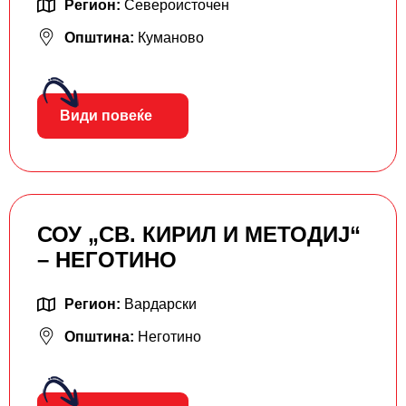
Регион:
Североисточен
Општина:
Куманово
Види повеќе
СОУ „СВ. КИРИЛ И МЕТОДИЈ“
– НЕГОТИНО
Регион:
Вардарски
Општина:
Неготино