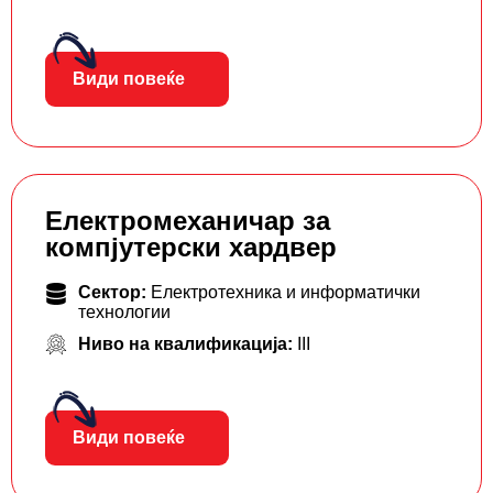
Види повеќе
Електромеханичар за
компјутерски хардвер
Сектор:
Електротехника и информатички
технологии
Ниво на квалификација:
III
Види повеќе