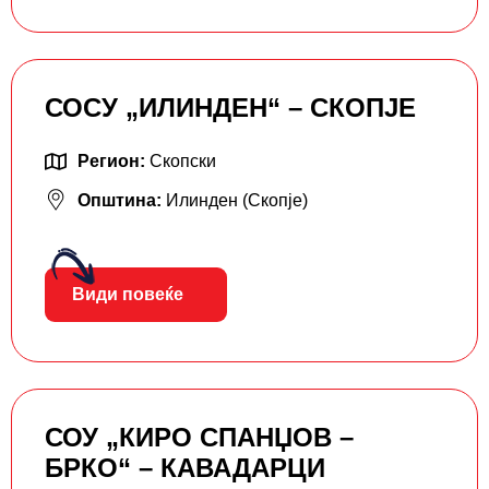
СОСУ „ИЛИНДЕН“ – СКОПЈЕ
Регион:
Скопски
Општина:
Илинден (Скопје)
Види повеќе
СОУ „КИРО СПАНЏОВ –
БРКО“ – КАВАДАРЦИ