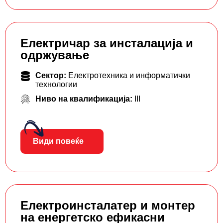
Електричар за инсталација и
одржување
Сектор:
Електротехника и информатички
технологии
Ниво на квалификација:
III
Види повеќе
Електроинсталатер и монтер
на енергетско ефикасни