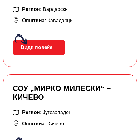
Регион:
Вардарски
Општина:
Кавадарци
Види повеќе
СОУ „МИРКО МИЛЕСКИ“ –
КИЧЕВО
Регион:
Југозападен
Општина:
Кичево