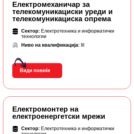
Електромеханичар за
телекомуникациски уреди и
телекомуникациска опрема
Сектор:
Електротехника и информатички
технологии
Ниво на квалификација:
III
Види повеќе
Електромонтер на
електроенергетски мрежи
Сектор:
Електротехника и информатички
технологии