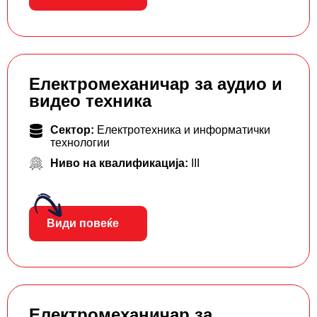
Електромеханичар за аудио и
видео техника
Сектор:
Електротехника и информатички
технологии
Ниво на квалификација:
III
Види повеќе
Електромеханичар за