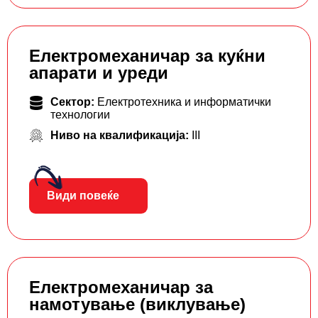
Електромеханичар за куќни
апарати и уреди
Сектор:
Електротехника и информатички
технологии
Ниво на квалификација:
III
Види повеќе
Електромеханичар за
намотување (виклување)