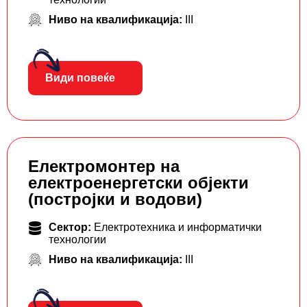
Ниво на квалификација:
III
Види повеќе
Електромонтер на
електроенергетски објекти
(постројки и водови)
Сектор:
Електротехника и информатички
технологии
Ниво на квалификација:
III