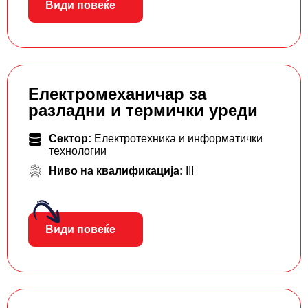
Види повеќе
Електромеханичар за
разладни и термички уреди
Сектор:
Електротехника и информатички
технологии
Ниво на квалификација:
III
Види повеќе