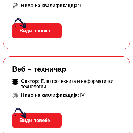
Ниво на квалификација:
III
Види повеќе
Веб – техничар
Сектор:
Електротехника и информатички
технологии
Ниво на квалификација:
IV
Види повеќе