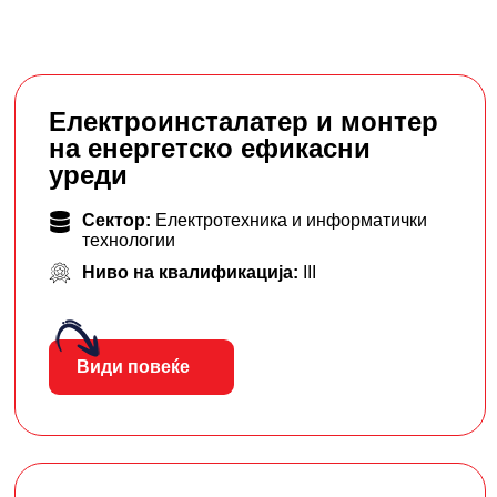
Електроинсталатер и монтер
на енергетско ефикасни
уреди
Сектор:
Електротехника и информатички
технологии
Ниво на квалификација:
III
Види повеќе