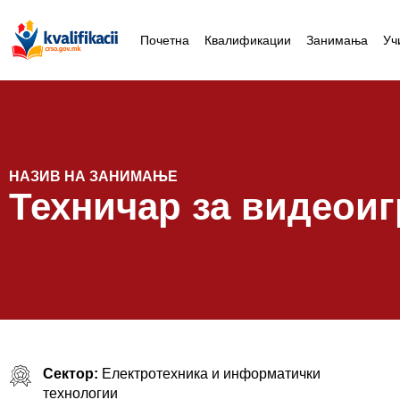
Почетна
Квалификации
Занимања
Уч
НАЗИВ НА ЗАНИМАЊЕ
Техничар за видеоиг
Сектор:
Електротехника и информатички
технологии