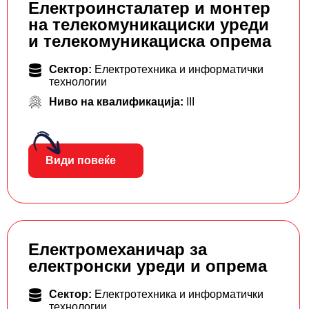
Електроинсталатер и монтер
на телекомуникациски уреди
и телекомуникациска опрема
Сектор:
Електротехника и информатички
технологии
Ниво на квалификација:
III
Види повеќе
Електромеханичар за
електронски уреди и опрема
Сектор:
Електротехника и информатички
технологии