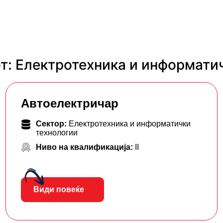
т: Електротехника и информати
Автоелектричар
Сектор:
Електротехника и информатички
технологии
Ниво на квалификација:
II
Види повеќе