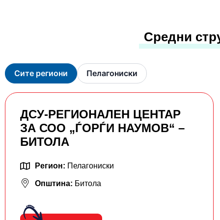
Средни стр
Сите региони
Пелагониски
ДСУ-РЕГИОНАЛЕН ЦЕНТАР
ЗА СОО „ЃОРЃИ НАУМОВ“ –
БИТОЛА
Регион:
Пелагониски
Општина:
Битола