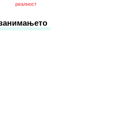
реалност
 занимањето