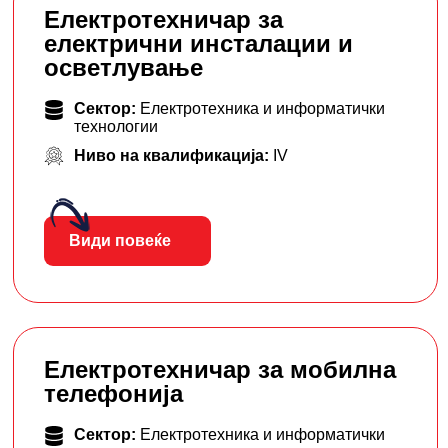
Електротехничар за
електрични инсталации и
осветлување
Сектор:
Електротехника и информатички
технологии
Ниво на квалификација:
IV
Види повеќе
Електротехничар за мобилна
телефонија
Сектор:
Електротехника и информатички