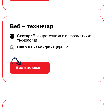
Веб – техничар
Сектор:
Електротехника и информатички
технологии
Ниво на квалификација:
IV
Види повеќе