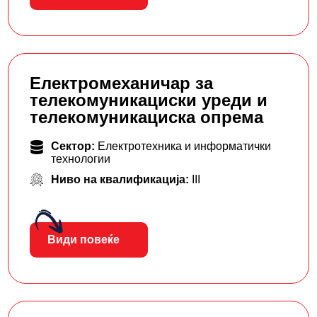
Електромеханичар за
телекомуникациски уреди и
телекомуникациска опрема
Сектор:
Електротехника и информатички
технологии
Ниво на квалификација:
III
Види повеќе