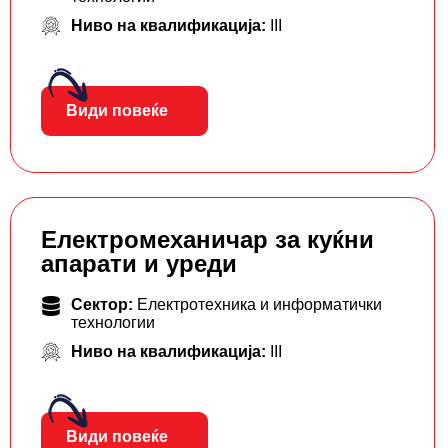
Ниво на квалификација:
III
Види повеќе
Електромеханичар за куќни
апарати и уреди
Сектор:
Електротехника и информатички
технологии
Ниво на квалификација:
III
Види повеќе