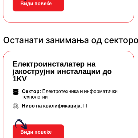
Види повеќе
Останати занимања од секторо
Eлектроинсталатер на
јакострујни инсталации до
1KV
Сектор:
Електротехника и информатички
технологии
Ниво на квалификација:
III
Види повеќе