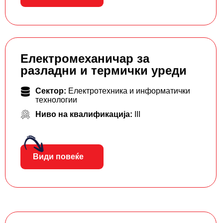
Електромеханичар за
разладни и термички уреди
Сектор:
Електротехника и информатички
технологии
Ниво на квалификација:
III
Види повеќе