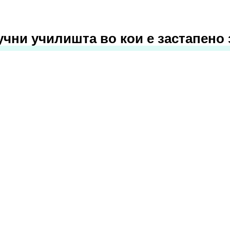
учни училишта во кои е застапено