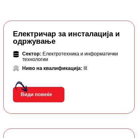
Електричар за инсталација и
одржување
Сектор:
Електротехника и информатички
технологии
Ниво на квалификација:
III
Види повеќе