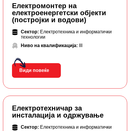
Електромонтер на
електроенергетски објекти
(постројки и водови)
Сектор:
Електротехника и информатички
технологии
Ниво на квалификација:
III
Види повеќе
Електротехничар за
инсталација и одржување
Сектор:
Електротехника и информатички