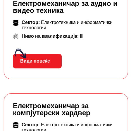
Електромеханичар за аудио и
видео техника
Сектор:
Електротехника и информатички
технологии
Ниво на квалификација:
III
Види повеќе
Електромеханичар за
компјутерски хардвер
Сектор:
Електротехника и информатички
технологии