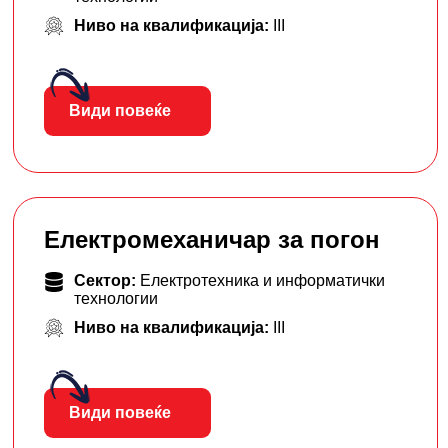
Ниво на квалификација:
III
Види повеќе
Електромеханичар за погон
Сектор:
Електротехника и информатички
технологии
Ниво на квалификација:
III
Види повеќе