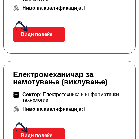
Ниво на квалификација:
III
Види повеќе
Електромеханичар за
намотување (виклување)
Сектор:
Електротехника и информатички
технологии
Ниво на квалификација:
III
Види повеќе