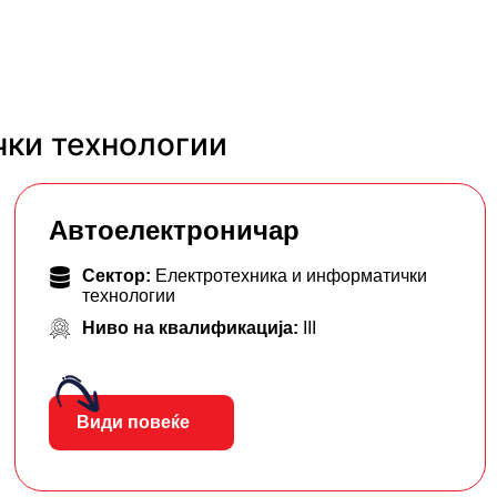
чки технологии
Автоелектроничар
Сектор:
Електротехника и информатички
технологии
Ниво на квалификација:
III
Види повеќе