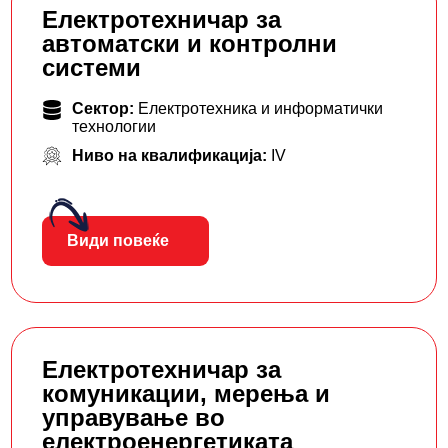
Електротехничар за
автоматски и контролни
системи
Сектор:
Електротехника и информатички
технологии
Ниво на квалификација:
IV
Види повеќе
Електротехничар за
комуникации, мерења и
управување во
електроенергетиката