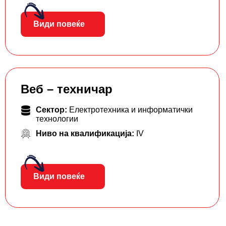
Види повеќе
Веб – техничар
Сектор:
Електротехника и информатички
технологии
Ниво на квалификација:
IV
Види повеќе