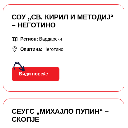
СОУ „СВ. КИРИЛ И МЕТОДИЈ“
– НЕГОТИНО
Регион:
Вардарски
Општина:
Неготино
Види повеќе
СЕУГС „МИХАЈЛО ПУПИН“ –
СКОПЈЕ