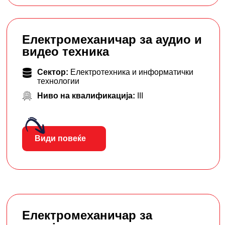
Електромеханичар за аудио и
видео техника
Сектор:
Електротехника и информатички
технологии
Ниво на квалификација:
III
Види повеќе
Електромеханичар за