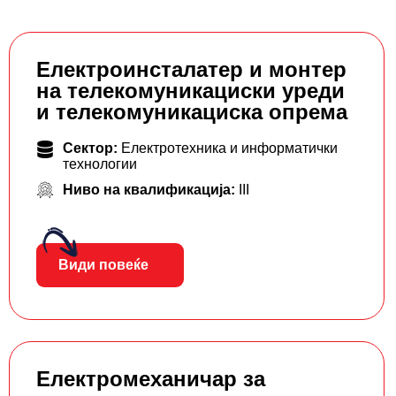
Електроинсталатер и монтер
на телекомуникациски уреди
и телекомуникациска опрема
Сектор:
Електротехника и информатички
технологии
Ниво на квалификација:
III
Види повеќе
Електромеханичар за