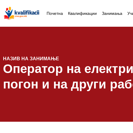
Почетна
Квалификации
Занимања
Уч
НАЗИВ НА ЗАНИМАЊЕ
Оператор на електри
погон и на други ра