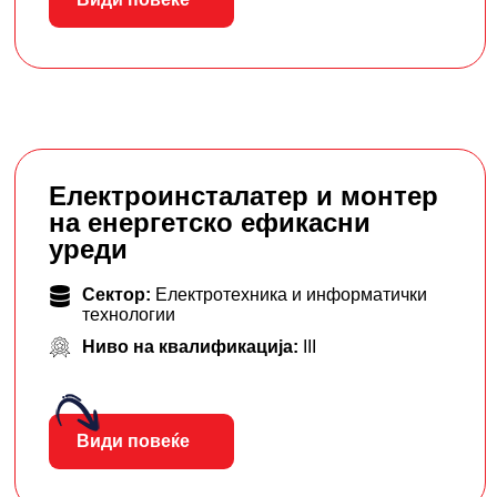
Електроинсталатер и монтер
на енергетско ефикасни
уреди
Сектор:
Електротехника и информатички
технологии
Ниво на квалификација:
III
Види повеќе