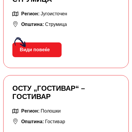
Регион:
Југоисточен
Општина:
Струмица
Види повеќе
ОСТУ „ГОСТИВАР“ –
ГОСТИВАР
Регион:
Полошки
Општина:
Гостивар