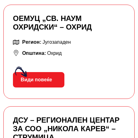
ОЕМУЦ „СВ. НАУМ
ОХРИДСКИ“ – ОХРИД
Регион:
Југозападен
Општина:
Охрид
Види повеќе
ДСУ – РЕГИОНАЛЕН ЦЕНТАР
ЗА СОО „НИКОЛА КАРЕВ“ –
СТРУМИЦА