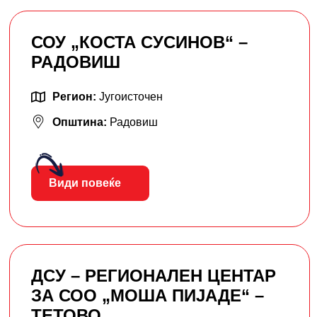
СОУ „КОСТА СУСИНОВ“ –
РАДОВИШ
Регион:
Југоисточен
Општина:
Радовиш
Види повеќе
ДСУ – РЕГИОНАЛЕН ЦЕНТАР
ЗА СОО „МОША ПИЈАДЕ“ –
ТЕТОВО