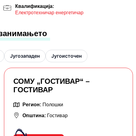
Квалификација:
Електротехничар енергетичар
 занимањето
Југозападен
Југоисточен
СОМУ „ГОСТИВАР“ –
ГОСТИВАР
Регион:
Полошки
Општина:
Гостивар