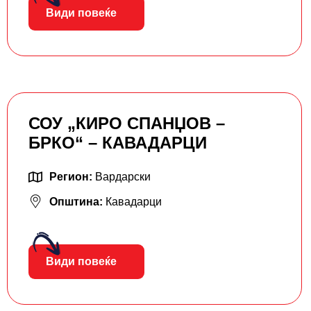
Види повеќе
СОУ „КИРО СПАНЏОВ –
БРКО“ – КАВАДАРЦИ
Регион:
Вардарски
Општина:
Кавадарци
Види повеќе