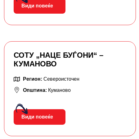
Види повеќе
СОТУ „НАЦЕ БУЃОНИ“ –
КУМАНОВО
Регион:
Североисточен
Општина:
Куманово
Види повеќе