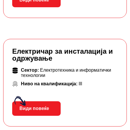
Електричар за инсталација и
одржување
Сектор:
Електротехника и информатички
технологии
Ниво на квалификација:
III
Види повеќе