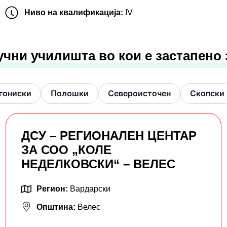
Ниво на квалификација:
IV
учни училишта во кои е застапено
гониски
Полошки
Североисточен
Скопски
ДСУ – РЕГИОНАЛЕН ЦЕНТАР
ЗА СОО „КОЛЕ
НЕДЕЛКОВСКИ“ – ВЕЛЕС
Регион:
Вардарски
Општина:
Велес