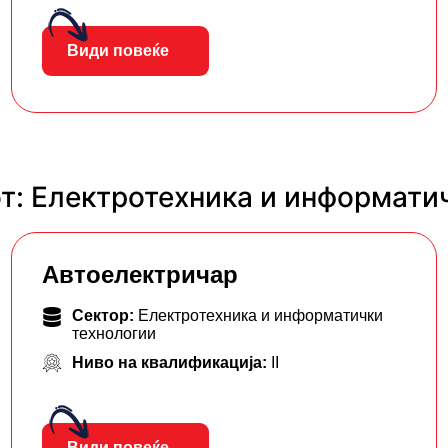
Види повеќе
т: Електротехника и информати
Автоелектричар
Сектор:
Електротехника и информатички
технологии
Ниво на квалификација:
II
Види повеќе