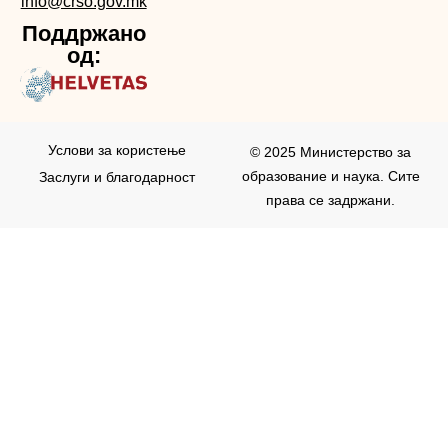
info@crso.gov.mk
Поддржано
од:
Услови за користењe
© 2025 Министерство за
образование и наука. Сите
Заслуги и благодарност
права се задржани.