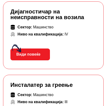
Дијагностичар на
неисправности на возила
Сектор:
Машинство
Ниво на квалификација:
IV
Види повеќе
Инсталатер за греење
Сектор:
Машинство
Ниво на квалификација:
III