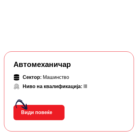
Автомеханичар
Сектор:
Машинство
Ниво на квалификација:
III
Види повеќе