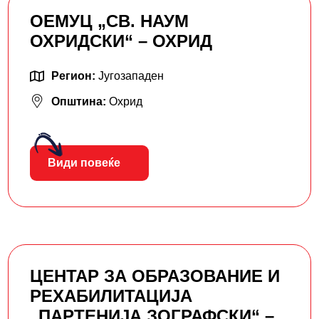
ОЕМУЦ „СВ. НАУМ
ОХРИДСКИ“ – ОХРИД
Регион:
Југозападен
Општина:
Охрид
Види повеќе
ЦЕНТАР ЗА ОБРАЗОВАНИЕ И
РЕХАБИЛИТАЦИЈА
„ПАРТЕНИЈА ЗОГРАФСКИ“ –