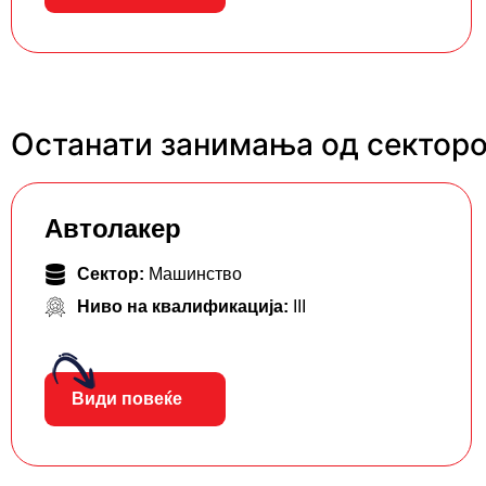
Останати занимања од сектор
Автолакер
Сектор:
Машинство
Ниво на квалификација:
III
Види повеќе