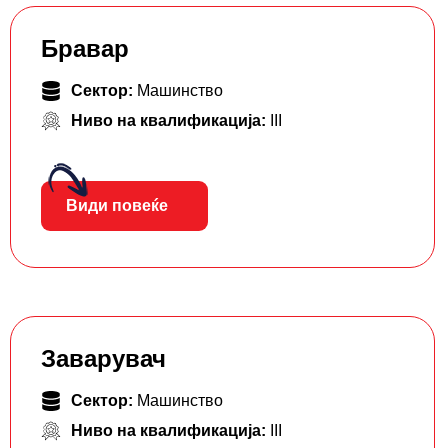
Бравар
Сектор:
Машинство
Ниво на квалификација:
III
Види повеќе
Заварувач
Сектор:
Машинство
Ниво на квалификација:
III