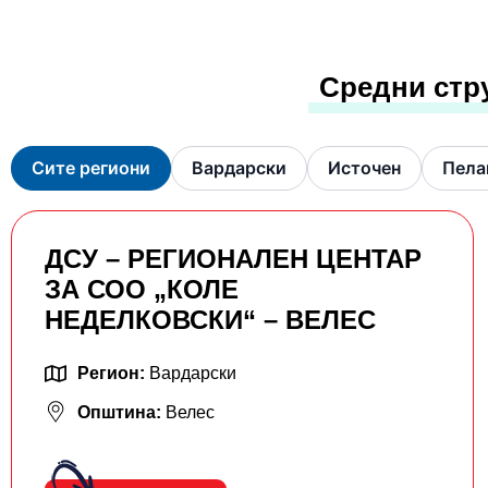
Средни стр
Сите региони
Вардарски
Источен
Пела
ДСУ – РЕГИОНАЛЕН ЦЕНТАР
ЗА СОО „КОЛЕ
НЕДЕЛКОВСКИ“ – ВЕЛЕС
Регион:
Вардарски
Општина:
Велес