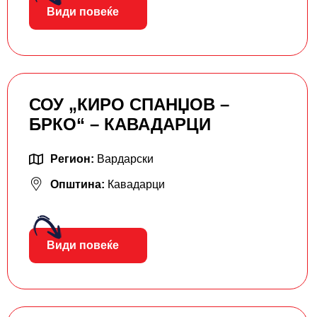
Види повеќе
СОУ „КИРО СПАНЏОВ –
БРКО“ – КАВАДАРЦИ
Регион:
Вардарски
Општина:
Кавадарци
Види повеќе