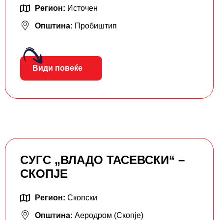
Регион:
Источен
Општина:
Пробиштип
Види повеќе
СУГС „ВЛАДО ТАСЕВСКИ“ –
СКОПЈЕ
Регион:
Скопски
Општина:
Аеродром (Скопје)