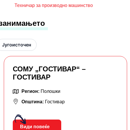
Техничар за производно машинство
 занимањето
Југоисточен
СОМУ „ГОСТИВАР“ –
ГОСТИВАР
Регион:
Полошки
Општина:
Гостивар
Види повеќе