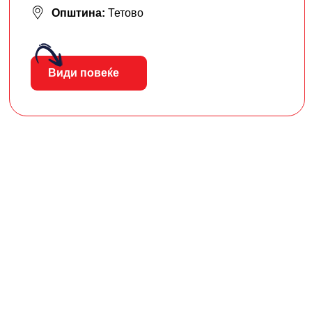
Општина:
Тетово
Види повеќе