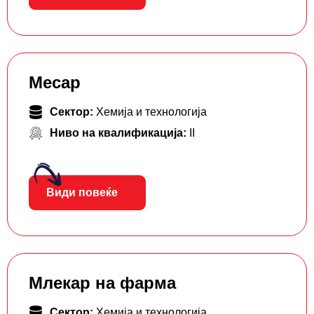
Месар
Сектор:
Хемија и технологија
Ниво на квалификација:
II
Види повеќе
Млекар на фарма
Сектор:
Хемија и технологија