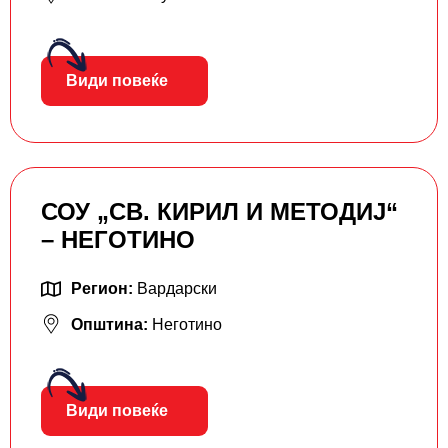
Види повеќе
СОУ „СВ. КИРИЛ И МЕТОДИЈ“
– НЕГОТИНО
Регион:
Вардарски
Општина:
Неготино
Види повеќе