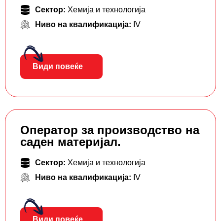
Сектор:
Хемија и технологија
Ниво на квалификација:
IV
Види повеќе
Оператор за производство на
саден материјал.
Сектор:
Хемија и технологија
Ниво на квалификација:
IV
Види повеќе