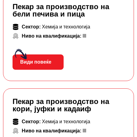
Пекар за производство на
бели печива и пица
Сектор:
Хемија и технологија
Ниво на квалификација:
III
Види повеќе
Пекар за производство на
кори, јуфки и кадаиф
Сектор:
Хемија и технологија
Ниво на квалификација:
III