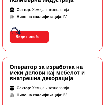
Сектор:
Хемија и технологија
Ниво на квалификација:
IV
Види повеќе
Оператор за изработка на
меки делови кај мебелот и
внатрешна декорација
Сектор:
Хемија и технологија
Ниво на квалификација:
IV