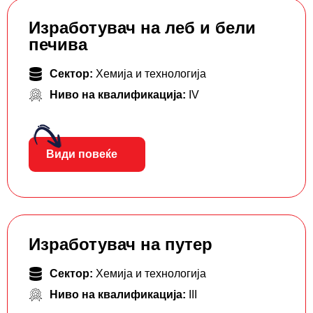
Изработувач на леб и бели
печива
Сектор:
Хемија и технологија
Ниво на квалификација:
IV
Види повеќе
Изработувач на путер
Сектор:
Хемија и технологија
Ниво на квалификација:
III