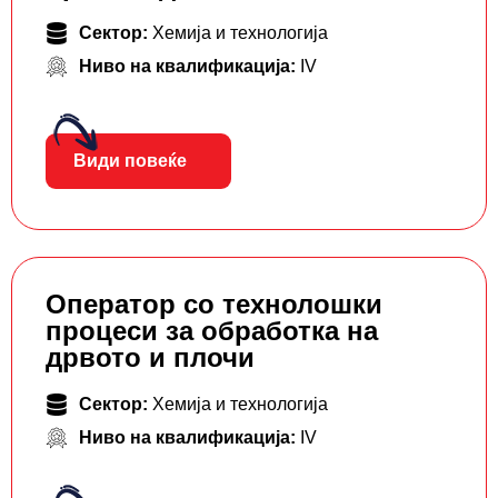
Сектор:
Хемија и технологија
Ниво на квалификација:
IV
Види повеќе
Оператор со технолошки
процеси за обработка на
дрвото и плочи
Сектор:
Хемија и технологија
Ниво на квалификација:
IV