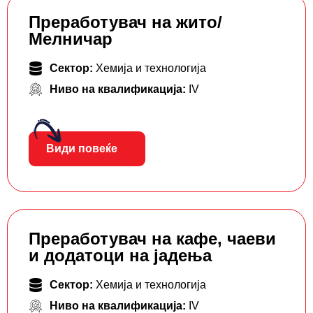
Преработувач на жито/
Мелничар
Сектор:
Хемија и технологија
Ниво на квалификација:
IV
Види повеќе
Преработувач на кафе, чаеви
и додатоци на јадења
Сектор:
Хемија и технологија
Ниво на квалификација:
IV