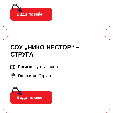
Види повеќе
СОУ „НИКО НЕСТОР“ –
СТРУГА
Регион:
Југозападен
Општина:
Струга
Види повеќе