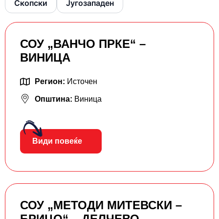
Скопски
Југозападен
СОУ „ВАНЧО ПРКЕ“ –
ВИНИЦА
Регион:
Источен
Општина:
Виница
Види повеќе
СОУ „МЕТОДИ МИТЕВСКИ –
БРИЦО“ – ДЕЛЧЕВО