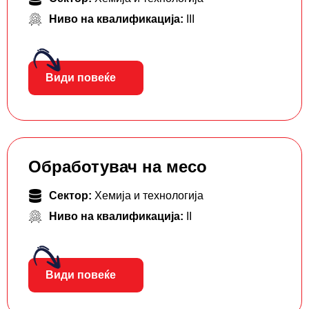
Ниво на квалификација:
III
Види повеќе
Обработувач на месо
Сектор:
Хемија и технологија
Ниво на квалификација:
II
Види повеќе