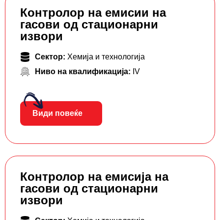
Контролор на емисии на
гасови од стационарни
извори
Сектор:
Хемија и технологија
Ниво на квалификација:
IV
Види повеќе
Контролор на емисија на
гасови од стационарни
извори