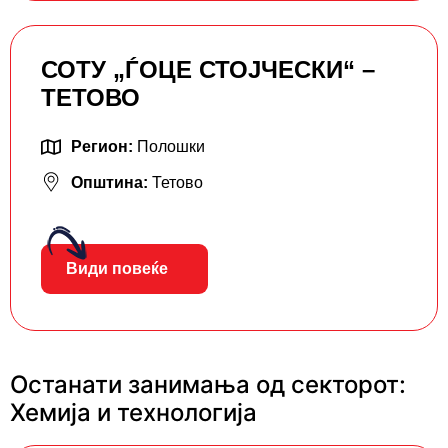
СОТУ „ЃОЦЕ СТОЈЧЕСКИ“ –
ТЕТОВО
Регион:
Полошки
Општина:
Тетово
Види повеќе
Останати занимања од секторот:
Хемија и технологија