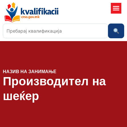
Училишта
НАЗИВ НА ЗАНИМАЊЕ
Производител на
шеќер