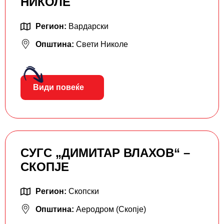
НИКОЛЕ
Регион:
Вардарски
Општина:
Свети Николе
Види повеќе
СУГС „ДИМИТАР ВЛАХОВ“ –
СКОПЈЕ
Регион:
Скопски
Општина:
Аеродром (Скопје)