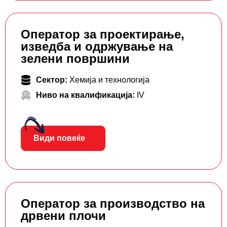
Оператор за проектирање,
изведба и одржување на
зелени површини
Сектор:
Хемија и технологија
Ниво на квалификација:
IV
Види повеќе
Оператор за производство на
дрвени плочи