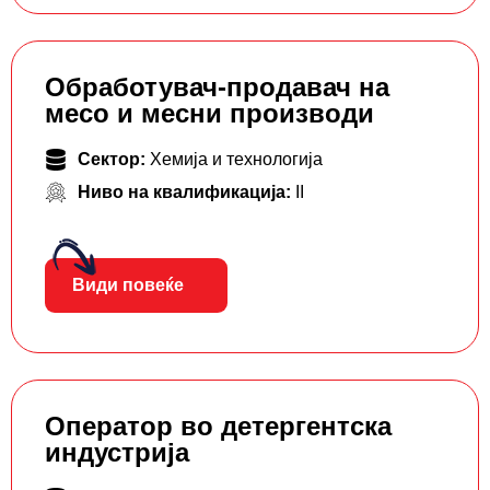
Обработувач-продавач на
месо и месни производи
Сектор:
Хемија и технологија
Ниво на квалификација:
II
Види повеќе
Оператор во детергентска
индустрија