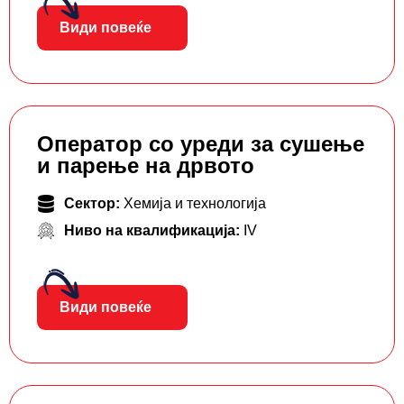
Види повеќе
Оператор со уреди за сушење
и парење на дрвото
Сектор:
Хемија и технологија
Ниво на квалификација:
IV
Види повеќе