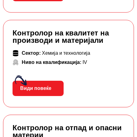
Контролор на квалитет на
производи и материјали
Сектор:
Хемија и технологија
Ниво на квалификација:
IV
Види повеќе
Контролор на отпад и опасни
материи