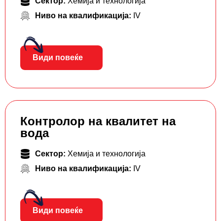
Сектор:
Хемија и технологија
Ниво на квалификација:
IV
Види повеќе
Контролор на квалитет на
вода
Сектор:
Хемија и технологија
Ниво на квалификација:
IV
Види повеќе