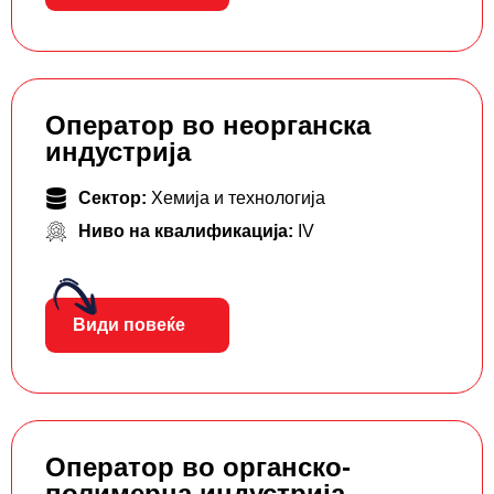
Оператор во неорганска
индустрија
Сектор:
Хемија и технологија
Ниво на квалификација:
IV
Види повеќе
Оператор во органско-
полимерна индустрија