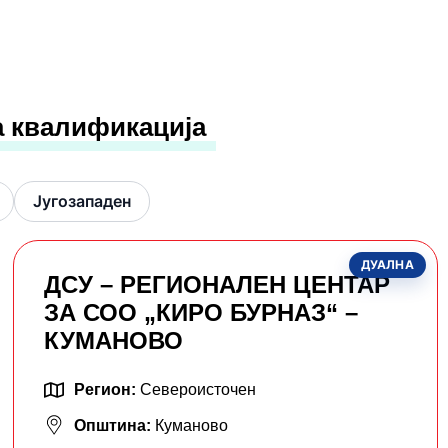
а квалификација
Југозападен
ДУАЛНА
ДСУ – РЕГИОНАЛЕН ЦЕНТАР
ЗА СОО „КИРО БУРНАЗ“ –
КУМАНОВО
Регион:
Североисточен
Општина:
Куманово