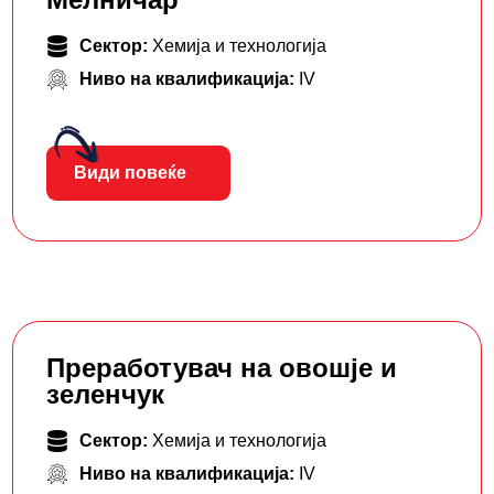
Сектор:
Хемија и технологија
Ниво на квалификација:
IV
Види повеќе
Преработувач на овошје и
зеленчук
Сектор:
Хемија и технологија
Ниво на квалификација:
IV