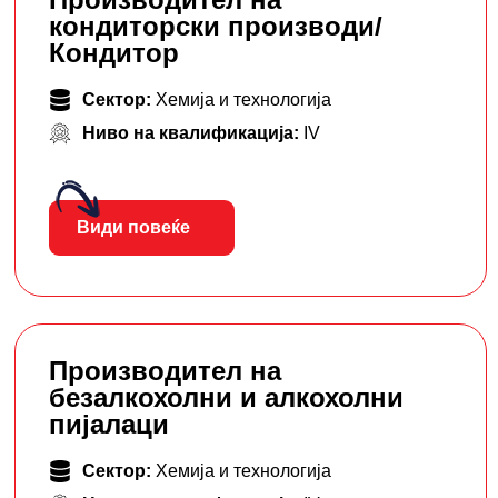
кондиторски производи/
Кондитор
Сектор:
Хемија и технологија
Ниво на квалификација:
IV
Види повеќе
Производител на
безалкохолни и алкохолни
пијалаци
Сектор:
Хемија и технологија