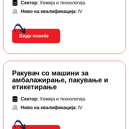
Сектор:
Хемија и технологија
Ниво на квалификација:
IV
Види повеќе
Ракувач со машини за
амбалажирање, пакување и
етикетирање
Сектор:
Хемија и технологија
Ниво на квалификација:
IV