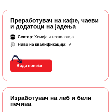
Преработувач на кафе, чаеви
и додатоци на јадења
Сектор:
Хемија и технологија
Ниво на квалификација:
IV
Види повеќе
Изработувач на леб и бели
печива