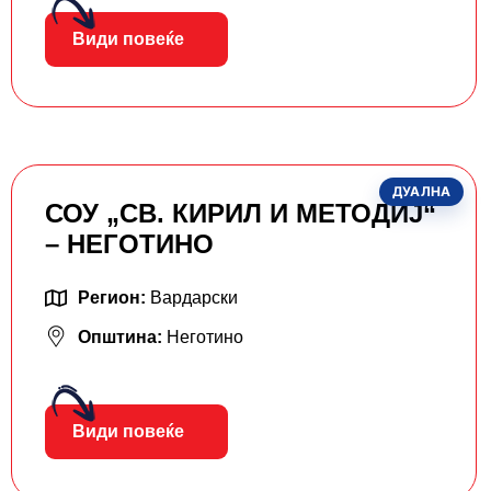
Види повеќе
ДУАЛНА
СОУ „СВ. КИРИЛ И МЕТОДИЈ“
– НЕГОТИНО
Регион:
Вардарски
Општина:
Неготино
Види повеќе