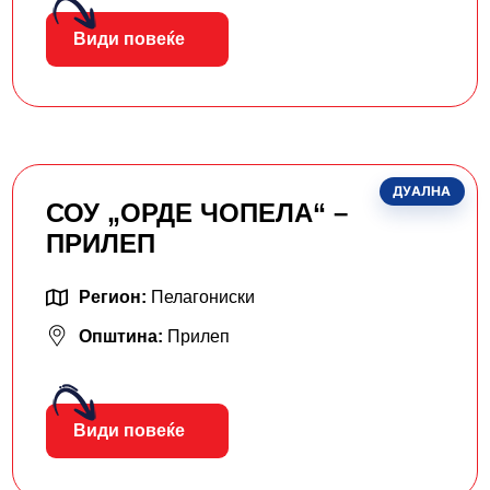
Види повеќе
ДУАЛНА
СОУ „ОРДЕ ЧОПЕЛА“ –
ПРИЛЕП
Регион:
Пелагониски
Општина:
Прилеп
Види повеќе