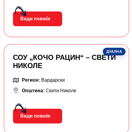
Види повеќе
ДУАЛНА
СОУ „КОЧО РАЦИН“ – СВЕТИ
НИКОЛЕ
Регион:
Вардарски
Општина:
Свети Николе
Види повеќе