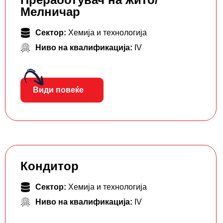
Мелничар
Сектор:
Хемија и технологија
Ниво на квалификација:
IV
Види повеќе
Кондитор
Сектор:
Хемија и технологија
Ниво на квалификација:
IV