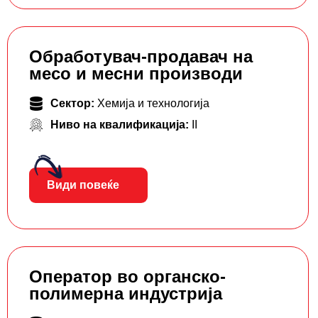
Обработувач-продавач на
месо и месни производи
Сектор:
Хемија и технологија
Ниво на квалификација:
II
Види повеќе
Оператор во органско-
полимерна индустрија