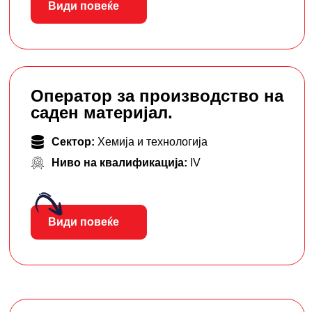
Види повеќе
Оператор за производство на
саден материјал.
Сектор:
Хемија и технологија
Ниво на квалификација:
IV
Види повеќе