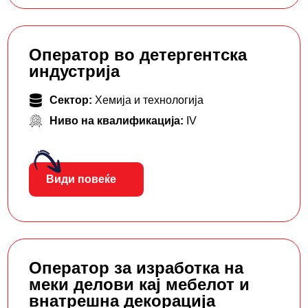
Оператор во детергентска
индустрија
Сектор:
Хемија и технологија
Ниво на квалификација:
IV
Види повеќе
Оператор за изработка на
меки делови кај мебелот и
внатрешна декорација