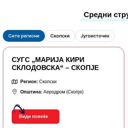
Средни стр
Сите региони
Скопски
Југоисточен
СУГС „МАРИЈА КИРИ
СКЛОДОВСКА“ – СКОПЈЕ
Регион:
Скопски
Општина:
Аеродром (Скопје)
Види повеќе