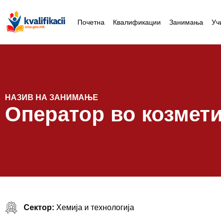
Почетна
Квалификации
Занимања
Уч
НАЗИВ НА ЗАНИМАЊЕ
Оператор во козмети
Сектор:
Хемија и технологија