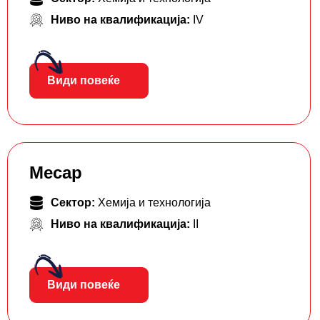
Ниво на квалификација:
IV
Види повеќе
Месар
Сектор:
Хемија и технологија
Ниво на квалификација:
II
Види повеќе