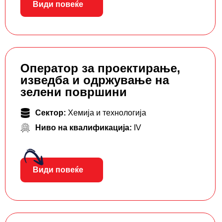
Види повеќе
Оператор за проектирање,
изведба и одржување на
зелени површини
Сектор:
Хемија и технологија
Ниво на квалификација:
IV
Види повеќе