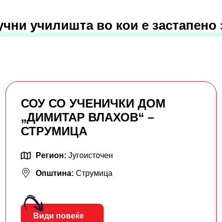
учни училишта во кои е застапено
СОУ СО УЧЕНИЧКИ ДОМ
„ДИМИТАР ВЛАХОВ“ –
СТРУМИЦА
Регион:
Југоисточен
Општина:
Струмица
Види повеќе