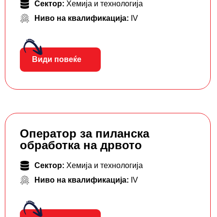
Сектор:
Хемија и технологија
Ниво на квалификација:
IV
Види повеќе
Оператор за пиланска
обработка на дрвото
Сектор:
Хемија и технологија
Ниво на квалификација:
IV