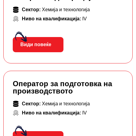
Сектор:
Хемија и технологија
Ниво на квалификација:
IV
Види повеќе
Оператор за подготовка на
производството
Сектор:
Хемија и технологија
Ниво на квалификација:
IV