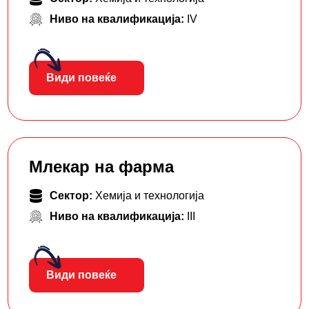
Ниво на квалификација:
IV
Види повеќе
Млекар на фарма
Сектор:
Хемија и технологија
Ниво на квалификација:
III
Види повеќе