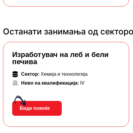
Останати занимања од секторот
Изработувач на леб и бели
печива
Сектор:
Хемија и технологија
Ниво на квалификација:
IV
Види повеќе