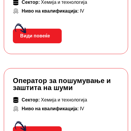
Сектор:
Хемија и технологија
Ниво на квалификација:
IV
Види повеќе
Оператор за пошумување и
заштита на шуми
Сектор:
Хемија и технологија
Ниво на квалификација:
IV