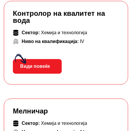
Контролор на квалитет на
вода
Сектор:
Хемија и технологија
Ниво на квалификација:
IV
Види повеќе
Мелничар
Сектор:
Хемија и технологија