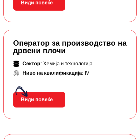
Види повеќе
Оператор за производство на
дрвени плочи
Сектор:
Хемија и технологија
Ниво на квалификација:
IV
Види повеќе