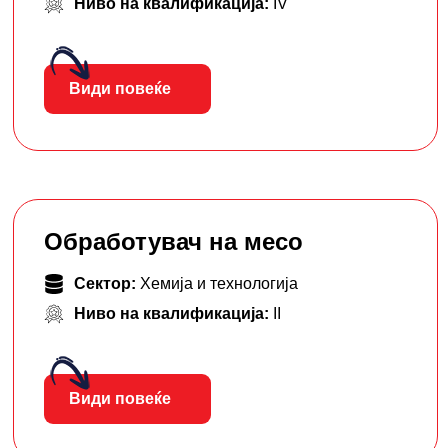
Ниво на квалификација:
IV
Види повеќе
Обработувач на месо
Сектор:
Хемија и технологија
Ниво на квалификација:
II
Види повеќе