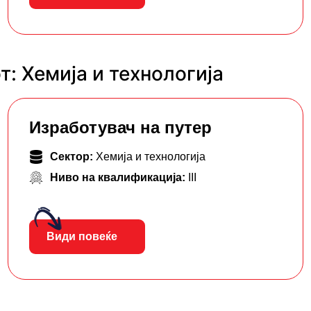
: Хемија и технологија
Изработувач на путер
Сектор:
Хемија и технологија
Ниво на квалификација:
III
Види повеќе