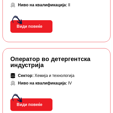
Ниво на квалификација:
II
Види повеќе
Оператор во детергентска
индустрија
Сектор:
Хемија и технологија
Ниво на квалификација:
IV
Види повеќе