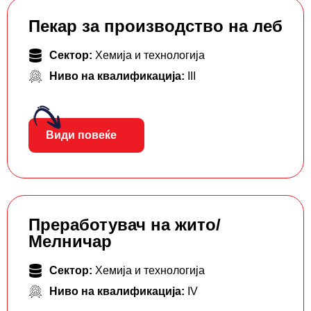
Пекар за производство на леб
Сектор:
Хемија и технологија
Ниво на квалификација:
III
Види повеќе
Преработувач на жито/
Мелничар
Сектор:
Хемија и технологија
Ниво на квалификација:
IV