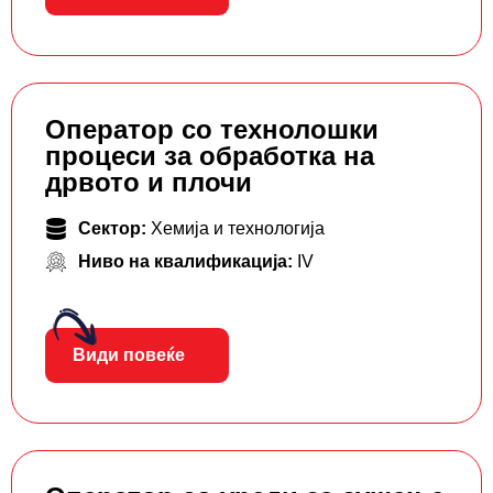
Оператор со технолошки
процеси за обработка на
дрвото и плочи
Сектор:
Хемија и технологија
Ниво на квалификација:
IV
Види повеќе