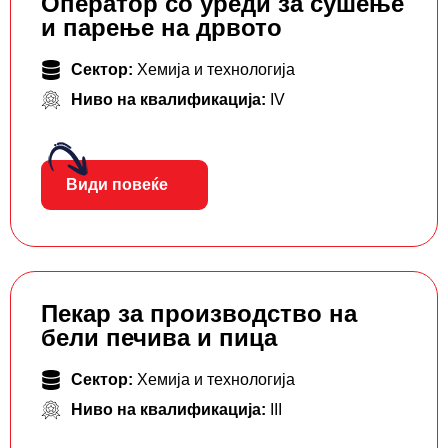
Оператор со уреди за сушење
и парење на дрвото
Сектор:
Хемија и технологија
Ниво на квалификација:
IV
Види повеќе
Пекар за производство на
бели печива и пица
Сектор:
Хемија и технологија
Ниво на квалификација:
III