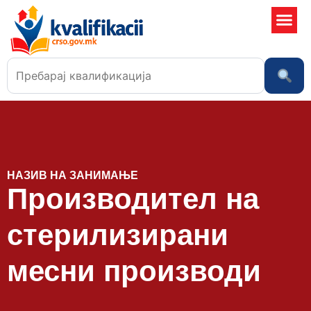
Училишта
НАЗИВ НА ЗАНИМАЊЕ
Производител на
стерилизирани
месни производи