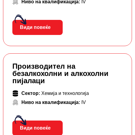
Ниво на квалификација:
IV
Види повеќе
Производител на
безалкохолни и алкохолни
пијалаци
Сектор:
Хемија и технологија
Ниво на квалификација:
IV
Види повеќе