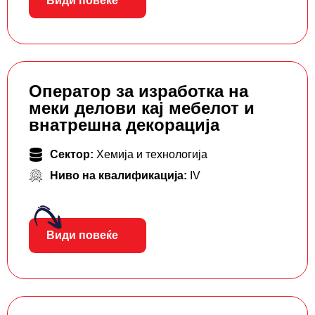
Види повеќе
Оператор за изработка на
меки делови кај мебелот и
внатрешна декорација
Сектор:
Хемија и технологија
Ниво на квалификација:
IV
Види повеќе