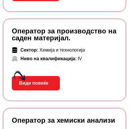
Оператор за производство на
саден материјал.
Сектор:
Хемија и технологија
Ниво на квалификација:
IV
Види повеќе
Оператор за хемиски анализи