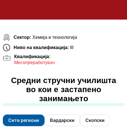
Сектор:
Хемија и технологија
Ниво на квалификација:
III
Квалификација:
Месопреработувач
Средни стручни училишта
во кои е застапено
занимањето
Сите региони
Вардарски
Скопски