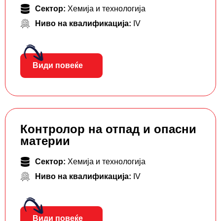
Сектор:
Хемија и технологија
Ниво на квалификација:
IV
Види повеќе
Контролор на отпад и опасни
материи
Сектор:
Хемија и технологија
Ниво на квалификација:
IV
Види повеќе