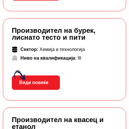
Производител на бурек,
лиснато тесто и пити
Сектор:
Хемија и технологија
Ниво на квалификација:
III
Види повеќе
Производител на квасец и
етанол