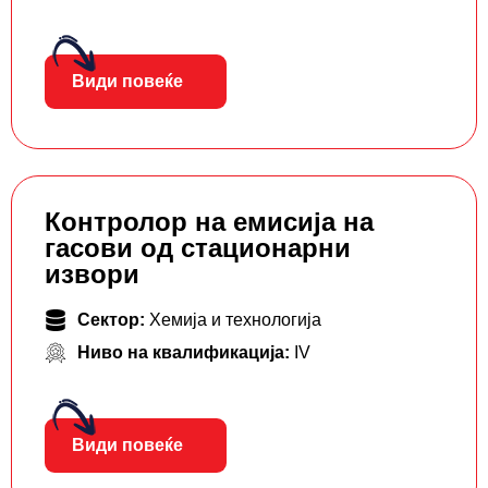
Види повеќе
Контролор на емисија на
гасови од стационарни
извори
Сектор:
Хемија и технологија
Ниво на квалификација:
IV
Види повеќе