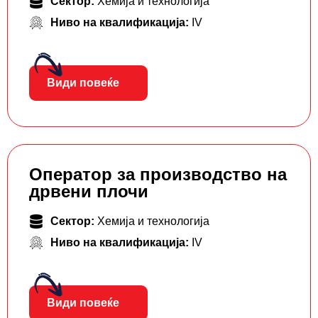
Сектор:
Хемија и технологија
Ниво на квалификација:
IV
Види повеќе
Оператор за производство на
дрвени плочи
Сектор:
Хемија и технологија
Ниво на квалификација:
IV
Види повеќе