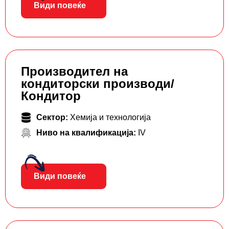
Види повеќе
Производител на
кондиторски производи/
Кондитор
Сектор:
Хемија и технологија
Ниво на квалификација:
IV
Види повеќе