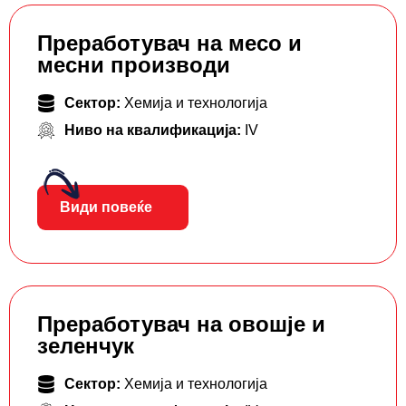
Преработувач на месо и
месни производи
Сектор:
Хемија и технологија
Ниво на квалификација:
IV
Види повеќе
Преработувач на овошје и
зеленчук
Сектор:
Хемија и технологија