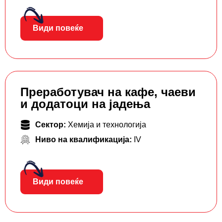
Види повеќе
Преработувач на кафе, чаеви
и додатоци на јадења
Сектор:
Хемија и технологија
Ниво на квалификација:
IV
Види повеќе