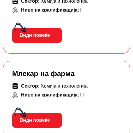
Сектор:
Хемија и технологија
Ниво на квалификација:
II
Види повеќе
Млекар на фарма
Сектор:
Хемија и технологија
Ниво на квалификација:
III
Види повеќе