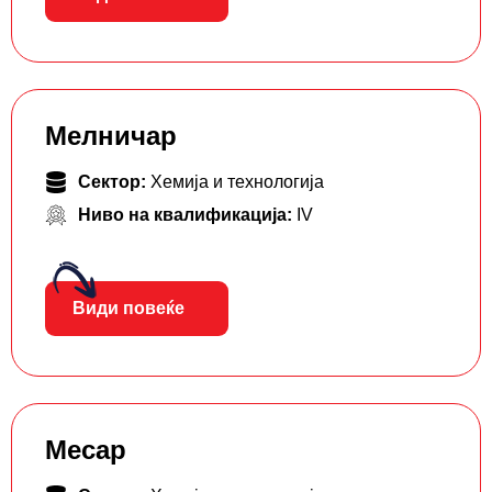
Мелничар
Сектор:
Хемија и технологија
Ниво на квалификација:
IV
Види повеќе
Месар