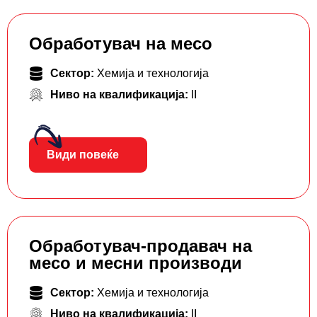
Обработувач на месо
Сектор:
Хемија и технологија
Ниво на квалификација:
II
Види повеќе
Обработувач-продавач на
месо и месни производи
Сектор:
Хемија и технологија
Ниво на квалификација:
II