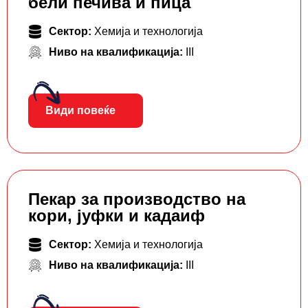
бели печива и пица
Сектор:
Хемија и технологија
Ниво на квалификација:
III
Види повеќе
Пекар за производство на
кори, јуфки и кадаиф
Сектор:
Хемија и технологија
Ниво на квалификација:
III