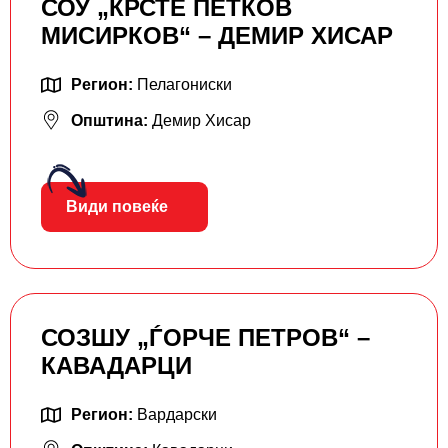
СОУ „КРСТЕ ПETКОВ
МИСИРКОВ“ – ДЕМИР ХИСАР
Регион:
Пелагониски
Општина:
Демир Хисар
Види повеќе
СОЗШУ „ЃОРЧЕ ПЕТРОВ“ –
КАВАДАРЦИ
Регион:
Вардарски