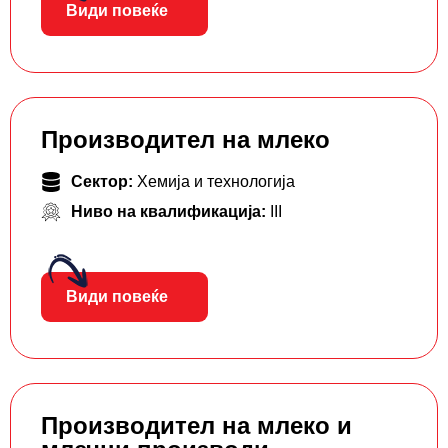
Види повеќе
Производител на млеко
Сектор:
Хемија и технологија
Ниво на квалификација:
III
Види повеќе
Производител на млеко и