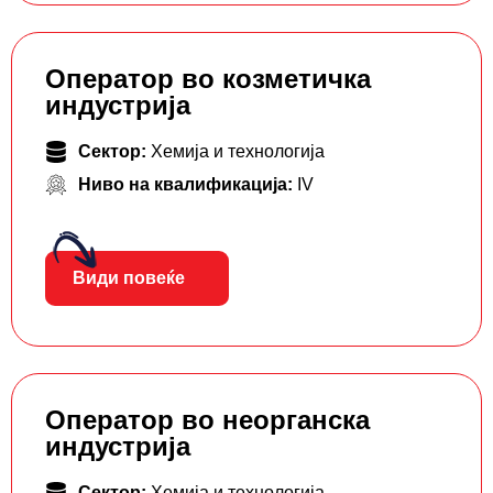
Оператор во козметичка
индустрија
Сектор:
Хемија и технологија
Ниво на квалификација:
IV
Види повеќе
Оператор во неорганска
индустрија
Сектор:
Хемија и технологија