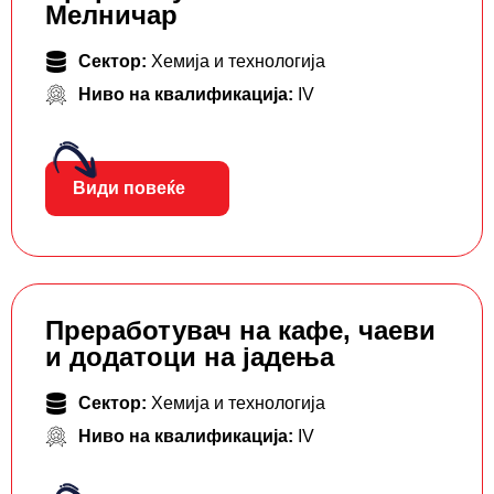
Мелничар
Сектор:
Хемија и технологија
Ниво на квалификација:
IV
Види повеќе
Преработувач на кафе, чаеви
и додатоци на јадења
Сектор:
Хемија и технологија
Ниво на квалификација:
IV