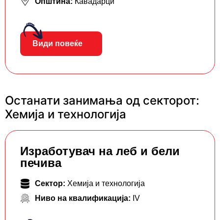
Општина:
Кавадарци
Види повеќе
Останати занимања од секторот:
Хемија и технологија
Изработувач на леб и бели
печива
Сектор:
Хемија и технологија
Ниво на квалификација:
IV