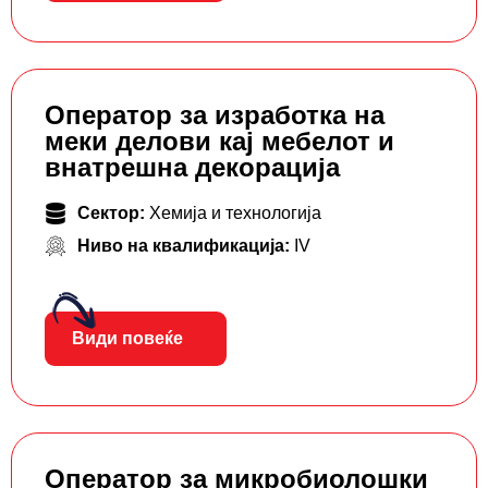
Оператор за изработка на
меки делови кај мебелот и
внатрешна декорација
Сектор:
Хемија и технологија
Ниво на квалификација:
IV
Види повеќе
Оператор за микробиолошки