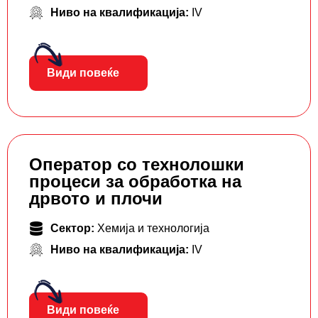
Ниво на квалификација:
IV
Види повеќе
Оператор со технолошки
процеси за обработка на
дрвото и плочи
Сектор:
Хемија и технологија
Ниво на квалификација:
IV
Види повеќе