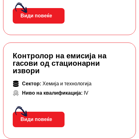
Види повеќе
Контролор на емисија на
гасови од стационарни
извори
Сектор:
Хемија и технологија
Ниво на квалификација:
IV
Види повеќе