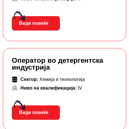
Види повеќе
Оператор во детергентска
индустрија
Сектор:
Хемија и технологија
Ниво на квалификација:
IV
Види повеќе