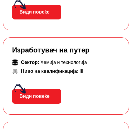
Види повеќе
Изработувач на путер
Сектор:
Хемија и технологија
Ниво на квалификација:
III
Види повеќе