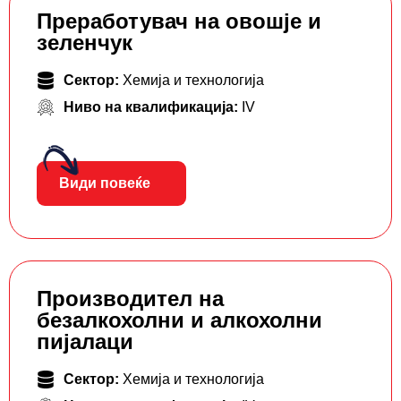
Преработувач на овошје и
зеленчук
Сектор:
Хемија и технологија
Ниво на квалификација:
IV
Види повеќе
Производител на
безалкохолни и алкохолни
пијалаци
Сектор:
Хемија и технологија