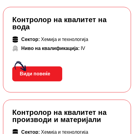
Контролор на квалитет на
вода
Сектор:
Хемија и технологија
Ниво на квалификација:
IV
Види повеќе
Контролор на квалитет на
производи и материјали
Сектор:
Хемија и технологија