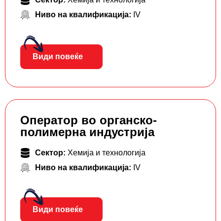
Ниво на квалификација:
IV
Види повеќе
Оператор во органско-
полимерна индустрија
Сектор:
Хемија и технологија
Ниво на квалификација:
IV
Види повеќе