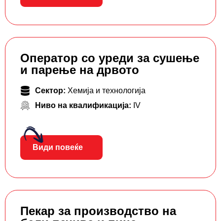
Оператор со уреди за сушење
и парење на дрвото
Сектор:
Хемија и технологија
Ниво на квалификација:
IV
Види повеќе
Пекар за производство на