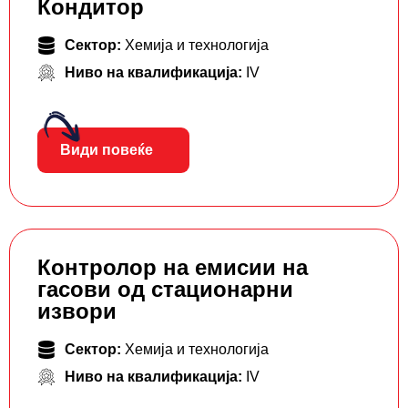
Кондитор
Сектор:
Хемија и технологија
Ниво на квалификација:
IV
Види повеќе
Контролор на емисии на
гасови од стационарни
извори
Сектор:
Хемија и технологија
Ниво на квалификација:
IV