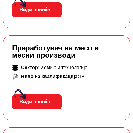
Види повеќе
Преработувач на месо и
месни производи
Сектор:
Хемија и технологија
Ниво на квалификација:
IV
Види повеќе