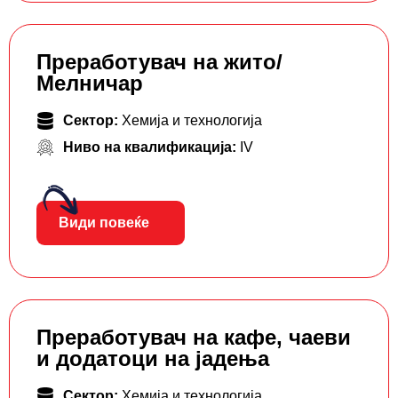
Преработувач на жито/
Мелничар
Сектор:
Хемија и технологија
Ниво на квалификација:
IV
Види повеќе
Преработувач на кафе, чаеви
и додатоци на јадења
Сектор:
Хемија и технологија