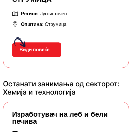
Регион:
Југоисточен
Општина:
Струмица
Види повеќе
Останати занимања од секторот:
Хемија и технологија
Изработувач на леб и бели
печива