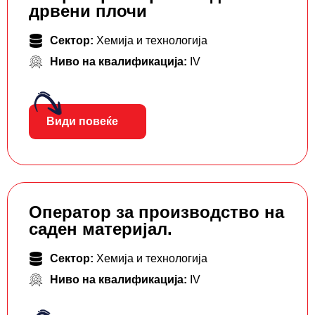
дрвени плочи
Сектор:
Хемија и технологија
Ниво на квалификација:
IV
Види повеќе
Оператор за производство на
саден материјал.
Сектор:
Хемија и технологија
Ниво на квалификација:
IV