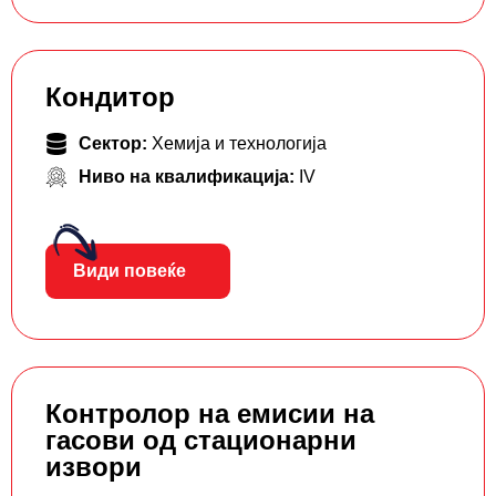
Кондитор
Сектор:
Хемија и технологија
Ниво на квалификација:
IV
Види повеќе
Контролор на емисии на
гасови од стационарни
извори