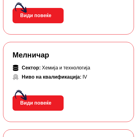
Види повеќе
Мелничар
Сектор:
Хемија и технологија
Ниво на квалификација:
IV
Види повеќе