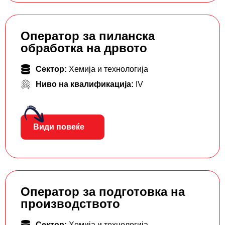
Оператор за пиланска
обработка на дрвото
Сектор:
Хемија и технологија
Ниво на квалификација:
IV
Види повеќе
Оператор за подготовка на
производството
Сектор:
Хемија и технологија