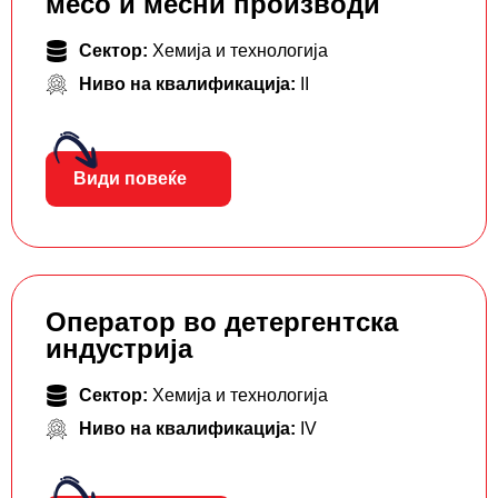
месо и месни производи
Сектор:
Хемија и технологија
Ниво на квалификација:
II
Види повеќе
Оператор во детергентска
индустрија
Сектор:
Хемија и технологија
Ниво на квалификација:
IV