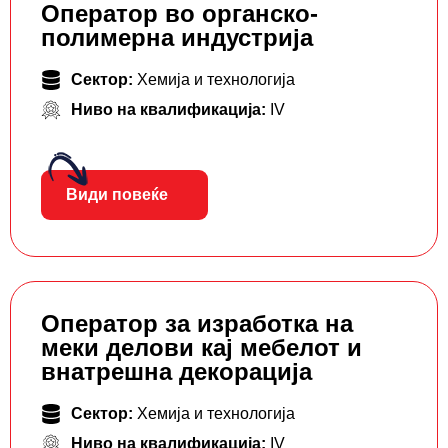
Оператор во органско-
полимерна индустрија
Сектор:
Хемија и технологија
Ниво на квалификација:
IV
Види повеќе
Оператор за изработка на
меки делови кај мебелот и
внатрешна декорација
Сектор:
Хемија и технологија
Ниво на квалификација:
IV