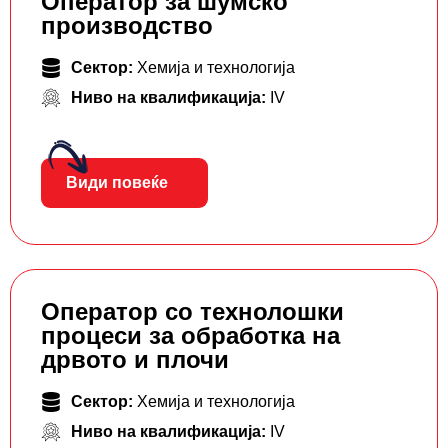
Оператор за шумско
производство
Сектор:
Хемија и технологија
Ниво на квалификација:
IV
Види повеќе
Оператор со технолошки
процеси за обработка на
дрвото и плочи
Сектор:
Хемија и технологија
Ниво на квалификација:
IV