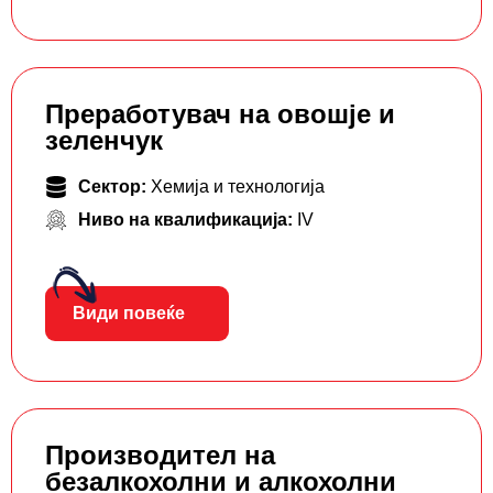
Преработувач на овошје и
зеленчук
Сектор:
Хемија и технологија
Ниво на квалификација:
IV
Види повеќе
Производител на
безалкохолни и алкохолни