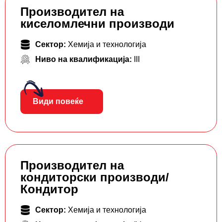
Производител на
киселомлечни производи
Сектор:
Хемија и технологија
Ниво на квалификација:
III
Види повеќе
Производител на
кондиторски производи/
Кондитор
Сектор:
Хемија и технологија