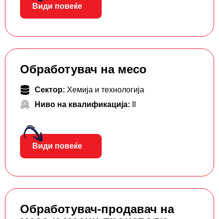
Види повеќе
Обработувач на месо
Сектор:
Хемија и технологија
Ниво на квалификација:
II
Види повеќе
Обработувач-продавач на