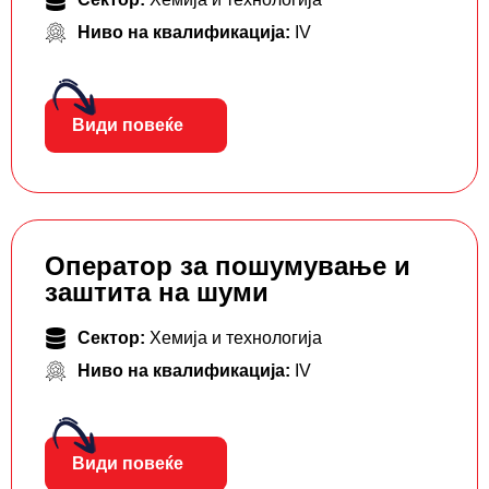
Ниво на квалификација:
IV
Види повеќе
Оператор за пошумување и
заштита на шуми
Сектор:
Хемија и технологија
Ниво на квалификација:
IV
Види повеќе