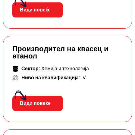
Види повеќе
Производител на квасец и
етанол
Сектор:
Хемија и технологија
Ниво на квалификација:
IV
Види повеќе