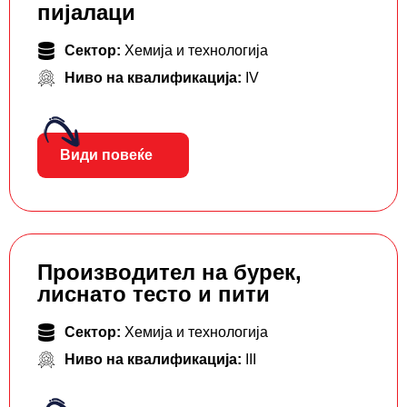
пијалаци
Сектор:
Хемија и технологија
Ниво на квалификација:
IV
Види повеќе
Производител на бурек,
лиснато тесто и пити
Сектор:
Хемија и технологија
Ниво на квалификација:
III