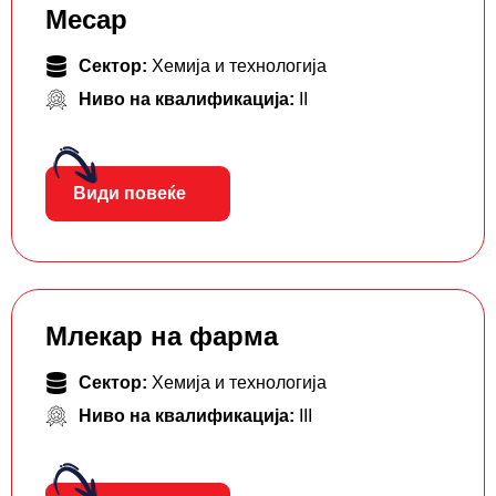
Месар
Сектор:
Хемија и технологија
Ниво на квалификација:
II
Види повеќе
Млекар на фарма
Сектор:
Хемија и технологија
Ниво на квалификација:
III