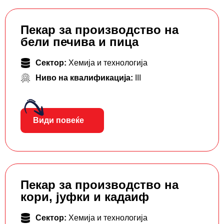
Пекар за производство на
бели печива и пица
Сектор:
Хемија и технологија
Ниво на квалификација:
III
Види повеќе
Пекар за производство на
кори, јуфки и кадаиф
Сектор:
Хемија и технологија