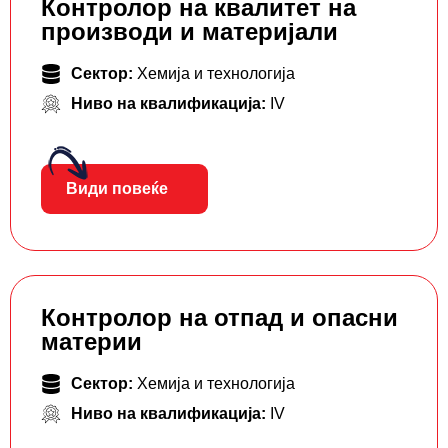
Контролор на квалитет на
производи и материјали
Сектор:
Хемија и технологија
Ниво на квалификација:
IV
Види повеќе
Контролор на отпад и опасни
материи
Сектор:
Хемија и технологија
Ниво на квалификација:
IV