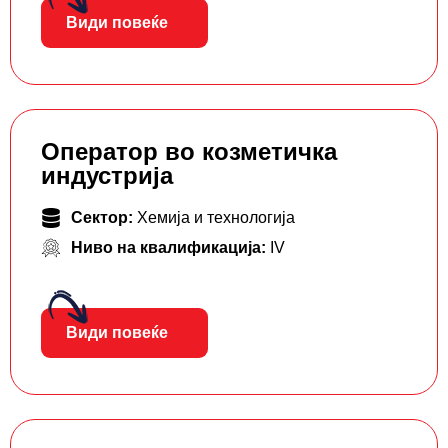
Види повеќе
Оператор во козметичка
индустрија
Сектор:
Хемија и технологија
Ниво на квалификација:
IV
Види повеќе