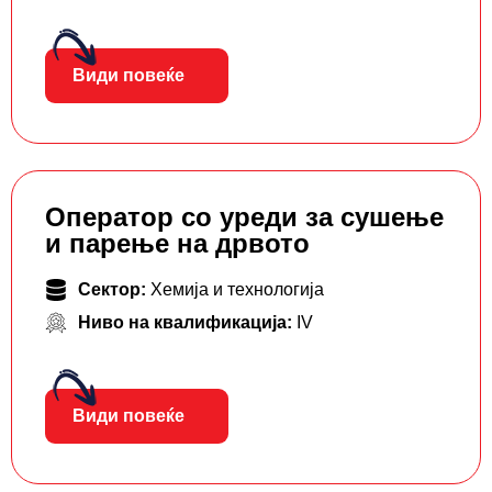
Види повеќе
Оператор со уреди за сушење
и парење на дрвото
Сектор:
Хемија и технологија
Ниво на квалификација:
IV
Види повеќе