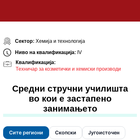
Сектор:
Хемија и технологија
Ниво на квалификација:
IV
Квалификација:
Техничар за козметички и хемиски производи
Средни стручни училишта
во кои е застапено
занимањето
Сите региони
Скопски
Југоисточен