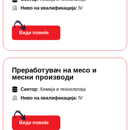
Ниво на квалификација:
IV
Види повеќе
Преработувач на месо и
месни производи
Сектор:
Хемија и технологија
Ниво на квалификација:
IV
Види повеќе