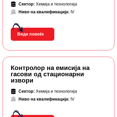
Сектор:
Хемија и технологија
Ниво на квалификација:
IV
Види повеќе
Контролор на емисија на
гасови од стационарни
извори
Сектор:
Хемија и технологија
Ниво на квалификација:
IV