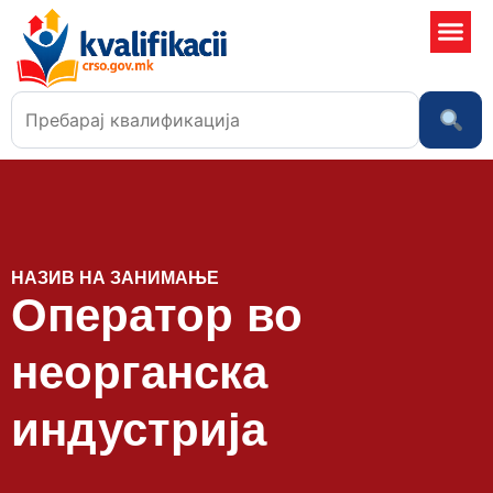
Училишта
НАЗИВ НА ЗАНИМАЊЕ
Оператор во
неорганска
индустрија