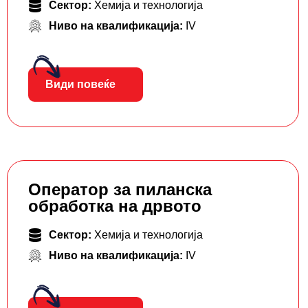
Сектор:
Хемија и технологија
Ниво на квалификација:
IV
Види повеќе
Оператор за пиланска
обработка на дрвото
Сектор:
Хемија и технологија
Ниво на квалификација:
IV