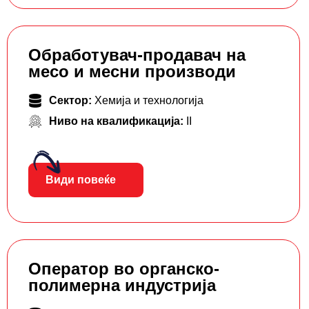
Обработувач-продавач на
месо и месни производи
Сектор:
Хемија и технологија
Ниво на квалификација:
II
Види повеќе
Оператор во органско-
полимерна индустрија