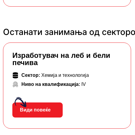
Останати занимања од секторот
Изработувач на леб и бели
печива
Сектор:
Хемија и технологија
Ниво на квалификација:
IV
Види повеќе