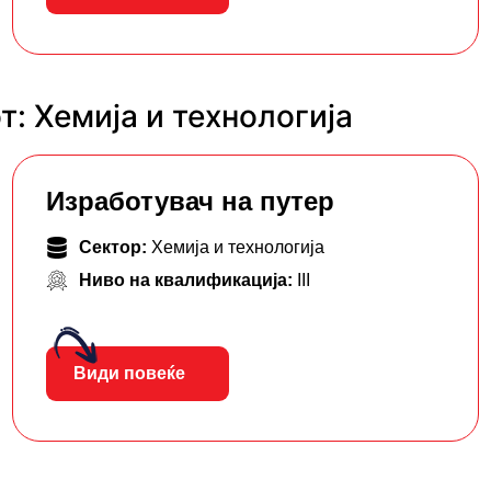
: Хемија и технологија
Изработувач на путер
Сектор:
Хемија и технологија
Ниво на квалификација:
III
Види повеќе