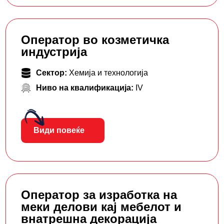
Оператор во козметичка
индустрија
Сектор:
Хемија и технологија
Ниво на квалификација:
IV
Види повеќе
Оператор за изработка на
меки делови кај мебелот и
внатрешна декорација