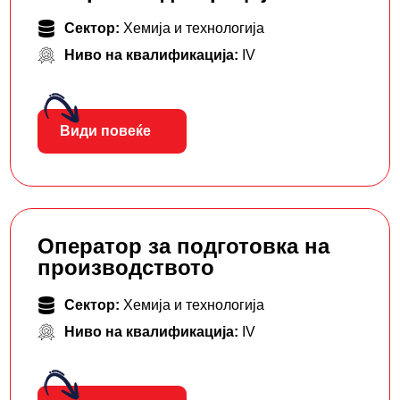
Сектор:
Хемија и технологија
Ниво на квалификација:
IV
Види повеќе
Оператор за подготовка на
производството
Сектор:
Хемија и технологија
Ниво на квалификација:
IV