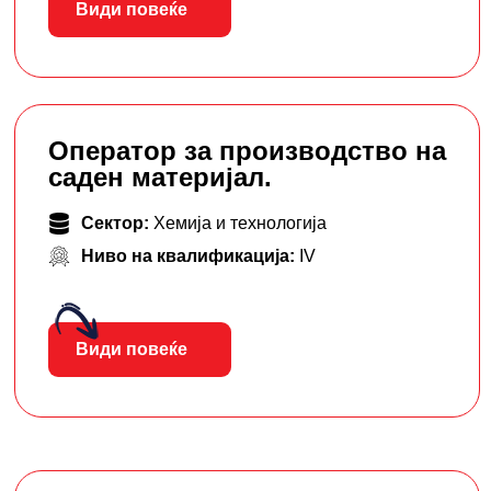
Види повеќе
Оператор за производство на
саден материјал.
Сектор:
Хемија и технологија
Ниво на квалификација:
IV
Види повеќе