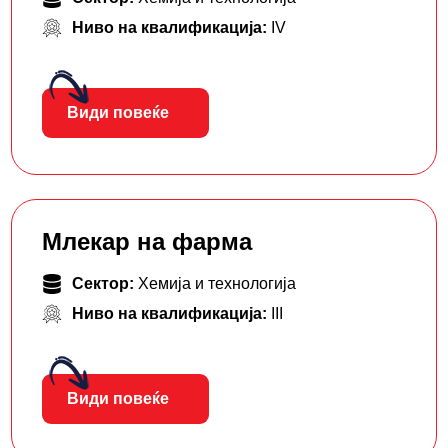
Ниво на квалификација:
IV
Види повеќе
Млекар на фарма
Сектор:
Хемија и технологија
Ниво на квалификација:
III
Види повеќе