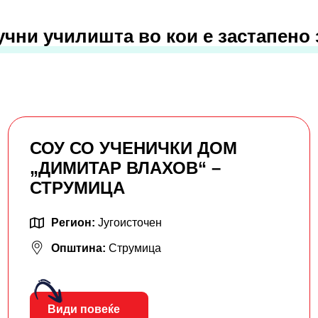
учни училишта во кои е застапено
СОУ СО УЧЕНИЧКИ ДОМ
„ДИМИТАР ВЛАХОВ“ –
СТРУМИЦА
Регион:
Југоисточен
Општина:
Струмица
Види повеќе