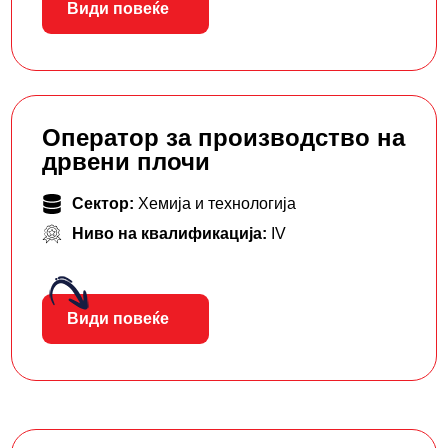
Види повеќе
Оператор за производство на
дрвени плочи
Сектор:
Хемија и технологија
Ниво на квалификација:
IV
Види повеќе