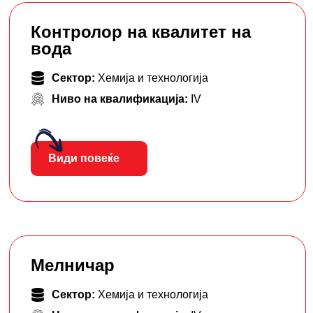
Контролор на квалитет на
вода
Сектор:
Хемија и технологија
Ниво на квалификација:
IV
Види повеќе
Мелничар
Сектор:
Хемија и технологија