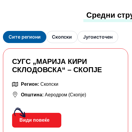
Средни стр
Сите региони
Скопски
Југоисточен
СУГС „МАРИЈА КИРИ
СКЛОДОВСКА“ – СКОПЈЕ
Регион:
Скопски
Општина:
Аеродром (Скопје)
Види повеќе