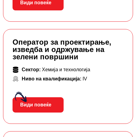
Види повеќе
Оператор за проектирање,
изведба и одржување на
зелени површини
Сектор:
Хемија и технологија
Ниво на квалификација:
IV
Види повеќе