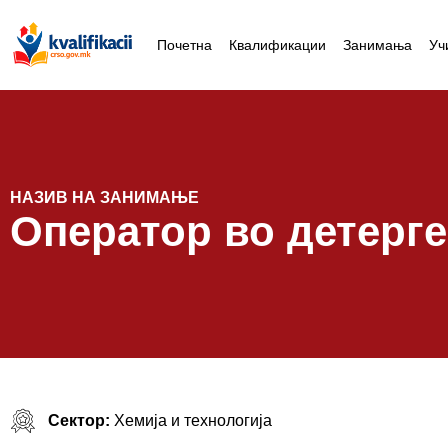
Почетна
Квалификации
Занимања
Уч
НАЗИВ НА ЗАНИМАЊЕ
Оператор во детерге
Сектор:
Хемија и технологија