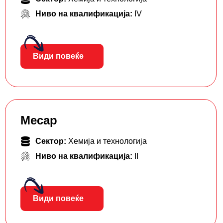
Ниво на квалификација:
IV
Види повеќе
Месар
Сектор:
Хемија и технологија
Ниво на квалификација:
II
Види повеќе