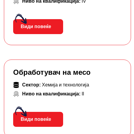
Ниво на квалификација:
IV
Види повеќе
Обработувач на месо
Сектор:
Хемија и технологија
Ниво на квалификација:
II
Види повеќе