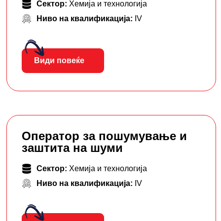
Сектор:
Хемија и технологија
Ниво на квалификација:
IV
Види повеќе
Оператор за пошумување и
заштита на шуми
Сектор:
Хемија и технологија
Ниво на квалификација:
IV