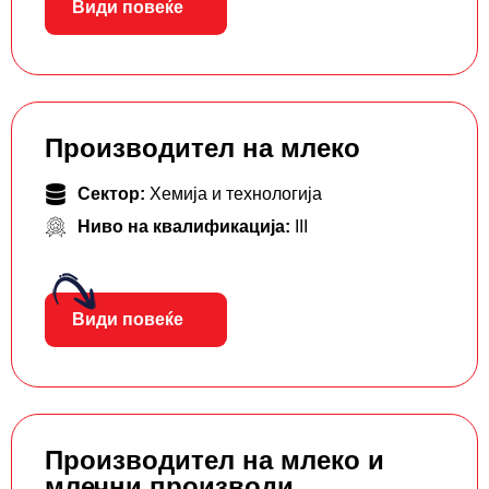
Види повеќе
Производител на млеко
Сектор:
Хемија и технологија
Ниво на квалификација:
III
Види повеќе
Производител на млеко и
млечни производи