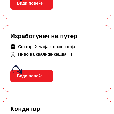
Види повеќе
Изработувач на путер
Сектор:
Хемија и технологија
Ниво на квалификација:
III
Види повеќе
Кондитор