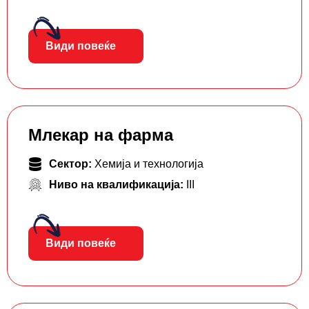
Види повеќе
Млекар на фарма
Сектор:
Хемија и технологија
Ниво на квалификација:
III
Види повеќе