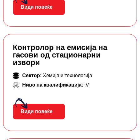
Види повеќе
Контролор на емисија на
гасови од стационарни
извори
Сектор:
Хемија и технологија
Ниво на квалификација:
IV
Види повеќе