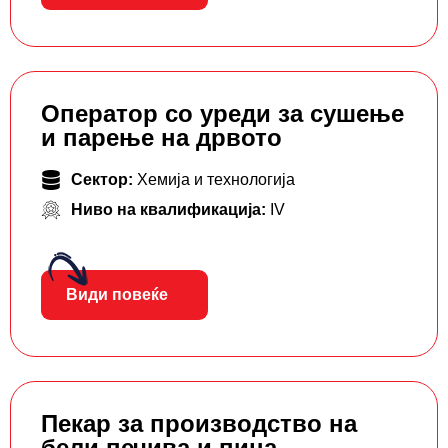
Оператор со уреди за сушење
и парење на дрвото
Сектор:
Хемија и технологија
Ниво на квалификација:
IV
Види повеќе
Пекар за производство на
бели печива и пица