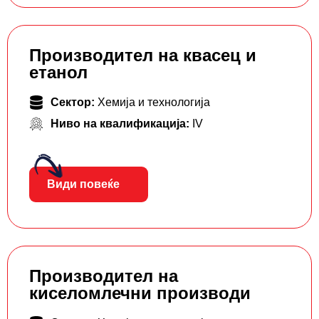
Производител на квасец и
етанол
Сектор:
Хемија и технологија
Ниво на квалификација:
IV
Види повеќе
Производител на
киселомлечни производи