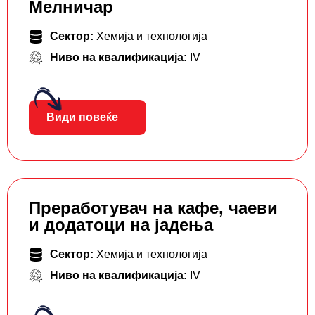
Мелничар
Сектор:
Хемија и технологија
Ниво на квалификација:
IV
Види повеќе
Преработувач на кафе, чаеви
и додатоци на јадења
Сектор:
Хемија и технологија
Ниво на квалификација:
IV