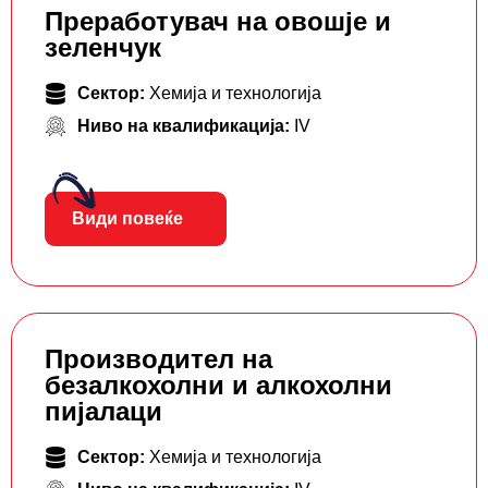
Преработувач на овошје и
зеленчук
Сектор:
Хемија и технологија
Ниво на квалификација:
IV
Види повеќе
Производител на
безалкохолни и алкохолни
пијалаци
Сектор:
Хемија и технологија