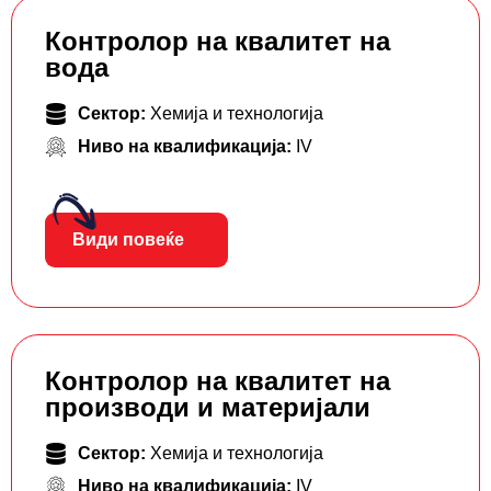
Контролор на квалитет на
вода
Сектор:
Хемија и технологија
Ниво на квалификација:
IV
Види повеќе
Контролор на квалитет на
производи и материјали
Сектор:
Хемија и технологија
Ниво на квалификација:
IV