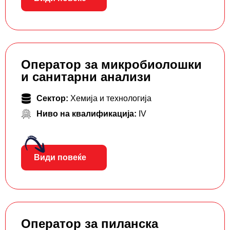
Оператор за микробиолошки
и санитарни анализи
Сектор:
Хемија и технологија
Ниво на квалификација:
IV
Види повеќе
Оператор за пиланска