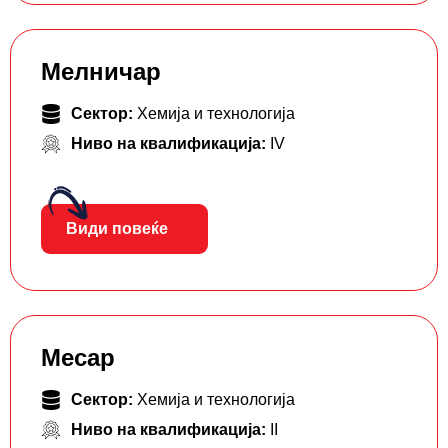
Мелничар
Сектор:
Хемија и технологија
Ниво на квалификација:
IV
Види повеќе
Месар
Сектор:
Хемија и технологија
Ниво на квалификација:
II