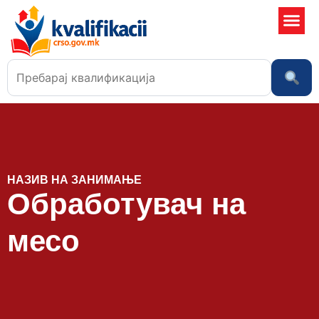
Училишта
НАЗИВ НА ЗАНИМАЊЕ
Обработувач на
месо