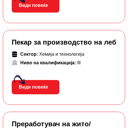
Види повеќе
Пекар за производство на леб
Сектор:
Хемија и технологија
Ниво на квалификација:
III
Види повеќе
Преработувач на жито/