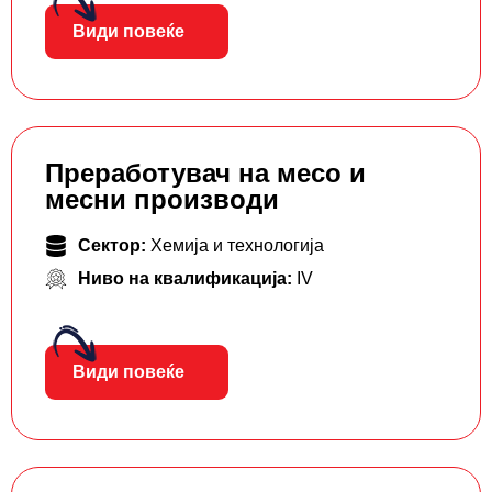
Види повеќе
Преработувач на месо и
месни производи
Сектор:
Хемија и технологија
Ниво на квалификација:
IV
Види повеќе