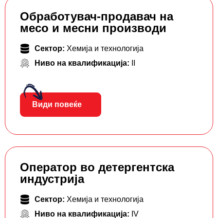
Обработувач-продавач на
месо и месни производи
Сектор:
Хемија и технологија
Ниво на квалификација:
II
Види повеќе
Оператор во детергентска
индустрија
Сектор:
Хемија и технологија
Ниво на квалификација:
IV