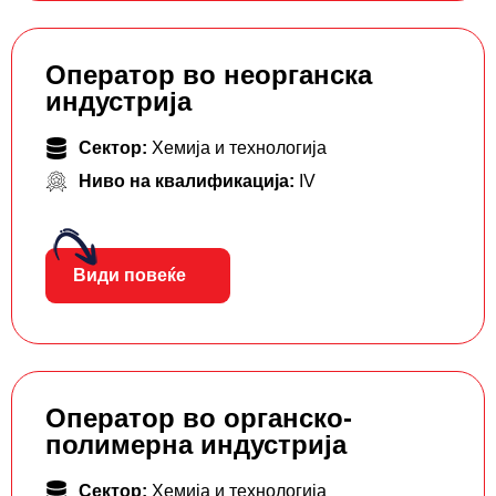
Оператор во неорганска
индустрија
Сектор:
Хемија и технологија
Ниво на квалификација:
IV
Види повеќе
Оператор во органско-
полимерна индустрија
Сектор:
Хемија и технологија