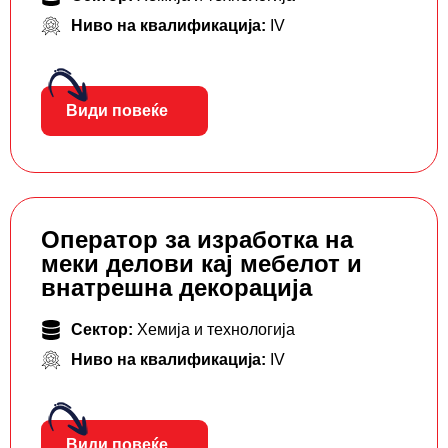
Ниво на квалификација:
IV
Види повеќе
Оператор за изработка на
меки делови кај мебелот и
внатрешна декорација
Сектор:
Хемија и технологија
Ниво на квалификација:
IV
Види повеќе