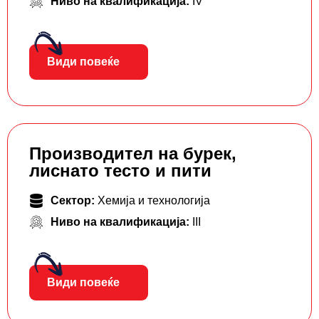
Ниво на квалификација:
IV
Види повеќе
Производител на бурек,
лиснато тесто и пити
Сектор:
Хемија и технологија
Ниво на квалификација:
III
Види повеќе