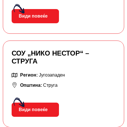
Види повеќе
СОУ „НИКО НЕСТОР“ –
СТРУГА
Регион:
Југозападен
Општина:
Струга
Види повеќе