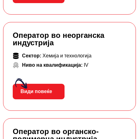
Оператор во неорганска
индустрија
Сектор:
Хемија и технологија
Ниво на квалификација:
IV
Види повеќе
Оператор во органско-
полимерна индустрија