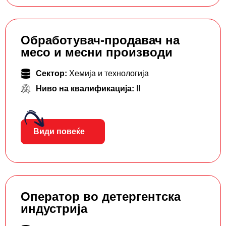
Обработувач-продавач на
месо и месни производи
Сектор:
Хемија и технологија
Ниво на квалификација:
II
Види повеќе
Оператор во детергентска
индустрија