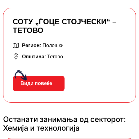
СОТУ „ЃОЦЕ СТОЈЧЕСКИ“ –
ТЕТОВО
Регион:
Полошки
Општина:
Тетово
Види повеќе
Останати занимања од секторот:
Хемија и технологија