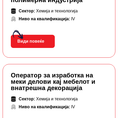
Сектор:
Хемија и технологија
Ниво на квалификација:
IV
Види повеќе
Оператор за изработка на
меки делови кај мебелот и
внатрешна декорација
Сектор:
Хемија и технологија
Ниво на квалификација:
IV