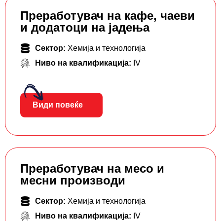
Преработувач на кафе, чаеви
и додатоци на јадења
Сектор:
Хемија и технологија
Ниво на квалификација:
IV
Види повеќе
Преработувач на месо и
месни производи
Сектор:
Хемија и технологија
Ниво на квалификација:
IV