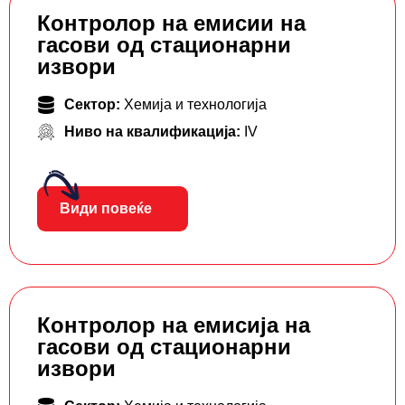
Контролор на емисии на
гасови од стационарни
извори
Сектор:
Хемија и технологија
Ниво на квалификација:
IV
Види повеќе
Контролор на емисија на
гасови од стационарни
извори