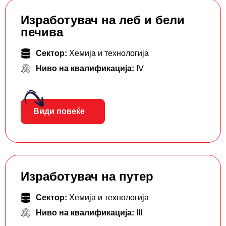
Изработувач на леб и бели
печива
Сектор:
Хемија и технологија
Ниво на квалификација:
IV
Види повеќе
Изработувач на путер
Сектор:
Хемија и технологија
Ниво на квалификација:
III