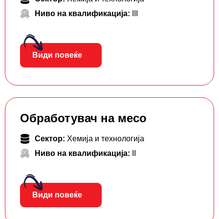
Ниво на квалификација:
III
Види повеќе
Обработувач на месо
Сектор:
Хемија и технологија
Ниво на квалификација:
II
Види повеќе