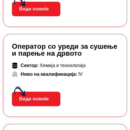
Види повеќе
Оператор со уреди за сушење
и парење на дрвото
Сектор:
Хемија и технологија
Ниво на квалификација:
IV
Види повеќе