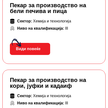
Пекар за производство на
бели печива и пица
Сектор:
Хемија и технологија
Ниво на квалификација:
III
Види повеќе
Пекар за производство на
кори, јуфки и кадаиф
Сектор:
Хемија и технологија
Ниво на квалификација:
III