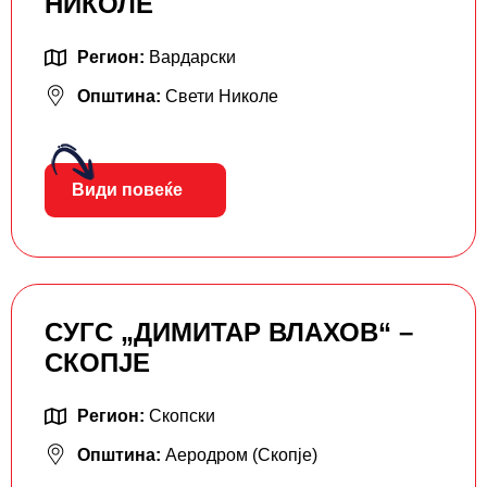
НИКОЛЕ
Регион:
Вардарски
Општина:
Свети Николе
Види повеќе
СУГС „ДИМИТАР ВЛАХОВ“ –
СКОПЈЕ
Регион:
Скопски
Општина:
Аеродром (Скопје)