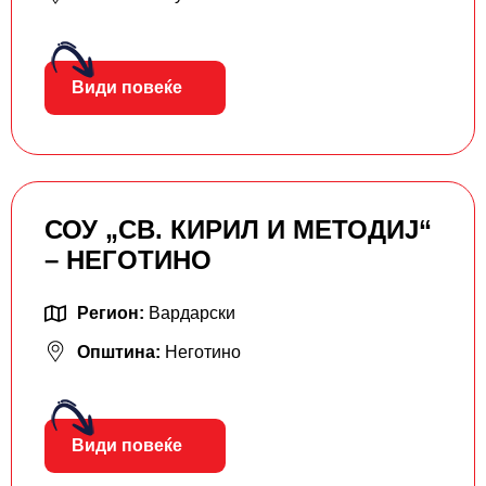
Види повеќе
СОУ „СВ. КИРИЛ И МЕТОДИЈ“
– НЕГОТИНО
Регион:
Вардарски
Општина:
Неготино
Види повеќе