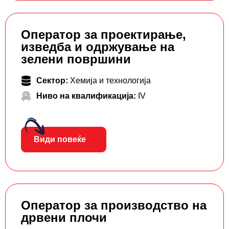
Оператор за проектирање,
изведба и одржување на
зелени површини
Сектор:
Хемија и технологија
Ниво на квалификација:
IV
Види повеќе
Оператор за производство на
дрвени плочи