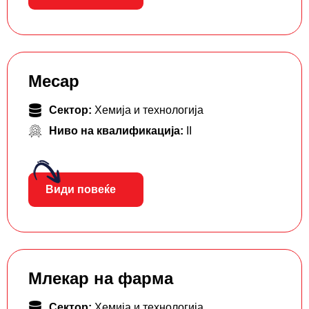
Месар
Сектор:
Хемија и технологија
Ниво на квалификација:
II
Види повеќе
Млекар на фарма
Сектор:
Хемија и технологија