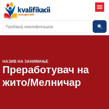
Училишта
НАЗИВ НА ЗАНИМАЊЕ
Преработувач на
жито/Мелничар