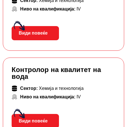
Сектор:
Хемија и технологија
Ниво на квалификација:
IV
Види повеќе
Контролор на квалитет на
вода
Сектор:
Хемија и технологија
Ниво на квалификација:
IV
Види повеќе