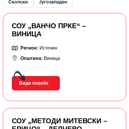
Скопски
Југозападен
СОУ „ВАНЧО ПРКЕ“ –
ВИНИЦА
Регион:
Источен
Општина:
Виница
Види повеќе
СОУ „МЕТОДИ МИТЕВСКИ –
БРИЦО“ – ДЕЛЧЕВО