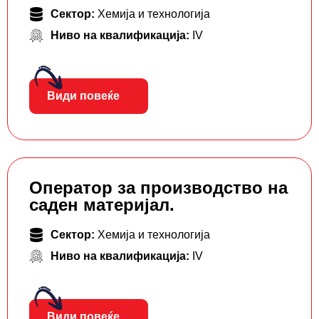
Сектор:
Хемија и технологија
Ниво на квалификација:
IV
Види повеќе
Оператор за производство на
саден материјал.
Сектор:
Хемија и технологија
Ниво на квалификација:
IV
Види повеќе