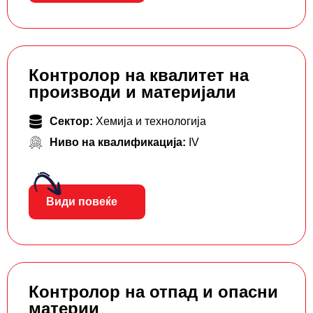
Контролор на квалитет на
производи и материјали
Сектор:
Хемија и технологија
Ниво на квалификација:
IV
Види повеќе
Контролор на отпад и опасни
материи