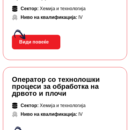
Сектор:
Хемија и технологија
Ниво на квалификација:
IV
Види повеќе
Оператор со технолошки
процеси за обработка на
дрвото и плочи
Сектор:
Хемија и технологија
Ниво на квалификација:
IV