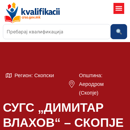
Училишта
Регион: Скопски
Општина:
Аеродром
(Скопје)
СУГС „ДИМИТАР
ВЛАХОВ“ – СКОПЈЕ