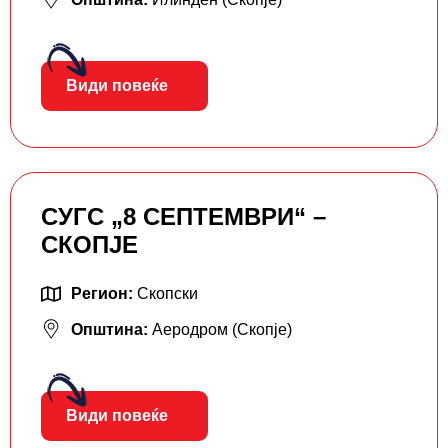
Види повеќе
СУГС „8 СЕПТЕМВРИ“ –
СКОПЈЕ
Регион:
Скопски
Општина:
Аеродром (Скопје)
Види повеќе