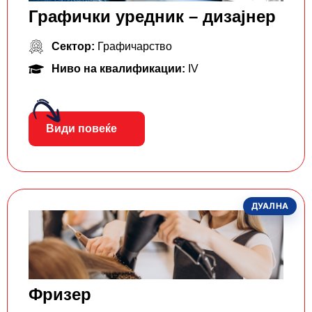
Графички уредник – дизајнер
Сектор:
Графичарство
Ниво на квалификации:
IV
Види повеќе
ДУАЛНА
Фризер