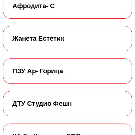
Афродита- С
Жанета Естетик
ПЗУ Ар- Горица
ДТУ Студио Фешн