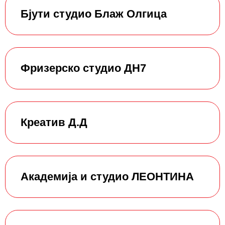
Бјути студио Блаж Олгица
Фризерско студио ДН7
Креатив Д.Д
Академија и студио ЛЕОНТИНА