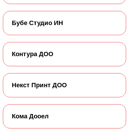
Бубе Студио ИН
Контура ДОО
Некст Принт ДОО
Кома Дооел