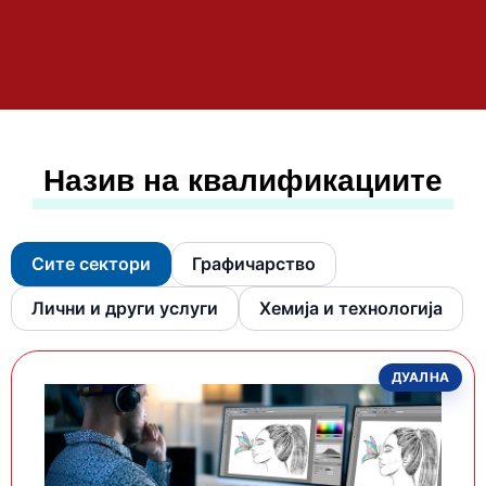
Назив на квалификациите
Сите сектори
Графичарство
Лични и други услуги
Хемија и технологија
ДУАЛНА