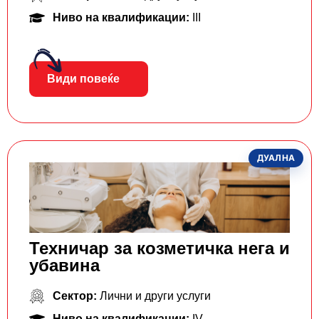
Ниво на квалификации:
III
Види повеќе
ДУАЛНА
Техничар за козметичка нега и
убавина
Сектор:
Лични и други услуги
Ниво на квалификации:
IV