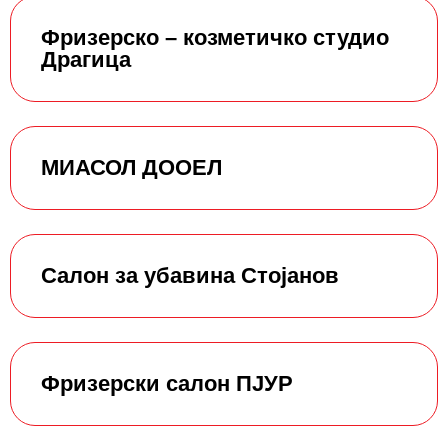
Фризерско – козметичко студио
Драгица
МИАСОЛ ДООЕЛ
Салон за убавина Стојанов
Фризерски салон ПЈУР