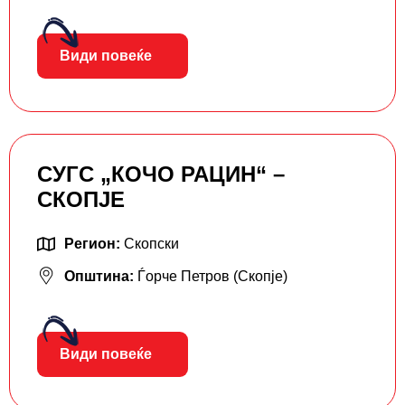
Види повеќе
СУГС „КОЧО РАЦИН“ –
СКОПЈЕ
Регион:
Скопски
Општина:
Ѓорче Петров (Скопје)
Види повеќе