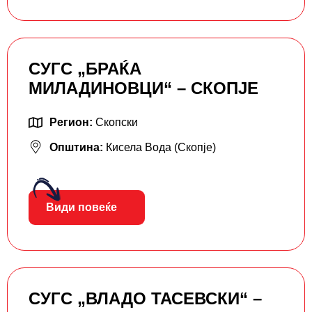
СУГС „БРАЌА
МИЛАДИНОВЦИ“ – СКОПЈЕ
Регион:
Скопски
Општина:
Кисела Вода (Скопје)
Види повеќе
СУГС „ВЛАДО ТАСЕВСКИ“ –