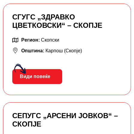
СГУГС „ЗДРАВКО
ЦВЕТКОВСКИ“ – СКОПЈЕ
Регион:
Скопски
Општина:
Карпош (Скопје)
Види повеќе
СЕПУГС „АРСЕНИ ЈОВКОВ“ –
СКОПЈЕ