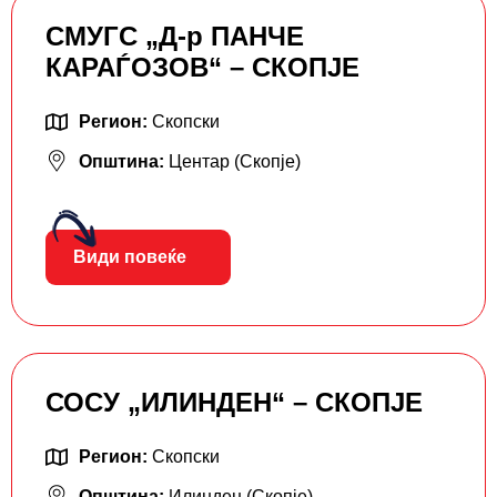
СМУГС „Д-р ПАНЧЕ
КАРАЃОЗОВ“ – СКОПЈЕ
Регион:
Скопски
Општина:
Центар (Скопје)
Види повеќе
СОСУ „ИЛИНДЕН“ – СКОПЈЕ
Регион:
Скопски
Општина:
Илинден (Скопје)