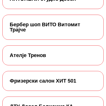
Бербер шоп ВИТО Витомит
Трајче
Ателје Тренов
Фризерски салон ХИТ 501