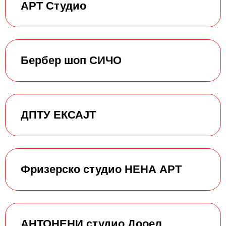
АРТ Студио
Бербер шоп СИЧО
ДПТУ ЕКСАЈТ
Фризерско студио НЕНА АРТ
АНТОНЕНИ студио Дооел