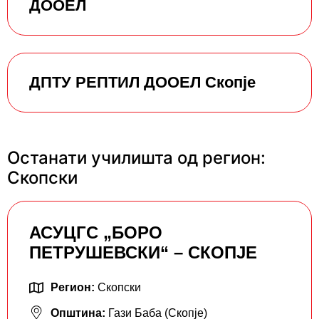
ДООЕЛ
ДПТУ РЕПТИЛ ДООЕЛ Скопје
Останати училишта од регион:
Скопски
АСУЦГС „БОРО
ПЕТРУШЕВСКИ“ – СКОПЈЕ
Регион:
Скопски
Општина:
Гази Баба (Скопје)