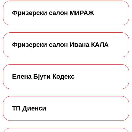
Фризерски салон МИРАЖ
Фризерски салон Ивана КАЛА
Елена Бјути Кодекс
ТП Диенси