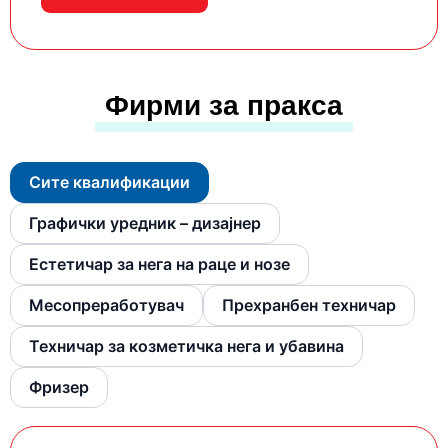
Фирми за пракса
Сите квалификации
Графички уредник – дизајнер
Естетичар за нега на раце и нозе
Месопреработувач
Прехранбен техничар
Техничар за козметичка нега и убавина
Фризер