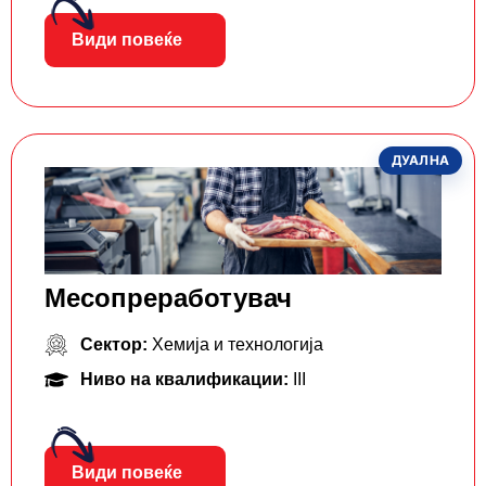
Види повеќе
ДУАЛНА
Месопреработувач
Сектор:
Хемија и технологија
Ниво на квалификации:
III
Види повеќе