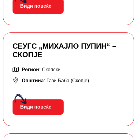
Види повеќе
СЕУГС „МИХАЈЛО ПУПИН“ –
СКОПЈЕ
Регион:
Скопски
Општина:
Гази Баба (Скопје)
Види повеќе