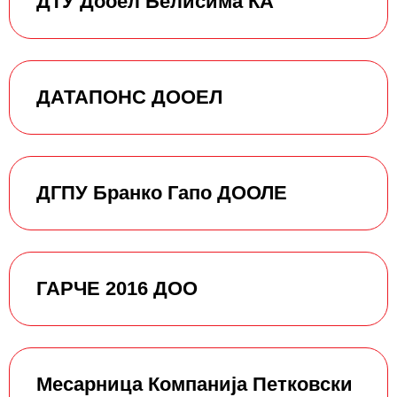
ДТУ Дооел Белисима КА
ДАТАПОНС ДООЕЛ
ДГПУ Бранко Гапо ДООЛЕ
ГАРЧЕ 2016 ДОО
Месарница Компанија Петковски