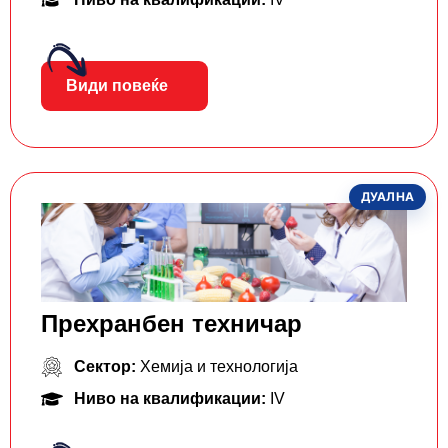
Види повеќе
ДУАЛНА
Прехранбен техничар
Сектор:
Хемија и технологија
Ниво на квалификации:
IV