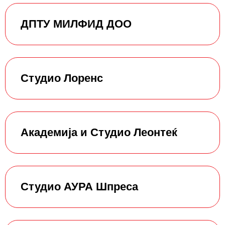
ДПТУ МИЛФИД ДОО
Студио Лоренс
Академија и Студио Леонтеќ
Студио АУРА Шпреса